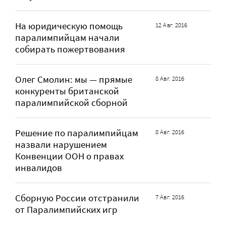
На юридическую помощь
12 Авг. 2016
паралимпийцам начали
собирать пожертвования
Олег Смолин: мы — прямые
8 Авг. 2016
конкуренты британской
паралимпийской сборной
Решение по паралимпийцам
8 Авг. 2016
назвали нарушением
Конвенции ООН о правах
инвалидов
Сборную России отстранили
7 Авг. 2016
от Паралимпийских игр