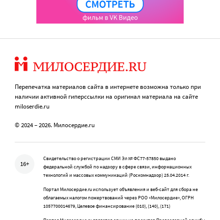
Перепечатка материалов сайта в интернете возможна только при
наличии активной гиперссылки на оригинал материала на сайте
miloserdie.ru
© 2024 – 2026. Милосердие.ru
Свидетельство о регистрации СМИ Эл № ФС77-57850 выдано
16+
федеральной службой по надзору в сфере связи, информационных
технологий и массовых коммуникаций (Роскомнадзор) 25.04.2014 г.
Портал Милосердие.ru использует объявления и веб-сайт для сбора не
облагаемых налогом пожертвований через РОО «Милосердие», ОГРН
1057700014679, Целевое финансирование (010), (140), (171)