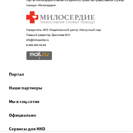
Портал Милосердие.ru является одним из проектов Православной службы
помощи «Милосердие»
Учредитель: АНО «Издательский центр «Нескучный сад»
Главный редактор: Данилова Ю.К.
info@miloserdie.ru
8-499-350-05-95
Портал
Наши партнеры
Мы в соц.сетях
Официально
Сервисы для НКО