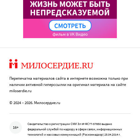
Перепечатка материалов сайта в интернете возможна только при
наличии активной гиперссылки на оригинал материала на сайте
miloserdie.ru
© 2024 – 2026. Милосердие.ru
Свидетельство о регистрации СМИ Эл № ФС77-57850 выдано
16+
федеральной службой по надзору в сфере связи, информационных
технологий и массовых коммуникаций (Роскомнадзор) 25.04.2014 г.