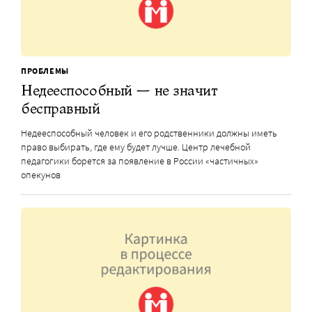
ПРОБЛЕМЫ
Недееспособный — не значит
бесправный
Недееспособный человек и его родственники должны иметь
право выбирать, где ему будет лучше. Центр лечебной
педагогики борется за появление в России «частичных»
опекунов