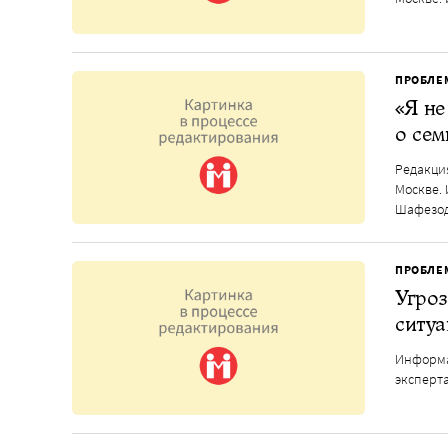
ПРОБЛЕ
«Я не
о сем
Редакция
Москве.
Шафезо
ПРОБЛЕ
Угроз
ситу
Информа
эксперта