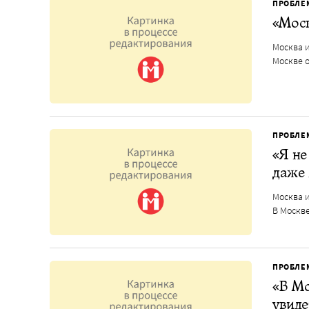
ПРОБЛЕ
«Мос
Москва и
Москве 
ПРОБЛЕ
«Я не
даже 
Москва и
В Москв
ПРОБЛЕ
«В Мо
увиде