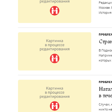
Редакция
Москве.
История
ПРОБЛЕ
Стран
В Подмо
Наприме
которых
ПРОБЛЕ
Натал
в теч
Случаи, 
никто не