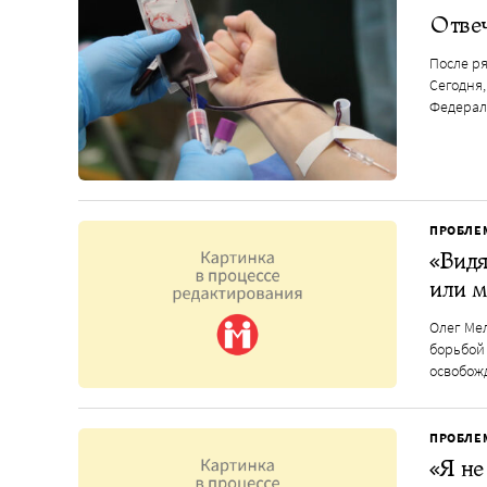
Отве
После ря
Сегодня
Федерал
ПРОБЛЕ
«Видя
или м
Олег Ме
борьбой 
освобож
ПРОБЛЕ
«Я не