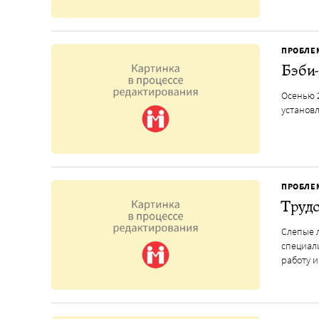
ПРОБЛЕ
Бэби-
Осенью 2
установл
ПРОБЛЕ
Трудо
Слепые 
специал
работу и