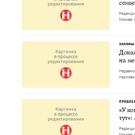
семье
Редакция
Москве. 
ЗАКОНЫ
Докаж
на ме
Недавно 
парковк
ПРОБЛЕ
«У ко
тут»:
Редакция
Москве. 