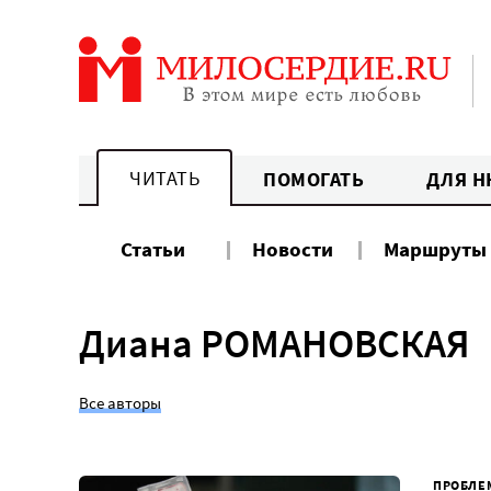
Перейти
к
содержанию
ЧИТАТЬ
ПОМОГАТЬ
ДЛЯ Н
Статьи
Новости
Маршруты
Диана РОМАНОВСКАЯ
Все авторы
ПРОБЛЕ