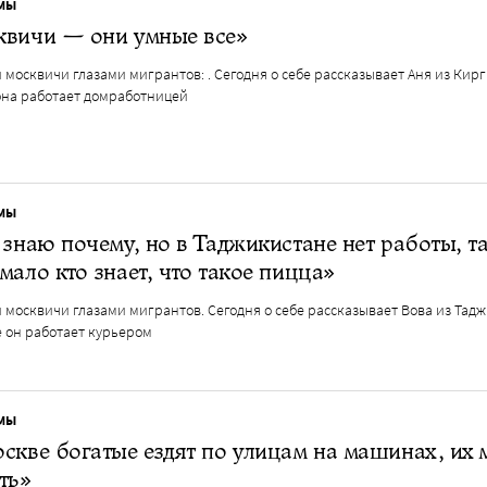
МЫ
квичи — они умные все»
 москвичи глазами мигрантов: . Сегодня о себе рассказывает Аня из Кирг
она работает домработницей
МЫ
 знаю почему, но в Таджикистане нет работы, т
мало кто знает, что такое пицца»
 москвичи глазами мигрантов. Cегодня о себе рассказывает Вова из Тад
е он работает курьером
МЫ
скве богатые ездят по улицам на машинах, их
ть»