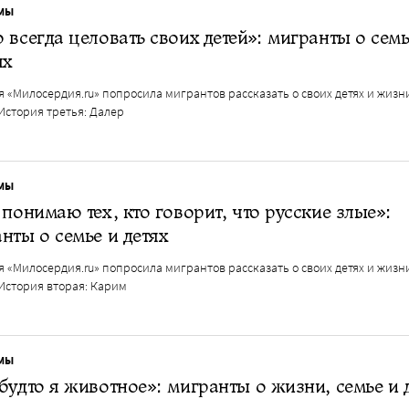
МЫ
 всегда целовать своих детей»: мигранты о сем
ях
 «Милосердия.ru» попросила мигрантов рассказать о своих детях и жизн
История третья: Далер
МЫ
 понимаю тех, кто говорит, что русские злые»:
нты о семье и детях
 «Милосердия.ru» попросила мигрантов рассказать о своих детях и жизн
История вторая: Карим
МЫ
будто я животное»: мигранты о жизни, семье и 