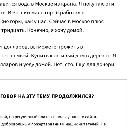
равится вода в Москве из крана. Я покупаю эти
ть. В России мало гор. Я работал в
кие горы, как у нас. Сейчас в Москве плюс
 тридцать. Конечно, я хочу домой.
яч долларов, вы можете прожить в
е с семьей. Купить красивый дом в деревне. Я
ларов и уеду домой. Нет, сто. Еще для дочери.
ЗГОВОР НА ЭТУ ТЕМУ ПРОДОЛЖИЛСЯ?
ой, но регулярный платеж в пользу нашего сайта.
я добровольным пожертвованиям наших читателей. На