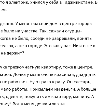
что я электрик. Учился у себя в Таджикистане. В
ем.
уджанд. У меня там свой дом в центре города
не было на участке. Так, сажали огурцы-
когда не было, соседи не разрешали, вонять
елках, а не в городе. Это как у вас. Никто же в
 не держит?
очке трехкомнатную квартиру, тоже в центре.
ларов. Дочка у меня очень красивая, двадцать
 не работает. Ну от раза к разу. Он слесарь,
о мало работы. Присылаем им деньги. А больше
ть, одевать, покупать им квартиру, машину. А
зьму? Вот у меня дочка и хватит.