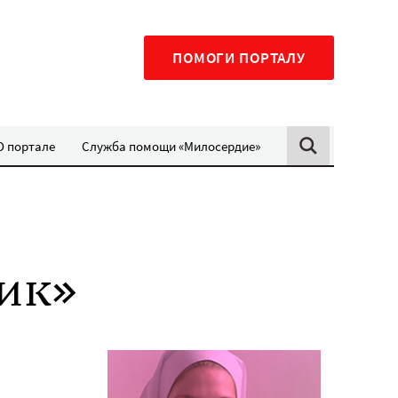
ПОМОГИ ПОРТАЛУ
О портале
Служба помощи «Милосердие»
рик»