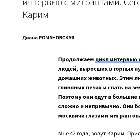
интервью с мигрантами. Сего
Карим
Диана РОМАНОВСКАЯ
Продолжаем
цикл интервью 
людей, выросших в горных ау
домашних животных. Этим лю
глиняных печах и спать на зе
Поэтому они едут в большие г
сложно и непривычно. Они бо
москвичи глазами мигрантов
Мне 42 года, зовут Карим. При