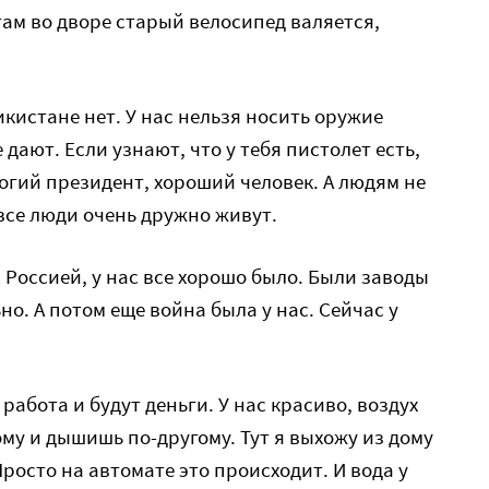
там во дворе старый велосипед валяется,
икистане нет. У нас нельзя носить оружие
дают. Если узнают, что у тебя пистолет есть,
рогий президент, хороший человек. А людям не
с все люди очень дружно живут.
с Россией, у нас все хорошо было. Были заводы
но. А потом еще война была у нас. Сейчас у
 работа и будут деньги. У нас красиво, воздух
му и дышишь по-другому. Тут я выхожу из дому
Просто на автомате это происходит. И вода у