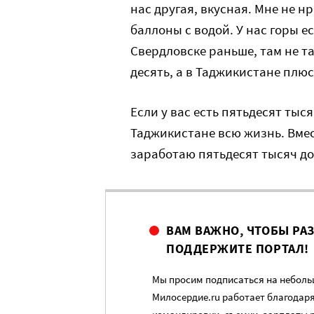
нас другая, вкусная. Мне не н
баллоны с водой. У нас горы ес
Свердловске раньше, там не та
десять, а в Таджикистане плюс
Если у вас есть пятьдесят тыс
Таджикистане всю жизнь. Вмест
заработаю пятьдесят тысяч дол
ВАМ ВАЖНО, ЧТОБЫ РА
ПОДДЕРЖИТЕ ПОРТАЛ!
Мы просим подписаться на небольш
Милосердие.ru работает благодар