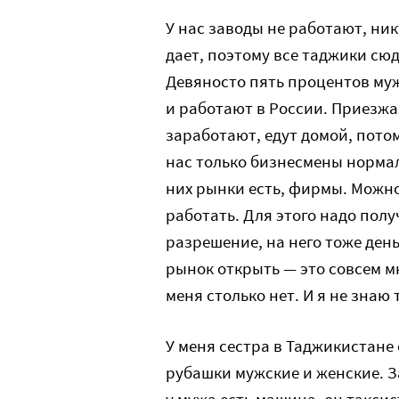
У нас заводы не работают, ни
дает, поэтому все таджики сю
Девяносто пять процентов му
и работают в России. Приезжа
заработают, едут домой, пото
нас только бизнесмены норма
них рынки есть, фирмы. Можно
работать. Для этого надо пол
разрешение, на него тоже день
рынок открыть — это совсем мн
меня столько нет. И я не знаю т
У меня сестра в Таджикистане 
рубашки мужские и женские. За