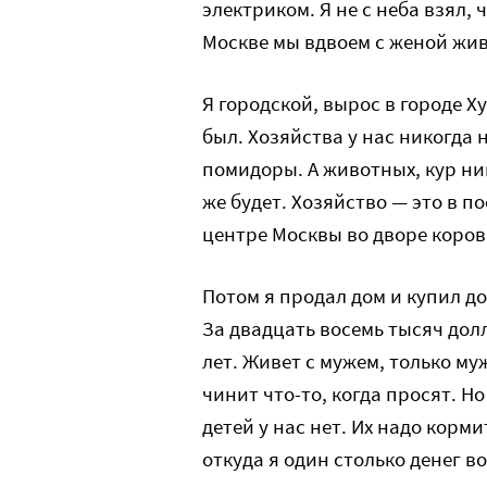
электриком. Я не с неба взял, 
Москве мы вдвоем с женой жив
Я городской, вырос в городе Х
был. Хозяйства у нас никогда 
помидоры. А животных, кур ни
же будет. Хозяйство — это в пос
центре Москвы во дворе коров
Потом я продал дом и купил д
За двадцать восемь тысяч дол
лет. Живет с мужем, только муж
чинит что-то, когда просят. Н
детей у нас нет. Их надо корми
откуда я один столько денег во