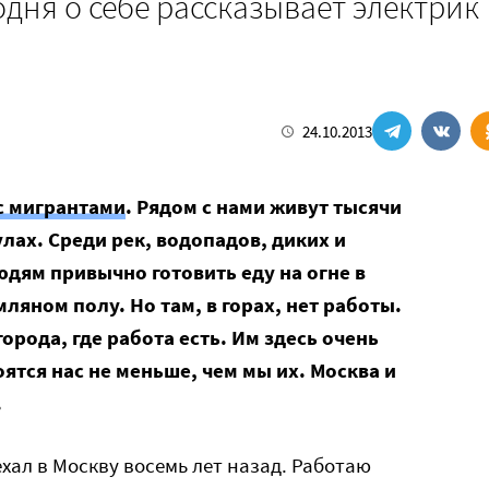
дня о себе рассказывает электрик
24.10.2013
с мигрантами
. Рядом с нами живут тысячи
лах. Среди рек, водопадов, диких и
дям привычно готовить еду на огне в
мляном полу. Но там, в горах, нет работы.
орода, где работа есть. Им здесь очень
ятся нас не меньше, чем мы их. Москва и
.
ехал в Москву восемь лет назад. Работаю