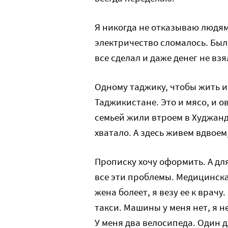
Я никогда не отказываю людям.
электричество сломалось. Было
все сделал и даже денег не взял
Одному таджику, чтобы жить и 
Таджикистане. Это и мясо, и о
семьей жили втроем в Худжанде
хватало. А здесь живем вдвоем
Прописку хочу оформить. А для
все эти проблемы. Медицинская
жена болеет, я везу ее к врачу
такси. Машины у меня нет, я н
У меня два велосипеда. Один д