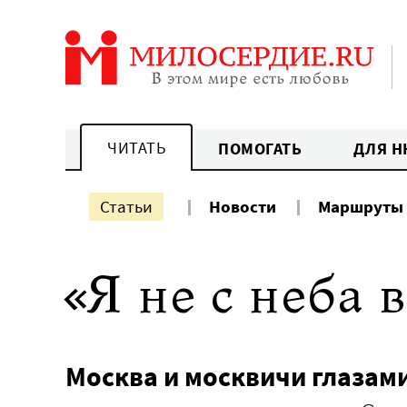
Перейти
к
содержанию
ЧИТАТЬ
ПОМОГАТЬ
ДЛЯ Н
Статьи
Новости
Маршруты
«Я не с неба в
Москва и москвичи глазам