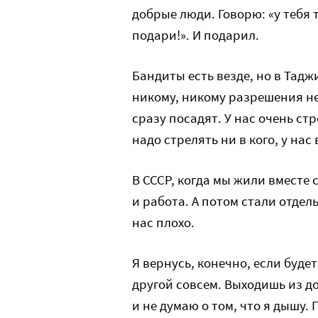
добрые люди. Говорю: «у тебя 
подари!». И подарил.
Бандиты есть везде, но в Тадж
никому, никому разрешения не 
сразу посадят. У нас очень ст
надо стрелять ни в кого, у на
В СССР, когда мы жили вместе 
и работа. А потом стали отдель
нас плохо.
Я вернусь, конечно, если будет
другой совсем. Выходишь из до
и не думаю о том, что я дышу. 