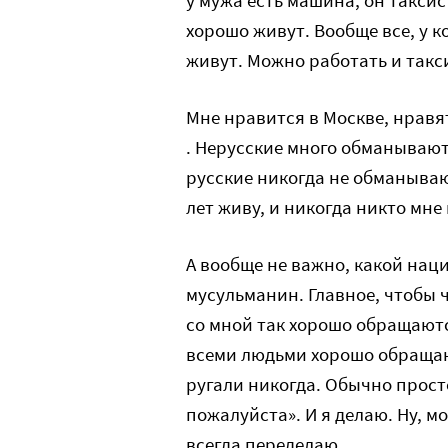
у мужа есть машина, он таксис
хорошо живут. Вообще все, у к
живут. Можно работать и такси
Мне нравится в Москве, нравя
. Нерусские много обманывают
русские никогда не обманывают
лет живу, и никогда никто мне 
А вообще не важно, какой нац
мусульманин. Главное, чтобы ч
со мной так хорошо обращаются
всеми людьми хорошо обращаюс
ругали никогда. Обычно просто
пожалуйста». И я делаю. Ну, мо
всегда переделаю.