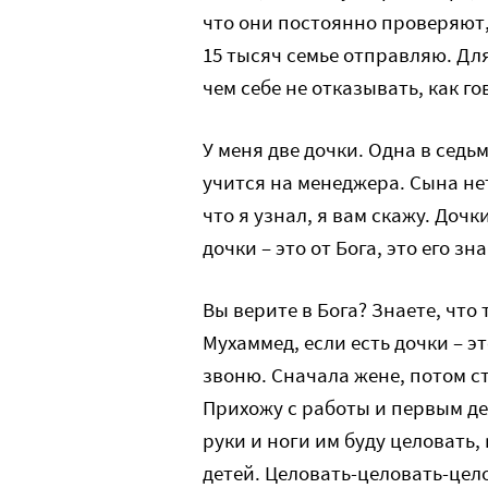
что они постоянно проверяют
15 тысяч семье отправляю. Для
чем себе не отказывать, как го
У меня две дочки. Одна в седьм
учится на менеджера. Сына нет
что я узнал, я вам скажу. Дочки
дочки – это от Бога, это его зн
Вы верите в Бога? Знаете, что
Мухаммед, если есть дочки – эт
звоню. Сначала жене, потом с
Прихожу с работы и первым дел
руки и ноги им буду целовать,
детей. Целовать-целовать-цел