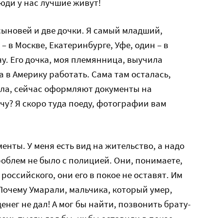
юди у нас лучшие живут!
сыновей и две дочки. Я самый младший,
– в Москве, Екатеринбурге, Уфе, один – в
учу. Его дочка, моя племянница, выучила
 в Америку работать. Сама там осталась,
зла, сейчас оформляют документы на
чу? Я скоро туда поеду, фотографии вам
нты. У меня есть вид на жительство, а надо
облем не было с полицией. Они, понимаете,
российского, они его в покое не оставят. Им
Почему Умарали, мальчика, который умер,
енег не дал! А мог бы найти, позвонить брату-