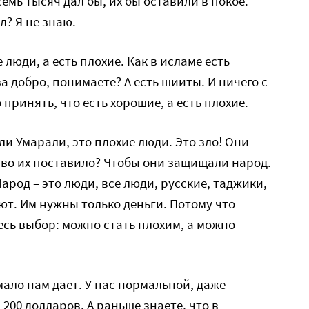
семь тысяч дал бы, их бы оставили в покое.
л? Я не знаю.
 люди, а есть плохие. Как в исламе есть
а добро, понимаете? А есть шииты. И ничего с
 принять, что есть хорошие, а есть плохие.
ли Умарали, это плохие люди. Это зло! Они
во их поставило? Чтобы они защищали народ.
арод – это люди, все люди, русские, таджики,
ют. Им нужны только деньги. Потому что
есь выбор: можно стать плохим, а можно
мало нам дает. У нас нормальной, даже
200 долларов. А раньше знаете, что в