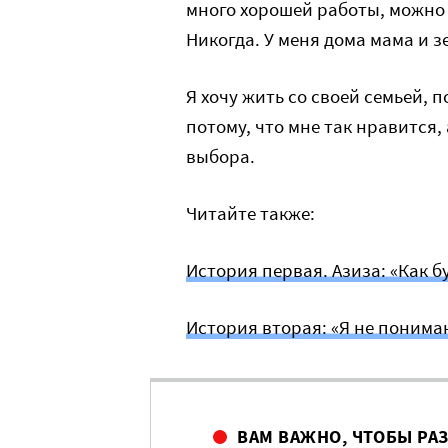
много хорошей работы, можно 
Никогда. У меня дома мама и з
Я хочу жить со своей семьей, п
потому, что мне так нравится, 
выбора.
Читайте также:
История первая. Азиза: «Как б
История вторая: «Я не понимаю
ВАМ ВАЖНО, ЧТОБЫ РА