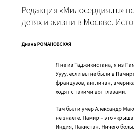
Редакция «Милосердия.ru» п
детях и жизни в Москве. Ист
Диана РОМАНОВСКАЯ
Я не из Таджикистана, я из Па
Уууу, если вы не были в Памир
французов, англичан, америк
ходят с такими вот глазами.
Там был и умер Александр Маке
не знаете. Памир – это «крыша
Индия, Пакистан. Ничего больш