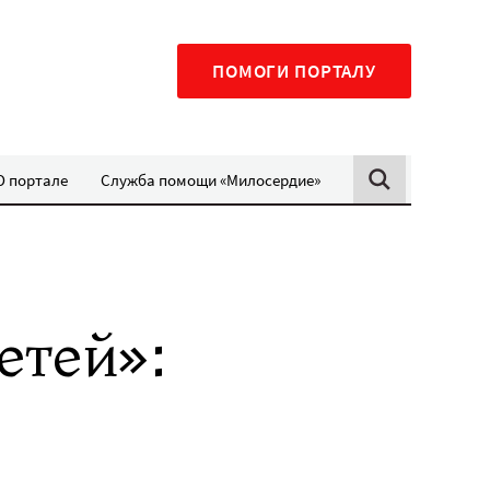
ПОМОГИ ПОРТАЛУ
О портале
Служба помощи «Милосердие»
етей»: