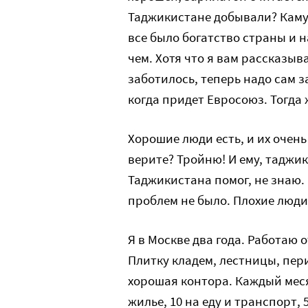
Таджикистане добывали? Каму
все было богатство страны и н
чем. Хотя что я вам рассказыв
заботилось, теперь надо сам за
когда придет Евросоюз. Тогда
Хорошие люди есть, и их очень
верите? Тройню! И ему, таджик
Таджикистана помог, не знаю.
проблем не было. Плохие люди
Я в Москве два года. Работаю
Плитку кладем, лестницы, пери
хорошая контора. Каждый месяц
жилье, 10 на еду и транспорт,