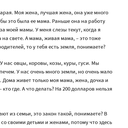
тарая. Моя жена, лучшая жена, она уже много
и бы это была ее мама. Раньше она на работу
за моей мамы. У меня слезы текут, когда я
 на свете. А мама, живая мама, – это тоже
родителей, то у тебя есть земля, понимаете?
 У нас овцы, коровы, козы, куры, гуси. Мы
ечем. У нас очень много земли, но очень мало
 Дома живет только моя мама, жена, дочка и
– кто где. А что делать? На 200 долларов нельзя
ают из семьи, это закон такой, понимаете? В
 со своими детьми и женами, потому что здесь