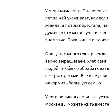
У меня мама есть. Она очень с
лет за ней ухаживает, как есл
ходила, а потом перестала, из-
думаю, что у меня лучшая жена
знамение. Пока жив кто-то из 
Ооо, у нас много гектар земли.
зерно выращиваем, хлеб сами п
людей, чтобы ее обрабатывать.
сестры с детьми. Все их мужья 
накормить большую семью.
У кого большая семья – те уезж
Москве вы можете жить вместе