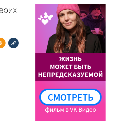
своих