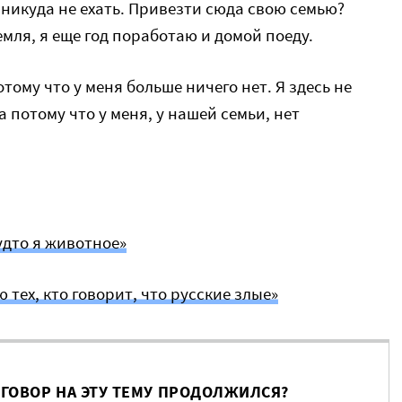
никуда не ехать. Привезти сюда свою семью?
емля, я еще год поработаю и домой поеду.
отому что у меня больше ничего нет. Я здесь не
а потому что у меня, у нашей семьи, нет
удто я животное»
 тех, кто говорит, что русские злые»
ЗГОВОР НА ЭТУ ТЕМУ ПРОДОЛЖИЛСЯ?