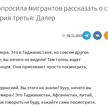
опросила мигрантов рассказать о 
ория третья: Далер
05.11.2015
мира. Это в Таджикистане, но совсем другое.
е, вы ничего не видели! Там толпы ходят
анцев. Они приезжают просто посмотреть,
донский. Вы этого не знали? Уууу, ничего вы
 мира»! Это Таджикистан, Афганистан, Китай,
е говорить не буду, езжайте сами посмотрите.