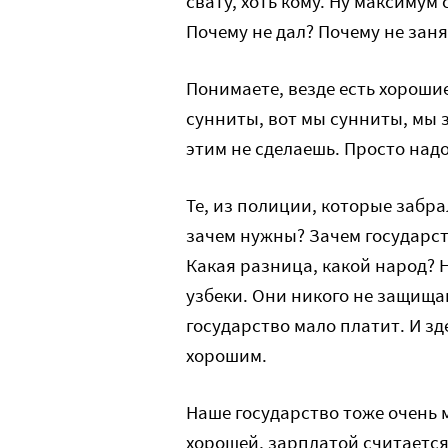
свату, хоть кому. Ну максимум 
Почему не дал? Почему не заня
Понимаете, везде есть хорошие
сунниты, вот мы сунниты, мы з
этим не сделаешь. Просто надо
Те, из полиции, которые забра
зачем нужны? Зачем государст
Какая разница, какой народ? Н
узбеки. Они никого не защища
государство мало платит. И зд
хорошим.
Наше государство тоже очень 
хорошей, зарплатой считается 