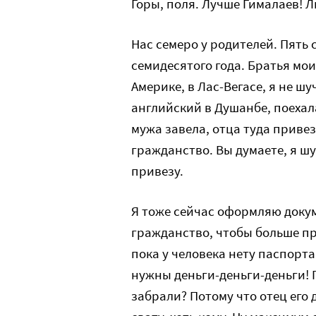
Горы, поля. Лучше Гималаев! Л
Нас семеро у родителей. Пять 
семидесятого года. Братья мои 
Америке, в Лас-Вегасе, я не ш
английский в Душанбе, поехала
мужа завела, отца туда приве
гражданство. Вы думаете, я шу
привезу.
Я тоже сейчас оформляю докуме
гражданство, чтобы больше пр
пока у человека нету паспорта 
нужны деньги-деньги-деньги! 
забрали? Потому что отец его д