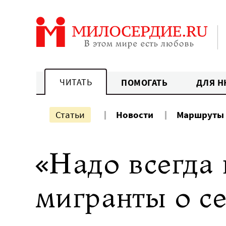
Перейти
к
содержанию
ЧИТАТЬ
ПОМОГАТЬ
ДЛЯ Н
Статьи
Новости
Маршруты
«Надо всегда 
мигранты о се