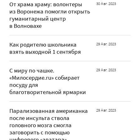
От храма храму: волонтеры
30 Авг. 2023
из Воронежа помогли открыть
гуманитарный центр
в Волновахе
Как родителю школьника
29 Авг. 2023
взять выходной 1 сентября
С миру по чашке.
29 Авг. 2023
«Милосердие.ru» собирает
посуду для
благотворительной ярмарки
Парализованная американка
29 Авг. 2023
после инсульта ствола
головного мозга смогла
заговорить с помощью
цифрового «аватара»