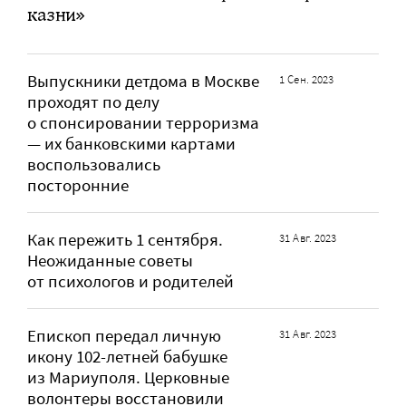
казни»
Выпускники детдома в Москве
1 Сен. 2023
проходят по делу
о спонсировании терроризма
— их банковскими картами
воспользовались
посторонние
Как пережить 1 сентября.
31 Авг. 2023
Неожиданные советы
от психологов и родителей
Епископ передал личную
31 Авг. 2023
икону 102-летней бабушке
из Мариуполя. Церковные
волонтеры восстановили