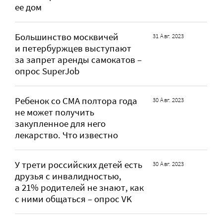
ее дом
Большинство москвичей
31 Авг. 2023
и петербуржцев выступают
за запрет аренды самокатов –
опрос SuperJob
Ребенок со СМА полтора года
30 Авг. 2023
не может получить
закупленное для него
лекарство. Что известно
У трети российских детей есть
30 Авг. 2023
друзья с инвалидностью,
а 21% родителей не знают, как
с ними общаться – опрос VK