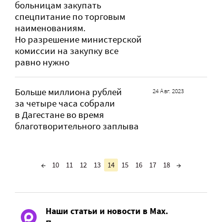
больницам закупать
спецпитание по торговым
наименованиям.
Но разрешение министерской
комиссии на закупку все
равно нужно
Больше миллиона рублей
24 Авг. 2023
за четыре часа собрали
в Дагестане во время
благотворительного заплыва
←
10
11
12
13
14
15
16
17
18
→
Наши статьи и новости в Max.