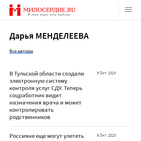
Перейти
к
содержанию
Дарья МЕНДЕЛЕЕВА
Все авторы
В Тульской области создали
9 Окт. 2023
электронную систему
контроля услуг СДУ. Теперь
соцработник видит
назначения врача и может
контролировать
родственников
Россияне еще могут улететь
9 Окт. 2023