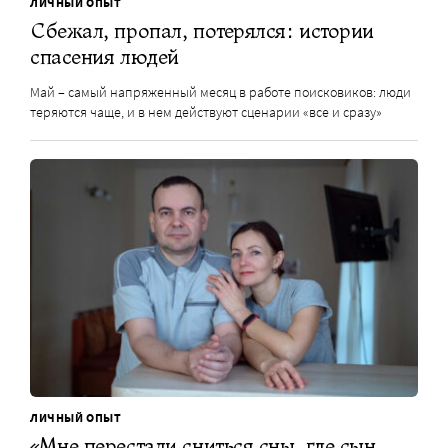
ЛИЧНЫЙ ОПЫТ
Сбежал, пропал, потерялся: истории
спасения людей
Май – самый напряженный месяц в работе поисковиков: люди
теряются чаще, и в нем действуют сценарии «все и сразу»
ЛИЧНЫЙ ОПЫТ
«Мне перестали сниться сны, где сын