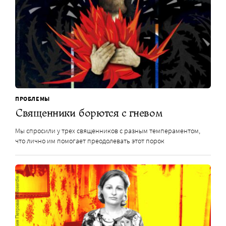
ПРОБЛЕМЫ
Священники борются с гневом
Мы спросили у трех священников с разным темпераментом,
что лично им помогает преодолевать этот порок