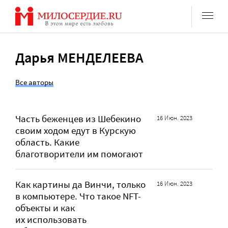
Перейти
к
содержанию
Дарья МЕНДЕЛЕЕВА
Все авторы
Часть беженцев из Шебекино
16 Июн. 2023
своим ходом едут в Курскую
область. Какие
благотворители им помогают
Как картины да Винчи, только
16 Июн. 2023
в компьютере. Что такое NFT-
объекты и как
их использовать