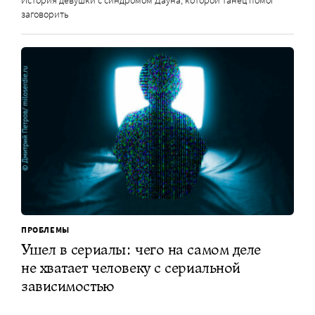
История девушки с синдромом Дауна, которой танец помог
заговорить
ПРОБЛЕМЫ
Ушел в сериалы: чего на самом деле
не хватает человеку с сериальной
зависимостью