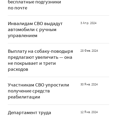
бесплатные подгузники
по почте
Инвалидам СВО выдадут
3 Апр. 2024
автомобили с ручным
управлением
Выплату на собаку-поводыря
28 Фев. 2024
предлагают увеличить — она
не покрывает и трети
расходов
Участникам СВО упростили
30 Янв. 2024
получение средств
реабилитации
Департамент труда
12 Янв. 2024