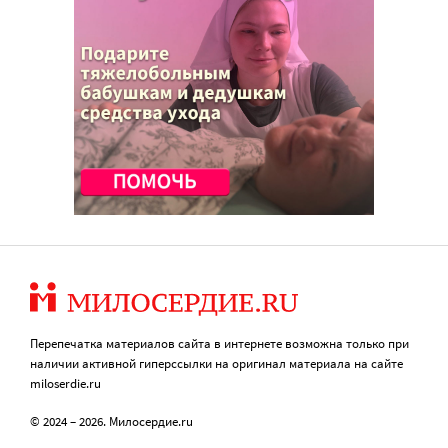
Перепечатка материалов сайта в интернете возможна только при
наличии активной гиперссылки на оригинал материала на сайте
miloserdie.ru
© 2024 – 2026. Милосердие.ru