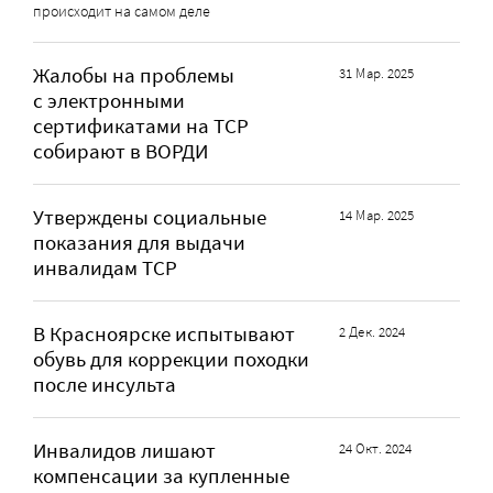
происходит на самом деле
Жалобы на проблемы
31 Мар. 2025
с электронными
сертификатами на ТСР
собирают в ВОРДИ
Утверждены социальные
14 Мар. 2025
показания для выдачи
инвалидам ТСР
В Красноярске испытывают
2 Дек. 2024
обувь для коррекции походки
после инсульта
Инвалидов лишают
24 Окт. 2024
компенсации за купленные