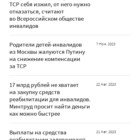
ТСР себя изжил, от него нужно
отказаться, считают
во Всероссийском обществе
инвалидов
Родители детей-инвалидов
7 Ноя. 2023
из Москвы жалуются Путину
на снижение компенсации
за ТСР
17 млрд рублей не хватает
22 Авг. 2023
на закупку средств
реабилитации для инвалидов.
Минтруд просит найти деньги
как можно быстрее
Выплаты на средства
21 Авг. 2023
реабилитации задерживают