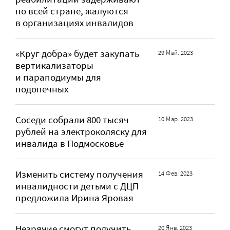
по всей стране, жалуются
в организациях инвалидов
«Круг добра» будет закупать
29 Май. 2023
вертикализаторы
и параподиумы для
подопечных
Соседи собрали 800 тысяч
10 Мар. 2023
рублей на электроколяску для
инвалида в Подмосковье
Изменить систему получения
14 Фев. 2023
инвалидности детьми с ДЦП
предложила Ирина Яровая
Незрячие смогут получить
20 Янв. 2023