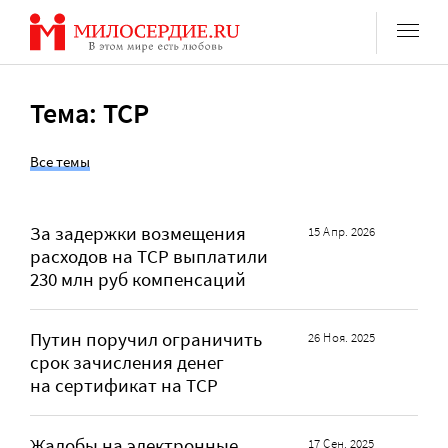
Перейти
к
содержанию
Тема: ТСР
Все темы
За задержки возмещения
15 Апр. 2026
расходов на ТСР выплатили
230 млн руб компенсаций
Путин поручил ограничить
26 Ноя. 2025
срок зачисления денег
на сертификат на ТСР
Жалобы на электронные
17 Сен. 2025