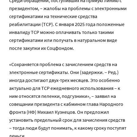
Среди обращений, поступивших на прямую линию с
президентом, – жалобы на проблемы с электронными
сертификатами на технические средства
реабилитации (ТСР). С января 2025 года положенные
инвалиду ТСР можно оплачивать только такими
сертификатами или получать в натуральном виде
после закупки их Соцфондом.
«Сохраняется проблема с зачислением средств на
электронные сертификаты. Они (задержки. – Ред.)
иногда достигают двух-трех месяцев. Это особенно
актуально для ТСР ежедневного использования – к
ним относятся пеленки, подгузники», – заявил на
совещании президента с кабмином глава Народного
фронта (НФ) Михаил Кузнецов. Он предложил
установить предельный срок для зачисления средств
– тогда люди будут понимать, к какому сроку поступят
деньги.