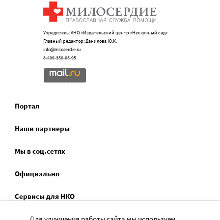
Учредитель: АНО «Издательский центр «Нескучный сад»
Главный редактор: Данилова Ю.К.
info@miloserdie.ru
8-499-350-05-95
Портал
Наши партнеры
Мы в соц.сетях
Официально
Сервисы для НКО
Спецпроекты
Для улучшения работы сайта мы используем