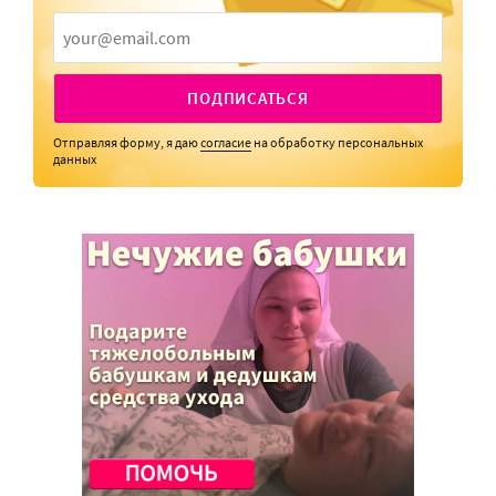
ПОДПИСАТЬСЯ
Отправляя форму, я даю
согласие
на обработку персональных
данных