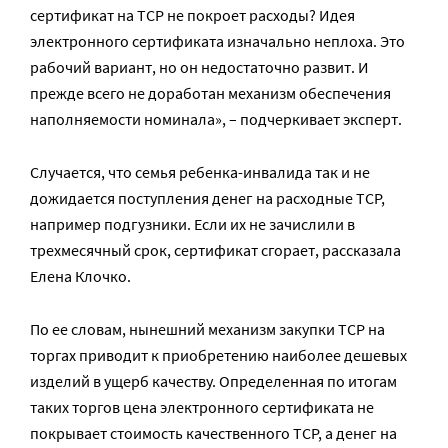
сертификат на ТСР не покроет расходы? Идея
электронного сертификата изначально неплоха. Это
рабочий вариант, но он недостаточно развит. И
прежде всего не доработан механизм обеспечения
наполняемости номинала», – подчеркивает эксперт.
Случается, что семья ребенка-инвалида так и не
дожидается поступления денег на расходные ТСР,
например подгузники. Если их не зачислили в
трехмесячный срок, сертификат сгорает, рассказала
Елена Клочко.
По ее словам, нынешний механизм закупки ТСР на
торгах приводит к приобретению наиболее дешевых
изделий в ущерб качеству. Определенная по итогам
таких торгов цена электронного сертификата не
покрывает стоимость качественного ТСР, а денег на