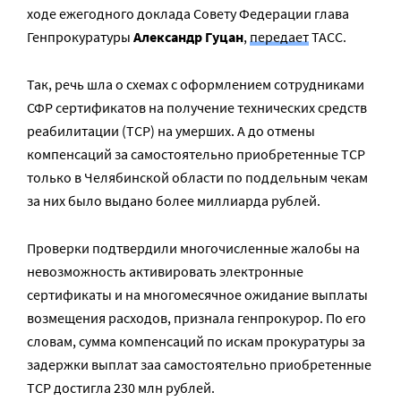
ходе ежегодного доклада Совету Федерации глава
Генпрокуратуры
Александр Гуцан
,
передает
ТАСС.
Так, речь шла о схемах с оформлением сотрудниками
СФР сертификатов на получение технических средств
реабилитации (ТСР) на умерших. А до отмены
компенсаций за самостоятельно приобретенные ТСР
только в Челябинской области по поддельным чекам
за них было выдано более миллиарда рублей.
Проверки подтвердили многочисленные жалобы на
невозможность активировать электронные
сертификаты и на многомесячное ожидание выплаты
возмещения расходов, признала генпрокурор. По его
словам, сумма компенсаций по искам прокуратуры за
задержки выплат заа самостоятельно приобретенные
ТСР достигла 230 млн рублей.