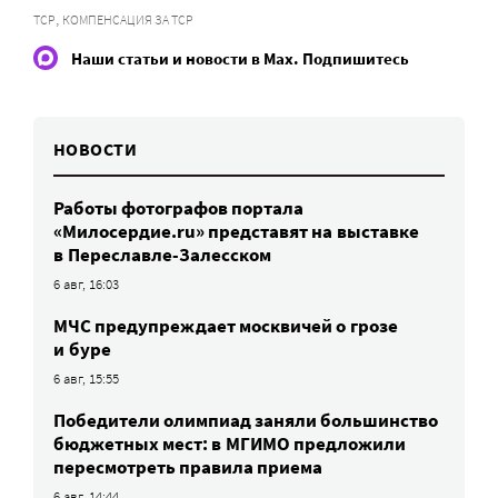
,
ТСР
КОМПЕНСАЦИЯ ЗА ТСР
Наши статьи и новости в Max. Подпишитесь
НОВОСТИ
Работы фотографов портала
«Милосердие.ru» представят на выставке
в Переславле-Залесском
6 авг, 16:03
МЧС предупреждает москвичей о грозе
и буре
6 авг, 15:55
Победители олимпиад заняли большинство
бюджетных мест: в МГИМО предложили
пересмотреть правила приема
6 авг, 14:44