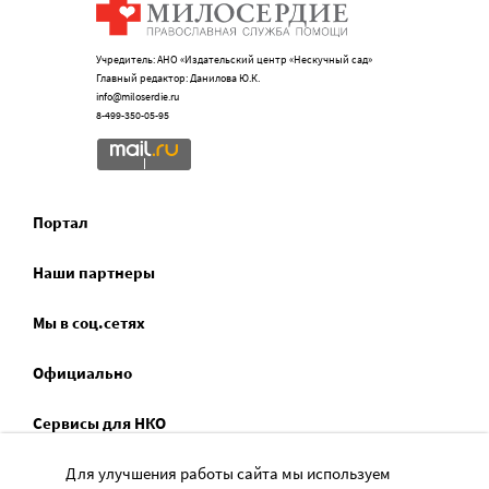
Учредитель: АНО «Издательский центр «Нескучный сад»
Главный редактор: Данилова Ю.К.
info@miloserdie.ru
8-499-350-05-95
Портал
Наши партнеры
Мы в соц.сетях
Официально
Сервисы для НКО
Спецпроекты
Для улучшения работы сайта мы используем