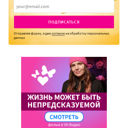
ПОДПИСАТЬСЯ
Отправляя форму, я даю
согласие
на обработку персональных
данных