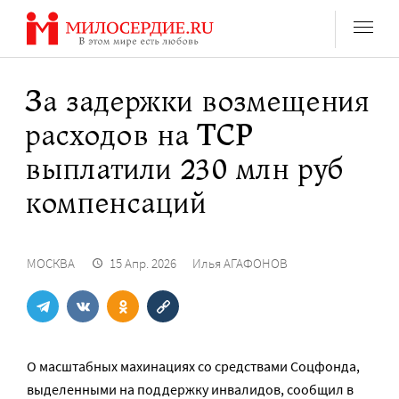
Перейти
к
содержанию
За задержки возмещения
расходов на ТСР
выплатили 230 млн руб
компенсаций
МОСКВА
15 Апр. 2026
Илья АГАФОНОВ
О масштабных махинациях со средствами Соцфонда,
выделенными на поддержку инвалидов, сообщил в