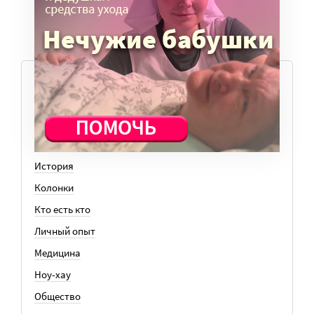
ТЕМЫ
Вера
Законы
История
Колонки
Кто есть кто
Личный опыт
Медицина
Ноу-хау
Общество