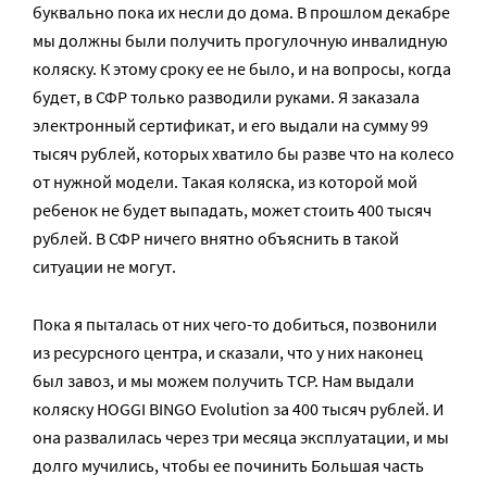
буквально пока их несли до дома. В прошлом декабре
мы должны были получить прогулочную инвалидную
коляску. К этому сроку ее не было, и на вопросы, когда
будет, в СФР только разводили руками. Я заказала
электронный сертификат, и его выдали на сумму 99
тысяч рублей, которых хватило бы разве что на колесо
от нужной модели. Такая коляска, из которой мой
ребенок не будет выпадать, может стоить 400 тысяч
рублей. В СФР ничего внятно объяснить в такой
ситуации не могут.
Пока я пыталась от них чего-то добиться, позвонили
из ресурсного центра, и сказали, что у них наконец
был завоз, и мы можем получить ТСР. Нам выдали
коляску HOGGI BINGO Evolution за 400 тысяч рублей. И
она развалилась через три месяца эксплуатации, и мы
долго мучились, чтобы ее починить Большая часть