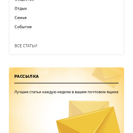
Отдых
Семья
События
ВСЕ СТАТЬИ
РАССЫЛКА
Лучшие статьи каждую неделю в вашем почтовом ящике