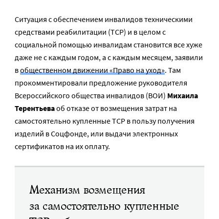
Ситуация с обеспечением инвалидов техническими
средствами реабилитации (ТСР) и в целом с
социальной помощью инвалидам становится все хуже
даже не с каждым годом, а с каждым месяцем, заявили
в
общественном движении «Право на уход»
. Там
прокомментировали предложение руководителя
Всероссийского общества инвалидов (ВОИ)
Михаила
Терентьева
об отказе от возмещения затрат на
самостоятельно купленные ТСР в пользу получения
изделий в Соцфонде, или выдачи электронных
сертификатов на их оплату.
Механизм возмещения
за самостоятельно купленные