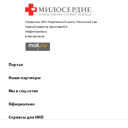
Учредитель: АНО «Издательский центр «Нескучный сад»
Главный редактор: Данилова Ю.К.
info@miloserdie.ru
8-499-350-05-95
Портал
Наши партнеры
Мы в соц.сетях
Официально
Сервисы для НКО