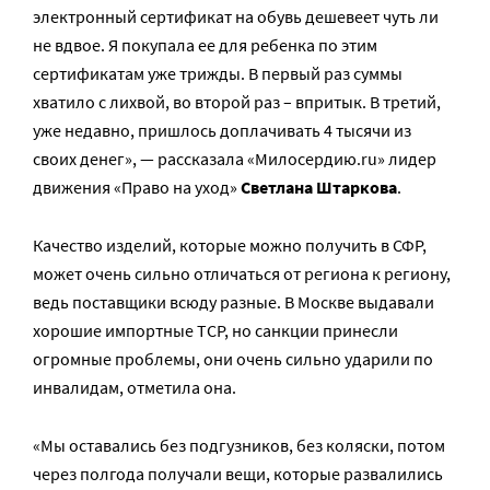
электронный сертификат на обувь дешевеет чуть ли
не вдвое. Я покупала ее для ребенка по этим
сертификатам уже трижды. В первый раз суммы
хватило с лихвой, во второй раз – впритык. В третий,
уже недавно, пришлось доплачивать 4 тысячи из
своих денег», — рассказала «Милосердию.ru» лидер
движения «Право на уход»
Светлана Штаркова
.
Качество изделий, которые можно получить в СФР,
может очень сильно отличаться от региона к региону,
ведь поставщики всюду разные. В Москве выдавали
хорошие импортные ТСР, но санкции принесли
огромные проблемы, они очень сильно ударили по
инвалидам, отметила она.
«Мы оставались без подгузников, без коляски, потом
через полгода получали вещи, которые развалились