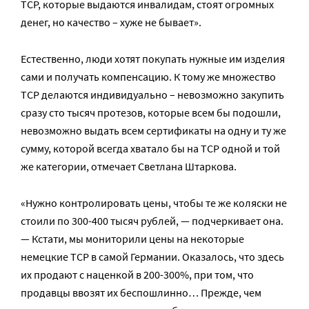
ТСР, которые выдаются инвалидам, стоят огромных
денег, но качество – хуже не бывает».
Естественно, люди хотят покупать нужные им изделия
сами и получать компенсацию. К тому же множество
ТСР делаются индивидуально – невозможно закупить
сразу сто тысяч протезов, которые всем бы подошли,
невозможно выдать всем сертификаты на одну и ту же
сумму, которой всегда хватало бы на ТСР одной и той
же категории, отмечает Светлана Штаркова.
«Нужно контролировать цены, чтобы те же коляски не
стоили по 300-400 тысяч рублей, — подчеркивает она.
— Кстати, мы мониторили цены на некоторые
немецкие ТСР в самой Германии. Оказалось, что здесь
их продают с наценкой в 200-300%, при том, что
продавцы ввозят их беспошлинно… Прежде, чем