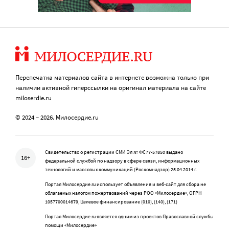
Перепечатка материалов сайта в интернете возможна только при
наличии активной гиперссылки на оригинал материала на сайте
miloserdie.ru
© 2024 – 2026. Милосердие.ru
Свидетельство о регистрации СМИ Эл № ФС77-57850 выдано
16+
федеральной службой по надзору в сфере связи, информационных
технологий и массовых коммуникаций (Роскомнадзор) 25.04.2014 г.
Портал Милосердие.ru использует объявления и веб-сайт для сбора не
облагаемых налогом пожертвований через РОО «Милосердие», ОГРН
1057700014679, Целевое финансирование (010), (140), (171)
Портал Милосердие.ru является одним из проектов Православной службы
помощи «Милосердие»