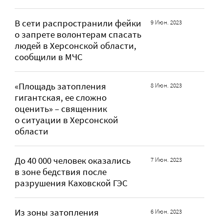
В сети распространили фейки
9 Июн. 2023
о запрете волонтерам спасать
людей в Херсонской области,
сообщили в МЧС
«Площадь затопления
8 Июн. 2023
гигантская, ее сложно
оценить» – священник
о ситуации в Херсонской
области
До 40 000 человек оказались
7 Июн. 2023
в зоне бедствия после
разрушения Каховской ГЭС
Из зоны затопления
6 Июн. 2023