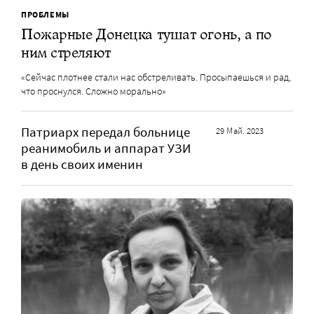
ПРОБЛЕМЫ
Пожарные Донецка тушат огонь, а по
ним стреляют
«Сейчас плотнее стали нас обстреливать. Просыпаешься и рад,
что проснулся. Сложно морально»
Патриарх передал больнице
29 Май. 2023
реанимобиль и аппарат УЗИ
в день своих именин