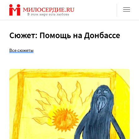
Перейти
к
содержанию
Сюжет: Помощь на Донбассе
Все сюжеты