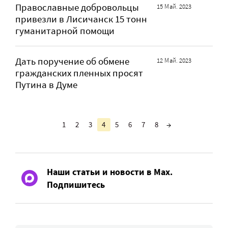
Православные добровольцы
15 Май. 2023
привезли в Лисичанск 15 тонн
гуманитарной помощи
Дать поручение об обмене
12 Май. 2023
гражданских пленных просят
Путина в Думе
1
2
3
4
5
6
7
8
→
Наши статьи и новости в Max.
Подпишитесь