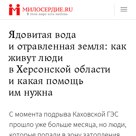
Перейти
к
содержанию
Ядовитая вода
и отравленная земля: как
живут люди
в Херсонской области
и какая помощь
им нужна
С момента подрыва Каховской ГЭС
прошло уже больше месяца, но люди,
которые попали в зону затопления,