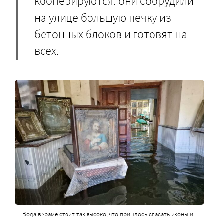
кооперируются: они соорудили
на улице большую печку из
бетонных блоков и готовят на
всех.
Вода в храме стоит так высоко, что пришлось спасать иконы и