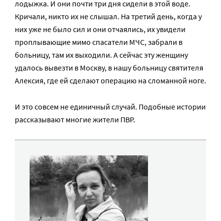
лодыжка. И они почти три дня сидели в этой воде.
Кричали, никто их не слышал. На третий день, когда у
них уже не было сил и они отчаялись, их увидели
проплывающие мимо спасатели МЧС, забрали в
больницу, там их выходили. А сейчас эту женщину
удалось вывезти в Москву, в нашу больницу святителя
Алексия, где ей сделают операцию на сломанной ноге.
И это совсем не единичный случай. Подобные истории
рассказывают многие жители ПВР.