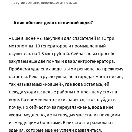
другие святыни, перемещая их повыше
— А как обстоит дело с откачкой воды?
– Еще в июне мы закупили для спасателей МЧС три
мотопомпы, 10 генераторов и промышленный
осушитель на 1,5 млн рублей. Сейчас по их просьбе
закупаем еще две помпы и два электрогенератора.
Проблема удаления воды в этом регионе по-прежнему
остается. Река в русло ушла, но в городах много низин,
так называемых «ковшей», где вода осталась, ей
некуда уходить: целые районы по-прежнему стоят в
воде. Со временем что-то испарится, что-то уйдет в
почву. Но сейчас почва переувлажнена, вода в нее
уходит медленно, а эти «пруды» уже стали гниющими
и смердящими болотами. В них стоят и размокают
здания, которые еще не успели развалиться.