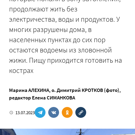
продолжают жить без
электричества, воды и продуктов. У
многих разрушены дома, в
населенных пунктах до сих пор
остаются водоемы из зловонной
жижи. Пищу приходится готовить на
кострах
Марина АЛЕХИНА
,
о. Димитрий КРОТКОВ (фото)
,
редактор
Елена СИМАНКОВА
13.07.2023