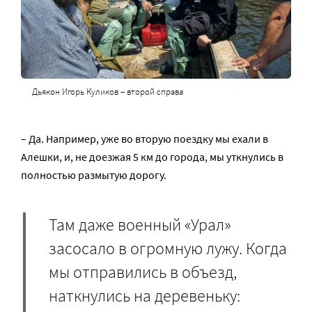
Дьякон Игорь Куликов – второй справа
– Да. Например, уже во вторую поездку мы ехали в
Алешки, и, не доезжая 5 км до города, мы уткнулись в
полностью размытую дорогу.
Там даже военный «Урал»
засосало в огромную лужу. Когда
мы отправились в объезд,
наткнулись на деревеньку: