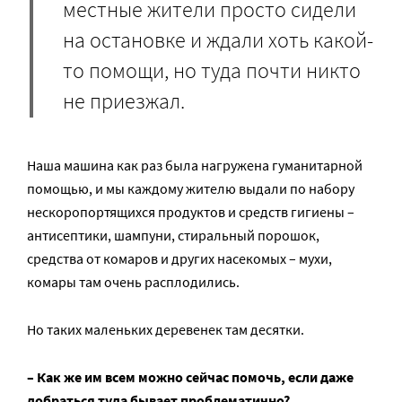
местные жители просто сидели
на остановке и ждали хоть какой-
то помощи, но туда почти никто
не приезжал.
Наша машина как раз была нагружена гуманитарной
помощью, и мы каждому жителю выдали по набору
нескоропортящихся продуктов и средств гигиены –
антисептики, шампуни, стиральный порошок,
средства от комаров и других насекомых – мухи,
комары там очень расплодились.
Но таких маленьких деревенек там десятки.
– Как же им всем можно сейчас помочь, если даже
добраться туда бывает проблематично?