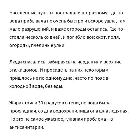
Населенные пункты пострадали по-разному: где-то
вода прибывала не очень быстро и вскоре ушла, там
мало разрушений, и даже огороды остались. Где-то –
стояла несколько дней, и погибло все: скот, поля,
огороды, пчелиные ульи.
Люди спасались, забираясь на чердак или верхние
этажи домов. И просидеть на них некоторым
пришлось не по одному дню, часто по пояс в
холодной воде, без еды.
Жара стояла 30 градусов в тени, но вода была
прохладная, со дна водохранилища она шла ледяная.
Но это не самое ужасное, главная проблема – в
антисанитарии.