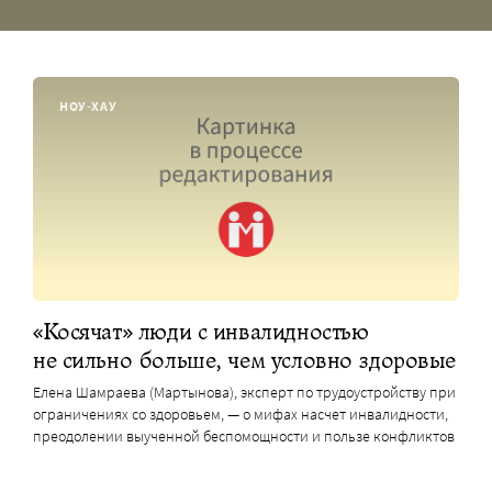
НОУ-ХАУ
«Косячат» люди с инвалидностью
не сильно больше, чем условно здоровые
Елена Шамраева (Мартынова), эксперт по трудоустройству при
ограничениях со здоровьем, — о мифах насчет инвалидности,
преодолении выученной беспомощности и пользе конфликтов