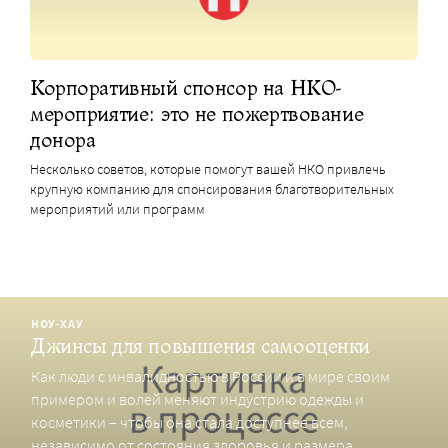
Корпоративный спонсор на НКО-
мероприятие: это не пожертвование
донора
Несколько советов, которые помогут вашей НКО привлечь
крупную компанию для спонсирования благотворительных
мероприятий или программ
НОУ-ХАУ
Джинсы для повышения самооценки
Как люди с инвалидностью в России и в мире своим
примером и волей меняют индустрию одежды и
косметики – чтобы она стала доступнее всем,
независимо от состояния здоровья и размера