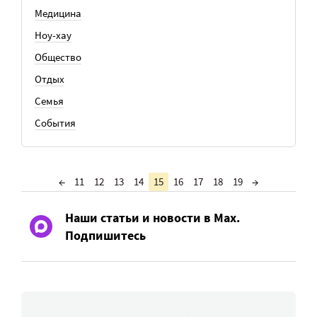
Медицина
Ноу-хау
Общество
Отдых
Семья
События
←
11
12
13
14
15
16
17
18
19
→
Наши статьи и новости в Max.
Подпишитесь