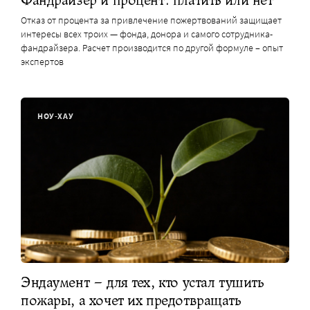
Фандрайзер и процент: платить или нет
Отказ от процента за привлечение пожертвований защищает
интересы всех троих — фонда, донора и самого сотрудника-
фандрайзера. Расчет производится по другой формуле – опыт
экспертов
НОУ-ХАУ
Эндаумент – для тех, кто устал тушить
пожары, а хочет их предотвращать