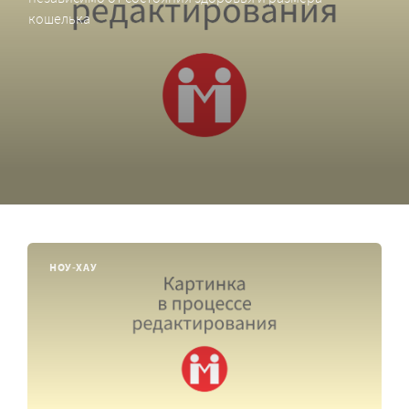
кошелька
НОУ-ХАУ