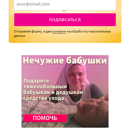
ПОДПИСАТЬСЯ
Отправляя форму, я даю
согласие
на обработку персональных
данных