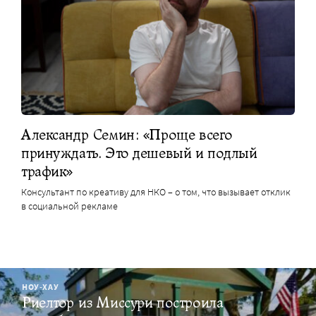
Александр Семин: «Проще всего
принуждать. Это дешевый и подлый
трафик»
Консультант по креативу для НКО – о том, что вызывает отклик
в социальной рекламе
НОУ-ХАУ
Риелтор из Миссури построила