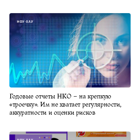
НОУ-ХАУ
Годовые отчеты НКО – на крепкую
«троечку». Им не хватает регулярности,
аккуратности и оценки рисков
НОУ-ХАУ