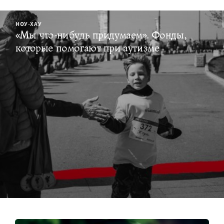
НОУ-ХАУ
«Мы что-нибудь придумаем». Фонды,
которые помогают при аутизме