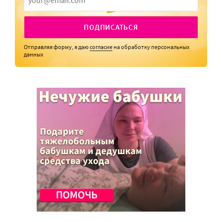
ПОДПИСАТЬСЯ
Отправляя форму, я даю
согласие
на обработку персональных
данных