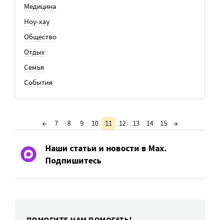
Медицина
Ноу-хау
Общество
Отдых
Семья
События
←
7
8
9
10
11
12
13
14
15
→
Наши статьи и новости в Max.
Подпишитесь
ПОМОГИТЕ НАМ ПОМОГАТЬ!