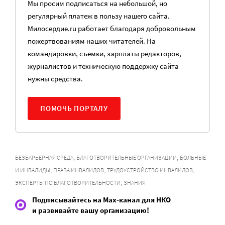
Мы просим подписаться на небольшой, но
регулярный платеж в пользу нашего сайта.
Милосердие.ru работает благодаря добровольным
пожертвованиям наших читателей. На
командировки, съемки, зарплаты редакторов,
журналистов и техническую поддержку сайта
нужны средства.
ПОМОЧЬ ПОРТАЛУ
,
,
БЕЗБАРЬЕРНАЯ СРЕДА
БЛАГОТВОРИТЕЛЬНЫЕ ОРГАНИЗАЦИИ
БОЛЬНЫЕ
,
,
,
И ИНВАЛИДЫ
ПРАВА ИНВАЛИДОВ
ТРУДОУСТРОЙСТВО ИНВАЛИДОВ
,
ЭКСПЕРТЫ ПО БЛАГОТВОРИТЕЛЬНОСТИ
ЗНАНИЯ
Подписывайтесь на Max-канал для НКО
и развивайте вашу организацию!