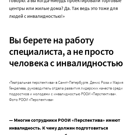
говорю: а вы когда-нибудь проектировали торговые
центры или жилые дома? Да. Так ведь это тоже для
людей с инвалидностью!»
Вы берете на работу
специалиста, а не просто
человека с инвалидностью
«Театральная перспектива» в Санкт-Петербурге. Денис Роза и Мария
Генделева, руководитель отдела развития лидерских качеств среди
подростков и молодежи с инвалидностью РООИ «Перспектива».
Фото РООИ «Перспектива»
— Многие сотрудники РООИ «Перспектива» имеют
инвалидность. К чему должен подготовиться