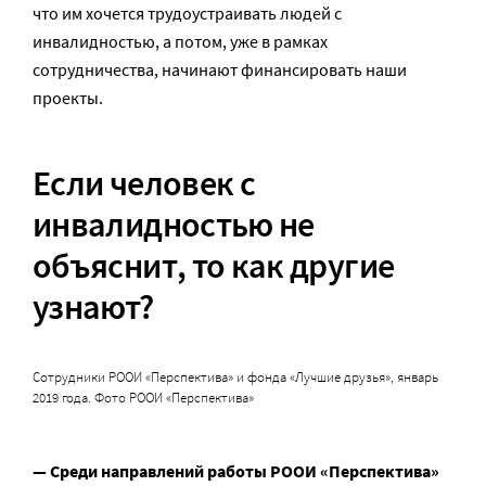
что им хочется трудоустраивать людей с
инвалидностью, а потом, уже в рамках
сотрудничества, начинают финансировать наши
проекты.
Если человек с
инвалидностью не
объяснит, то как другие
узнают?
Сотрудники РООИ «Перспектива» и фонда «Лучшие друзья», январь
2019 года. Фото РООИ «Перспектива»
— Среди направлений работы РООИ «Перспектива»