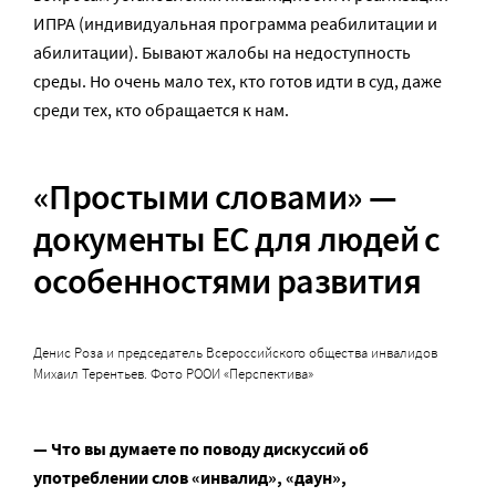
ИПРА (индивидуальная программа реабилитации и
абилитации). Бывают жалобы на недоступность
среды. Но очень мало тех, кто готов идти в суд, даже
среди тех, кто обращается к нам.
«Простыми словами» —
документы ЕС для людей с
особенностями развития
Денис Роза и председатель Всероссийского общества инвалидов
Михаил Терентьев. Фото РООИ «Перспектива»
— Что вы думаете по поводу дискуссий об
употреблении слов «инвалид», «даун»,