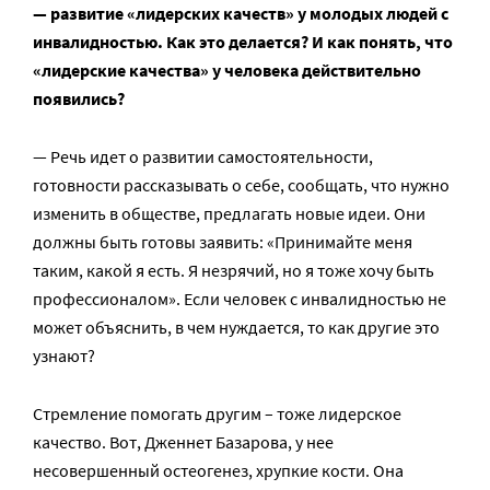
— развитие «лидерских качеств» у молодых людей с
инвалидностью. Как это делается? И как понять, что
«лидерские качества» у человека действительно
появились?
— Речь идет о развитии самостоятельности,
готовности рассказывать о себе, сообщать, что нужно
изменить в обществе, предлагать новые идеи. Они
должны быть готовы заявить: «Принимайте меня
таким, какой я есть. Я незрячий, но я тоже хочу быть
профессионалом». Если человек с инвалидностью не
может объяснить, в чем нуждается, то как другие это
узнают?
Стремление помогать другим – тоже лидерское
качество. Вот, Дженнет Базарова, у нее
несовершенный остеогенез, хрупкие кости. Она