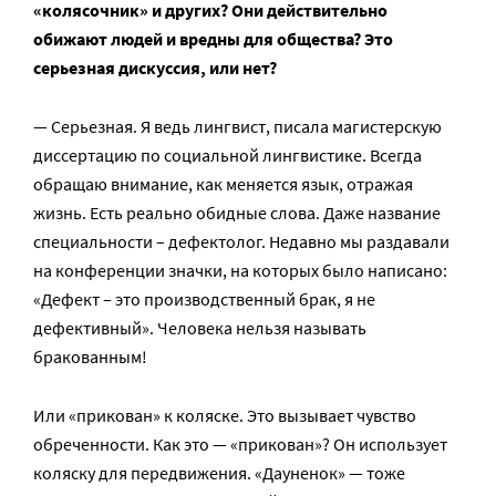
«колясочник» и других? Они действительно
обижают людей и вредны для общества? Это
серьезная дискуссия, или нет?
— Серьезная. Я ведь лингвист, писала магистерскую
диссертацию по социальной лингвистике. Всегда
обращаю внимание, как меняется язык, отражая
жизнь. Есть реально обидные слова. Даже название
специальности – дефектолог. Недавно мы раздавали
на конференции значки, на которых было написано:
«Дефект – это производственный брак, я не
дефективный». Человека нельзя называть
бракованным!
Или «прикован» к коляске. Это вызывает чувство
обреченности. Как это — «прикован»? Он использует
коляску для передвижения. «Дауненок» — тоже