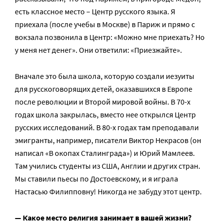
есть классное место – Центр русского языка. Я
приехала (после учебы в Москве) в Париж и прямо с
вокзала позвонила в Центр: «Можно мне приехать? Но
у меня нет денег». Они ответили: «Приезжайте».
Вначале это была школа, которую создали иезуиты
для русскоговорящих детей, оказавшихся в Европе
после революции и Второй мировой войны. В 70-х
годах школа закрылась, вместо нее открылся Центр
русских исследований. В 80-х годах там преподавали
эмигранты, например, писатели Виктор Некрасов (он
написал «В окопах Сталинграда») и Юрий Мамлеев.
Там учились студенты из США, Англии и других стран.
Мы ставили пьесы по Достоевскому, и я играла
Настасью Филипповну! Никогда не забуду этот центр.
— Какое место религия занимает в вашей жизни?