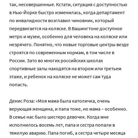
так, несовершенные. Кстати, ситуация с доступностью
в Нью-Йорке быстро изменилась, когда департамент
по инвалидности возглавил чиновник, который
передвигается на коляске. В Вашингтоне доступное
метро и музеи, особенно для человека на коляске или
незрячего. Понятно, что новые торговые центры везде
строятся по современным нормам, в том числе в
России. Зато во многих российских школах
спортивные залы находятся на втором или третьем
этаже, и ребенок на коляске не может сам туда
попасть.
Денис Роза: «Моя мама была католичка, очень
верующая женщина, и папа тоже, но мама – особенно.
В семье нас было шестеро девочек. Когда мне
исполнилось восемь лет, папа и сестра попали в
тяжелую аварию. Папа погиб, а сестра четыре месяца