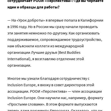
сотрудничает РООИ «Перспектива»? Где вы черпаете
идеи и образцы для работы?
— На «Урок доброты» я впервые попала в Калифорнии
в 1996 году. Но в России мы сразу начали проводить
эти занятия немножко по-другому. Как организовать
поддерживаемое, сопровождаемое трудоустройство,
нам объяснили коллеги из международной
организации Лучшие друзья (Best Buddies
International), я возглавляю отделение этой
организации.
Многое мы узнали благодаря сотрудничеству с
Inclusion Europe, я вхожу в совет директоров этой
ассоциации. РООИ «Перспектива» — член ассоциации
Inclusion Europe. Они научили нас, например, формату
«Простыми словами». В этом формате выпускаются
теперь даже документы Евросоюза. Оказалось, что он