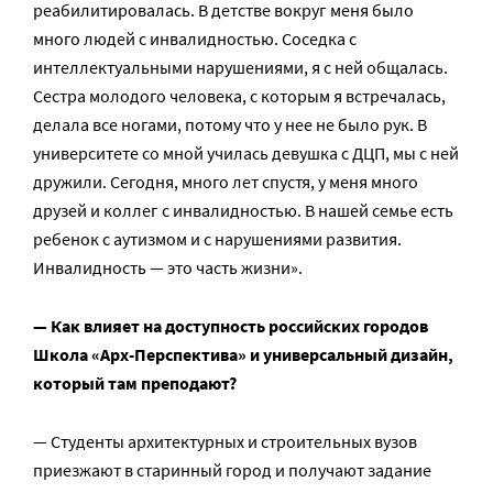
реабилитировалась. В детстве вокруг меня было
много людей с инвалидностью. Соседка с
интеллектуальными нарушениями, я с ней общалась.
Сестра молодого человека, с которым я встречалась,
делала все ногами, потому что у нее не было рук. В
университете со мной училась девушка с ДЦП, мы с ней
дружили. Сегодня, много лет спустя, у меня много
друзей и коллег с инвалидностью. В нашей семье есть
ребенок с аутизмом и с нарушениями развития.
Инвалидность — это часть жизни».
— Как влияет на доступность российских городов
Школа «Арх-Перспектива» и универсальный дизайн,
который там преподают?
— Студенты архитектурных и строительных вузов
приезжают в старинный город и получают задание