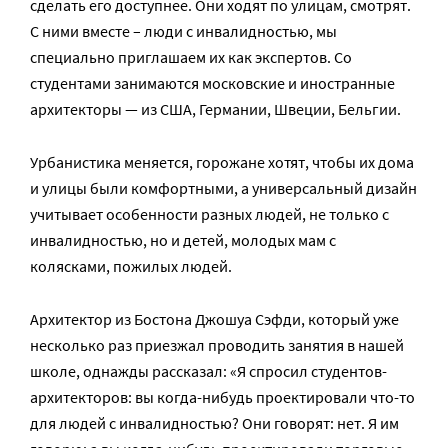
сделать его доступнее. Они ходят по улицам, смотрят.
С ними вместе – люди с инвалидностью, мы
специально приглашаем их как экспертов. Со
студентами занимаются московские и иностранные
архитекторы — из США, Германии, Швеции, Бельгии.
Урбанистика меняется, горожане хотят, чтобы их дома
и улицы были комфортными, а универсальный дизайн
учитывает особенности разных людей, не только с
инвалидностью, но и детей, молодых мам с
колясками, пожилых людей.
Архитектор из Бостона Джошуа Сэфди, который уже
несколько раз приезжал проводить занятия в нашей
школе, однажды рассказал: «Я спросил студентов-
архитекторов: вы когда-нибудь проектировали что-то
для людей с инвалидностью? Они говорят: нет. Я им