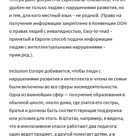
удобен не только людям с нарушениями развития, но
и тем, для кого местный язык – не родной. (Право на
получение информации закреплено в Конвенции ООН
о правах людей с инвалидностью, Easy-to-read –
принятый в Европе способ подачи информации
людям с интеллектуальными нарушениями –
прим.ред.).
Inclusion Europe добивается, чтобы люди с
нарушениями развития и интеллекта и члены их семьи
были включены во все сферы жизнедеятельности.
Одна из важнейших сфер — получение образования в
обычной школе, около дома, где учатся его сестры,
братья и должны быть соответствующая поддержка
или условия для этого. В Штатах, например, я видела,
что в инклюзивном классе работают два педагога:
один ведет предмет, а другой помогает детям, а в