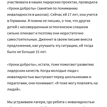
участвовала в наших лидерских проектах, проводила
«Уроки доброты» (занятия по пониманию
инвалидности в школах). Сейчас ей 17 лет, она учится
в Германии. Я помню ее письмо, о том, что других
детей с несовершенным остеогенезом слишком
сильно опекают и поэтому они недостаточно
самостоятельные. Дженнет в своем письме внесла
предложения, как улучшить эту ситуацию, ей тогда
было не больше 15 лет.
«Уроки доброты», кстати, тоже помогают развитию
лидерских качеств. Когда молодые люди с
инвалидностью выступают перед школьниками и
педагогами, они понимают: «Я тоже могу повлиять на
людей».
Мы устраиваем лагеря, где ребята с инвалидностью