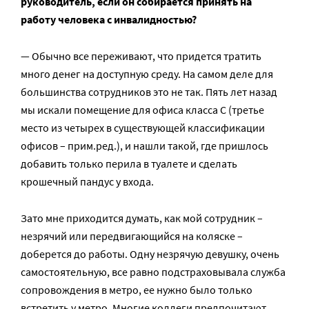
руководитель, если он собирается принять на
работу человека с инвалидностью?
— Обычно все переживают, что придется тратить
много денег на доступную среду. На самом деле для
большинства сотрудников это не так. Пять лет назад
мы искали помещение для офиса класса С (третье
место из четырех в существующей классификации
офисов – прим.ред.), и нашли такой, где пришлось
добавить только перила в туалете и сделать
крошечный пандус у входа.
Зато мне приходится думать, как мой сотрудник –
незрячий или передвигающийся на коляске –
доберется до работы. Одну незрячую девушку, очень
самостоятельную, все равно подстраховывала служба
сопровождения в метро, ее нужно было только
встретить у метро. Многие коллеги предпочитают