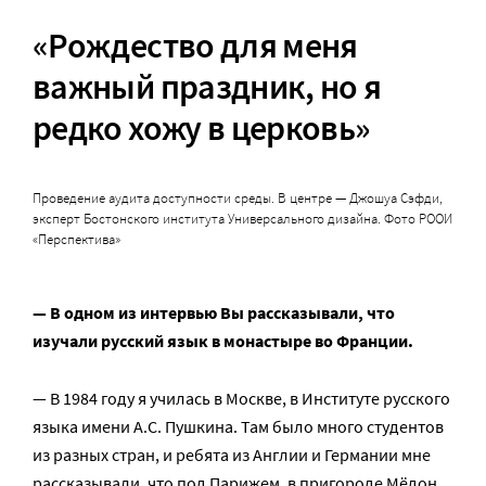
«Рождество для меня
важный праздник, но я
редко хожу в церковь»
Проведение аудита доступности среды. В центре — Джошуа Сэфди,
эксперт Бостонского института Универсального дизайна. Фото РООИ
«Перспектива»
— В одном из интервью Вы рассказывали, что
изучали русский язык в монастыре во Франции.
— В 1984 году я училась в Москве, в Институте русского
языка имени А.С. Пушкина. Там было много студентов
из разных стран, и ребята из Англии и Германии мне
рассказывали, что под Парижем, в пригороде Мёдон,