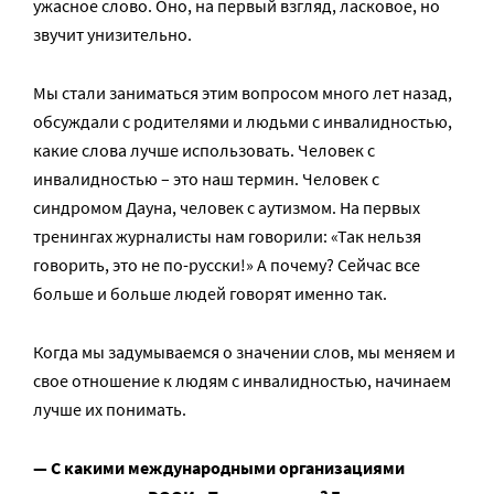
ужасное слово. Оно, на первый взгляд, ласковое, но
звучит унизительно.
Мы стали заниматься этим вопросом много лет назад,
обсуждали с родителями и людьми с инвалидностью,
какие слова лучше использовать. Человек с
инвалидностью – это наш термин. Человек с
синдромом Дауна, человек с аутизмом. На первых
тренингах журналисты нам говорили: «Так нельзя
говорить, это не по-русски!» А почему? Сейчас все
больше и больше людей говорят именно так.
Когда мы задумываемся о значении слов, мы меняем и
свое отношение к людям с инвалидностью, начинаем
лучше их понимать.
— С какими международными организациями