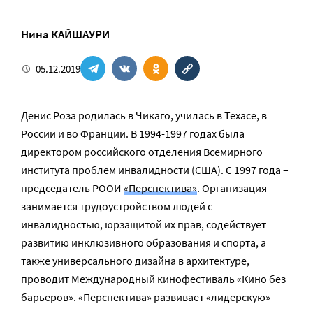
Нина КАЙШАУРИ
05.12.2019
Денис Роза родилась в Чикаго, училась в Техасе, в
России и во Франции. В 1994-1997 годах была
директором российского отделения Всемирного
института проблем инвалидности (США). С 1997 года –
председатель РООИ
«Перспектива»
. Организация
занимается трудоустройством людей с
инвалидностью, юрзащитой их прав, содействует
развитию инклюзивного образования и спорта, а
также универсального дизайна в архитектуре,
проводит Международный кинофестиваль «Кино без
барьеров». «Перспектива» развивает «лидерскую»