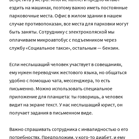
ездить на машинах, поэтому важно иметь постоянные
парковочные места. Офис в жилом здании в нашем
случае противопоказан, все места для парковки могут
быть заняты. Сотруднику с электроколяской мы
оплачиваем микроавтобус с подъемником через
службу «Социальное такси», остальным — бензин.
Если неслышащий человек участвует в совещаниях,
ему нужен переводчик жестового языка, но общаться
удобно с помощью чата, мессенджера, то есть
письменно. Можно использовать специальное
приложение для планшета: ты говоришь, а человек
видит на экране текст. У нас неслышащий юрист, он
получает задания в письменном виде.
Важно спрашивать сотрудника с инвалидностью о его
потребностях. Предположим, у кого-то диабет, и ему