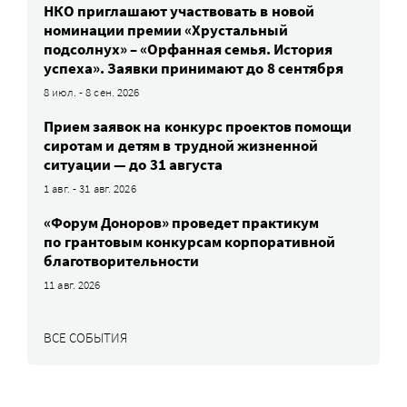
НКО приглашают участвовать в новой
номинации премии «Хрустальный
подсолнух» – «Орфанная семья. История
успеха». Заявки принимают до 8 сентября
8 июл. - 8 сен. 2026
Прием заявок на конкурс проектов помощи
сиротам и детям в трудной жизненной
ситуации — до 31 августа
1 авг. - 31 авг. 2026
«Форум Доноров» проведет практикум
по грантовым конкурсам корпоративной
благотворительности
11 авг. 2026
ВСЕ СОБЫТИЯ