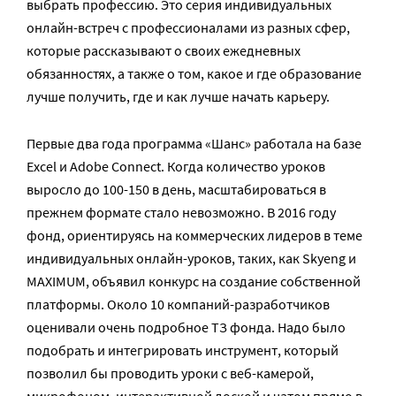
выбрать профессию. Это серия индивидуальных
онлайн-встреч с профессионалами из разных сфер,
которые рассказывают о своих ежедневных
обязанностях, а также о том, какое и где образование
лучше получить, где и как лучше начать карьеру.
Первые два года программа «Шанс» работала на базе
Excel и Adobe Connect. Когда количество уроков
выросло до 100-150 в день, масштабироваться в
прежнем формате стало невозможно. В 2016 году
фонд, ориентируясь на коммерческих лидеров в теме
индивидуальных онлайн-уроков, таких, как Skyeng и
MAXIMUM, объявил конкурс на создание собственной
платформы. Около 10 компаний-разработчиков
оценивали очень подробное ТЗ фонда. Надо было
подобрать и интегрировать инструмент, который
позволил бы проводить уроки с веб-камерой,
микрофоном, интерактивной доской и чатом прямо в