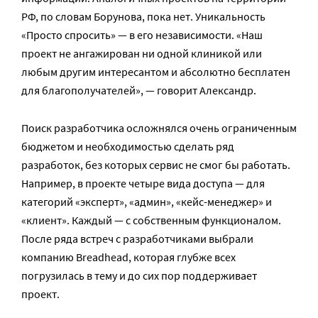
РФ, по словам Борунова, пока нет. Уникальность
«Просто спросить» — в его независимости. «Наш
проект не ангажирован ни одной клиникой или
любым другим интересантом и абсолютно бесплатен
для благополучателей», — говорит Александр.
Поиск разработчика осложнялся очень ограниченным
бюджетом и необходимостью сделать ряд
разработок, без которых сервис не смог бы работать.
Например, в проекте четыре вида доступа — для
категорий «эксперт», «админ», «кейс-менеджер» и
«клиент». Каждый — с собственным функционалом.
После ряда встреч с разработчиками выбрали
компанию Breadhead, которая глубже всех
погрузилась в тему и до сих пор поддерживает
проект.