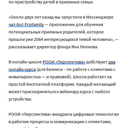
по пристройству детей в приемные семьи.
«Около двух лет назад мы запустили в Мессенджере
чат-бот ProFamily
— приложение для обучения
потенциальных приемных родителей, которое
прошли уже 2064 интересующихся темой человека», —
рассказывает директор фонда Яна Леонова.
В онлайн-школе
РООИ «Перспектива»
действуют
два
онлайн курса
(для бизнеса – по работе с клиентами с
инвалидностью — и правовой). Школа работает на
простой бесплатной платформе. Каждый желающий
может присоединиться к вебинару курса с любого
устройства.
РООИ «Перспектива» внедрила цифровые технологии
в рабочие процессы и коммуникацию с клиентами,