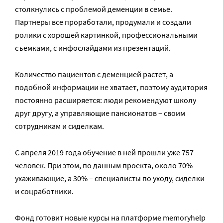
столкнулись с проблемой деменции в семье.
Партнеры все проработали, продумали и создали
ролики с хорошей картинкой, профессиональными
съемками, с инфослайдами из презентаций.
Количество пациентов с деменцией растет, а
подобной информации не хватает, поэтому аудитория
постоянно расширяется: люди рекомендуют школу
друг другу, а управляющие пансионатов – своим
сотрудникам и сиделкам.
С апреля 2019 года обучение в ней прошли уже 757
человек. При этом, по данным проекта, около 70% —
ухаживающие, а 30% – специалисты по уходу, сиделки
и соцработники.
Фонд готовит новые курсы на платформе memoryhelp