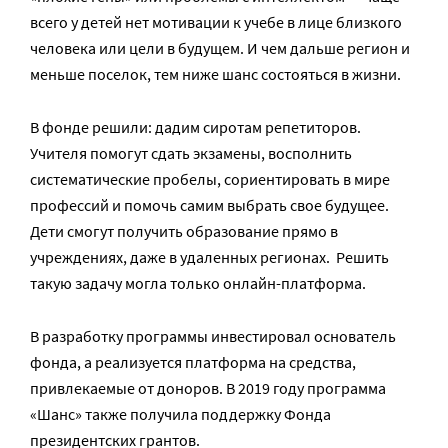
всего у детей нет мотивации к учебе в лице близкого
человека или цели в будущем. И чем дальше регион и
меньше поселок, тем ниже шанс состояться в жизни.
В фонде решили: дадим сиротам репетиторов.
Учителя помогут сдать экзамены, восполнить
систематические пробелы, сориентировать в мире
профессий и помочь самим выбрать свое будущее.
Дети смогут получить образование прямо в
учреждениях, даже в удаленных регионах. Решить
такую задачу могла только онлайн-платформа.
В разработку программы инвестировал основатель
фонда, а реализуется платформа на средства,
привлекаемые от доноров. В 2019 году программа
«Шанс» также получила поддержку Фонда
президентских грантов.