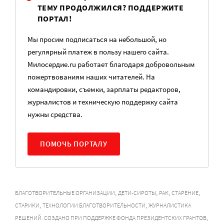
ТЕМУ ПРОДОЛЖИЛСЯ? ПОДДЕРЖИТЕ
ПОРТАЛ!
Мы просим подписаться на небольшой, но
регулярный платеж в пользу нашего сайта.
Милосердие.ru работает благодаря добровольным
пожертвованиям наших читателей. На
командировки, съемки, зарплаты редакторов,
журналистов и техническую поддержку сайта
нужны средства.
ПОМОЧЬ ПОРТАЛУ
,
,
,
,
БЛАГОТВОРИТЕЛЬНЫЕ ОРГАНИЗАЦИИ
ДЕТИ-СИРОТЫ
РАК
СТАРЕНИЕ
,
,
СТАРИКИ
ТЕХНОЛОГИИ БЛАГОТВОРИТЕЛЬНОСТИ
ЖУРНАЛИСТИКА
,
РЕШЕНИЙ. СОЗДАНО ПРИ ПОДДЕРЖКЕ ФОНДА ПРЕЗИДЕНТСКИХ ГРАНТОВ