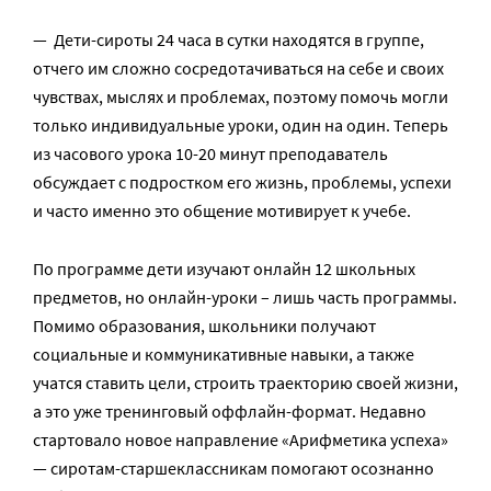
— Дети-сироты 24 часа в сутки находятся в группе,
отчего им сложно сосредотачиваться на себе и своих
чувствах, мыслях и проблемах, поэтому помочь могли
только индивидуальные уроки, один на один. Теперь
из часового урока 10-20 минут преподаватель
обсуждает с подростком его жизнь, проблемы, успехи
и часто именно это общение мотивирует к учебе.
По программе дети изучают онлайн 12 школьных
предметов, но онлайн-уроки – лишь часть программы.
Помимо образования, школьники получают
социальные и коммуникативные навыки, а также
учатся ставить цели, строить траекторию своей жизни,
а это уже тренинговый оффлайн-формат. Недавно
стартовало новое направление «Арифметика успеха»
— сиротам-старшеклассникам помогают осознанно