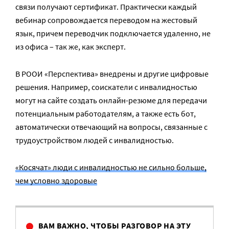
связи получают сертификат. Практически каждый
вебинар сопровождается переводом на жестовый
язык, причем переводчик подключается удаленно, не
из офиса – так же, как эксперт.
В РООИ «Перспектива» внедрены и другие цифровые
решения. Например, соискатели с инвалидностью
могут на сайте создать онлайн-резюме для передачи
потенциальным работодателям, а также есть бот,
автоматически отвечающий на вопросы, связанные с
трудоустройством людей с инвалидностью.
«Косячат» люди с инвалидностью не сильно больше,
чем условно здоровые
ВАМ ВАЖНО, ЧТОБЫ РАЗГОВОР НА ЭТУ