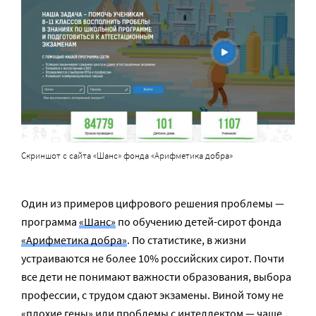
Скриншот с сайта «Шанс» фонда «Арифметика добра»
Один из примеров цифрового решения проблемы —
программа
«Шанс»
по обучению детей-сирот фонда
«Арифметика добра»
. По статистике, в жизни
устраиваются не более 10% российских сирот. Почти
все дети не понимают важности образования, выбора
профессии, с трудом сдают экзамены. Виной тому не
«плохие гены» или проблемы с интеллектом — чаще