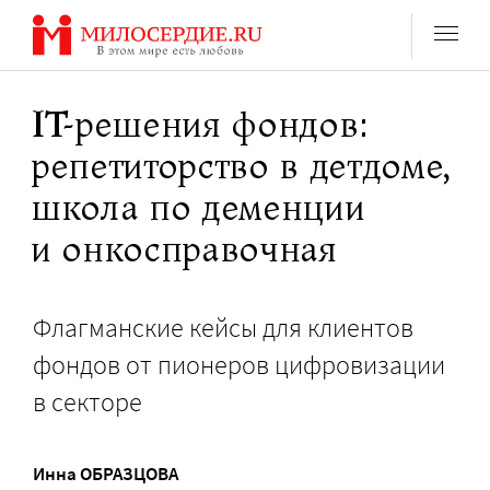
Перейти
к
содержанию
IT-решения фондов:
репетиторство в детдоме,
школа по деменции
и онкосправочная
Флагманские кейсы для клиентов
фондов от пионеров цифровизации
в секторе
Инна ОБРАЗЦОВА