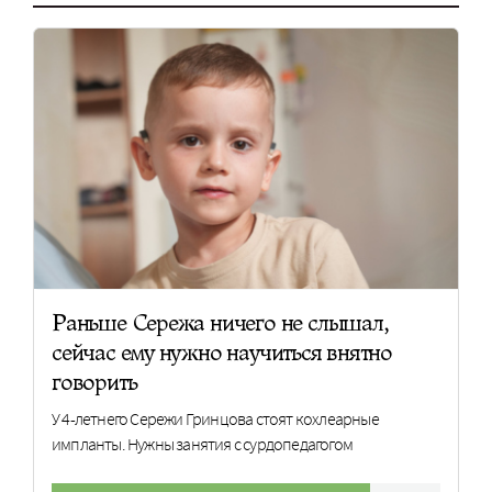
Раньше Сережа ничего не слышал,
сейчас ему нужно научиться внятно
говорить
У 4-летнего Сережи Гринцова стоят кохлеарные
импланты. Нужны занятия с сурдопедагогом