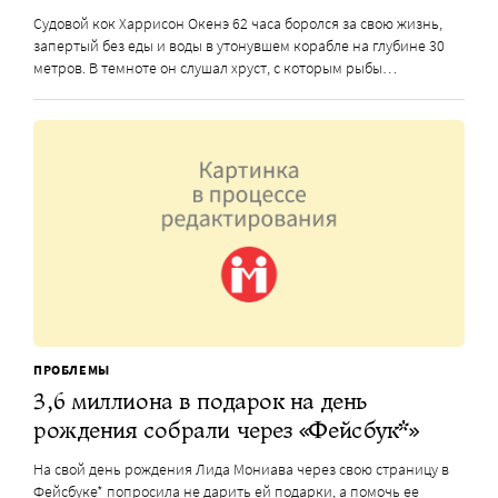
Судовой кок Харрисон Окенэ 62 часа боролся за свою жизнь,
запертый без еды и воды в утонувшем корабле на глубине 30
метров. В темноте он слушал хруст, с которым рыбы…
ПРОБЛЕМЫ
3,6 миллиона в подарок на день
рождения собрали через «Фейсбук*»
На свой день рождения Лида Мониава через свою страницу в
Фейсбуке* попросила не дарить ей подарки, а помочь ее