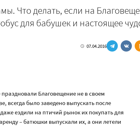
мы. Что делать, если на Благовещ
тобус для бабушек и настоящее чуд
07.04.2016
 праздновали Благовещение не в своем
ве, всегда было заведено выпускать после
 даже ездили на птичий рынок их покупать для
 аренду – батюшки выпускали их, а они летели