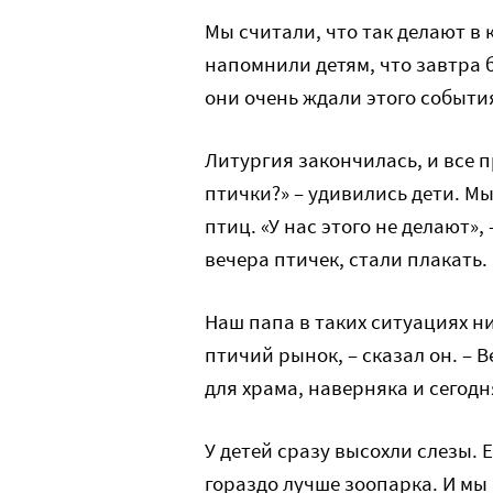
Мы считали, что так делают в
напомнили детям, что завтра 
они очень ждали этого событи
Литургия закончилась, и все 
птички?» – удивились дети. М
птиц. «У нас этого не делают»,
вечера птичек, стали плакать.
Наш папа в таких ситуациях н
птичий рынок, – сказал он. – 
для храма, наверняка и сегодн
У детей сразу высохли слезы. 
гораздо лучше зоопарка. И мы 