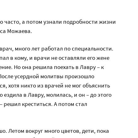
о часто, а потом узнали подробности жизни
иса Можаева.
врач, много лет работал по специальности.
ал в кому, и врачи не оставляли его жене
ние. Но она решила поехать в Лавру – к
После усердной молитвы произошло
ся, хотя никто из врачей не мог объяснить
о ездила в Лавру, молилась, и он – до этого
 решил креститься. А потом стал
о. Летом вокруг много цветов, дети, пока