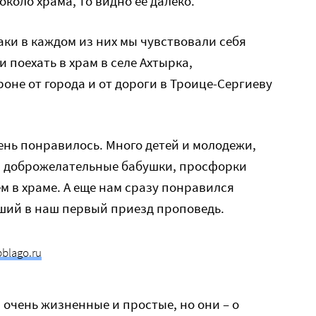
около храма, то видно ее далеко.
таки в каждом из них мы чувствовали себя
поехать в храм в селе Ахтырка,
оне от города и от дороги в Троице-Сергиеву
чень понравилось. Много детей и молодежи,
, доброжелательные бабушки, просфорки
м в храме. А еще нам сразу понравился
ший в наш первый приезд проповедь.
pblago.ru
 очень жизненные и простые, но они – о