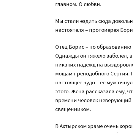
главном. О любви.
Мы стали ездить сюда довольн
настоятеля – протоиерея Бор
Отец Борис – по образованию 
Однажды он тяжело заболел, вп
никаких надежд на выздоровле
мощам преподобного Сергия. 
настоящее чудо – ее муж очнул
этого. Жена рассказала ему, чт
времени человек неверующий –
священником.
В Ахтырском храме очень хорош