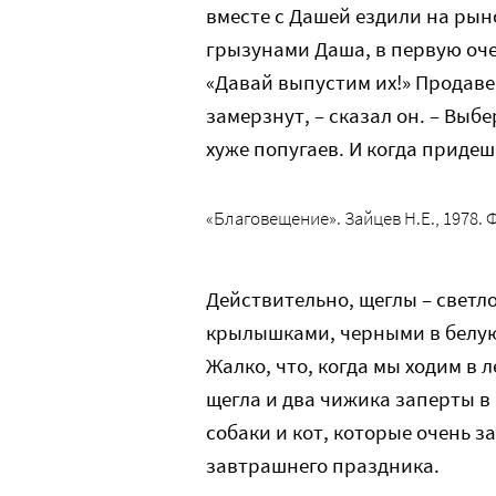
вместе с Дашей ездили на рын
грызунами Даша, в первую оче
«Давай выпустим их!» Продаве
замерзнут, – сказал он. – Выб
хуже попугаев. И когда придеш
«Благовещение». Зайцев Н.Е., 1978. 
Действительно, щеглы – светл
крылышками, черными в белую
Жалко, что, когда мы ходим в л
щегла и два чижика заперты в
собаки и кот, которые очень з
завтрашнего праздника.