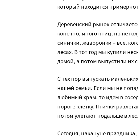
который находится примерно к
Деревенский рынок отличается
конечно, много птиц, но не го
синички, жаворонки – все, ко
лесах. В тот год мы купили не
домой, а потом выпустили их с
С тех пор выпускать маленьки
нашей семьи. Если мы не попад
любимый храм, то идем в сосе
пороге клетку. Птички разлета
потом улетают подальше в лес
Сегодня, накануне праздника,