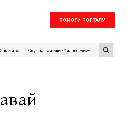
ПОМОГИ ПОРТАЛУ
О портале
Служба помощи «Милосердие»
авай