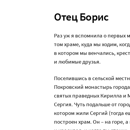
Отец Борис
Раз уж я вспомнила о первых м
том храме, куда мы ходим, ког
в котором мы венчались, крест
и любимые друзья.
Поселившись в сельской местн
Покровский монастырь города 
святых праведных Кирилла и 
Сергия. Чуть подальше от город
котором жили Сергий (тогда е
построен храм. Он – на горе, 