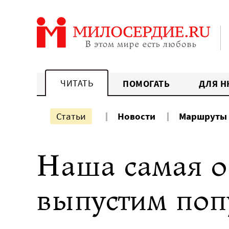
Перейти
к
содержанию
ЧИТАТЬ
ПОМОГАТЬ
ДЛЯ Н
Статьи
Новости
Маршруты
Наша самая о
выпустим поп