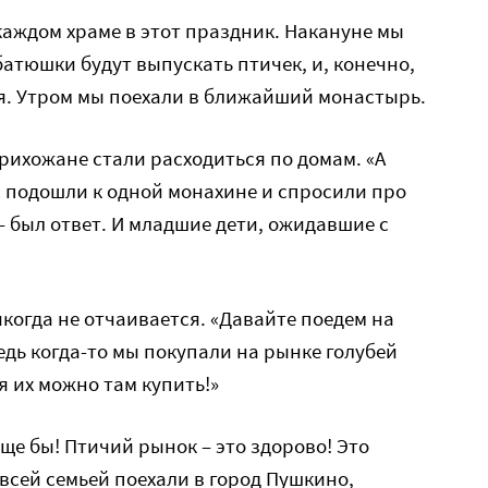
 каждом храме в этот праздник. Накануне мы
батюшки будут выпускать птичек, и, конечно,
я. Утром мы поехали в ближайший монастырь.
прихожане стали расходиться по домам. «А
ы подошли к одной монахине и спросили про
 – был ответ. И младшие дети, ожидавшие с
икогда не отчаивается. «Давайте поедем на
Ведь когда-то мы покупали на рынке голубей
я их можно там купить!»
Еще бы! Птичий рынок – это здорово! Это
всей семьей поехали в город Пушкино,