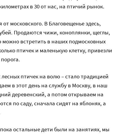
илометрах в 30 от нас, на птичий рынок.
 от московского. В Благовещенье здесь,
лубей. Продаются чижи, коноплянки, щеглы,
го можно встретить в наших подмосковных
сколько птичек и маленькую клетку, привезли
 порога.
х лесных птичек на волю – стало традицией
аем в этот день на службу в Москву, в наш
дний деревенский, а потом открываем на
ются по саду, сначала сидят на яблонях, а
.
 пока остальные дети были на занятиях, мы