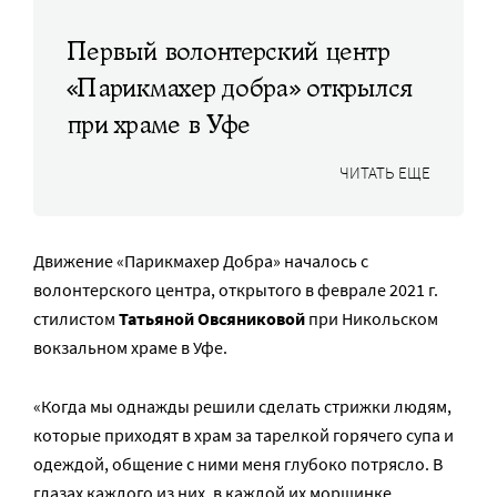
Первый волонтерский центр
«Парикмахер добра» открылся
при храме в Уфе
ЧИТАТЬ ЕЩЕ
Движение «Парикмахер Добра» началось с
волонтерского центра, открытого в феврале 2021 г.
стилистом
Татьяной Овсяниковой
при Никольском
вокзальном храме в Уфе.
«Когда мы однажды решили сделать стрижки людям,
которые приходят в храм за тарелкой горячего супа и
одеждой, общение с ними меня глубоко потрясло. В
глазах каждого из них, в каждой их морщинке