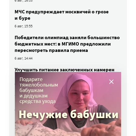
6 авг, 16:03
МЧС предупреждает москвичей о грозе
и буре
6 авг, 15:55
Победители олимпиад заняли большинство
бюджетных мест: в МГИМО предложили
пересмотреть правила приема
6 авг, 14:44
Улучшить питание заключенных намерен
Минюст
6 авг, 13:19
Обязать самозанятых платить пенсионные
взносы предлагают профсоюзы
6 авг, 10:51
ВСЕ НОВОСТИ