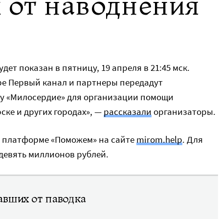
 от наводнения
ет показан в пятницу, 19 апреля в 21:45 мск.
ре Первый канал и партнеры передадут
бу «Милосердие» для организации помощи
ке и других городах», —
рассказали
организаторы.
на платформе «Поможем» на сайте
mirom.help
. Для
девять миллионов рублей.
авших от паводка