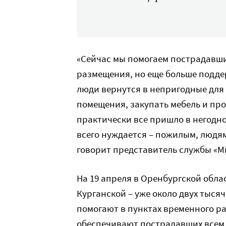
«Сейчас мы помогаем пострадавши
размещения, но еще больше поддер
люди вернутся в непригодные для
помещения, закупать мебель и про
практически все пришло в негодно
всего нуждается – пожилым, людя
говорит представитель службы «М
На 19 апреля в Оренбургской обла
Курганской – уже около двух тыся
помогают в пунктах временного р
обеспечивают пострадавших всем 