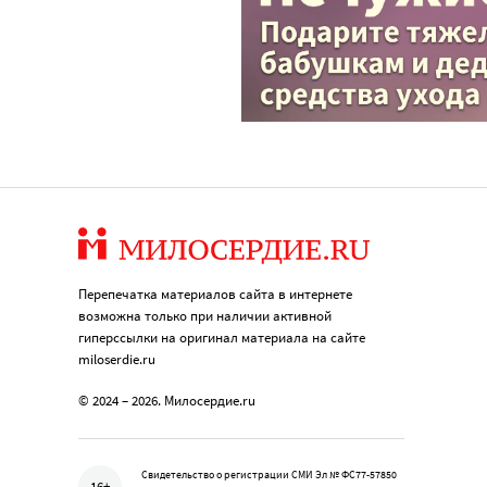
Перепечатка материалов сайта в интернете
возможна только при наличии активной
гиперссылки на оригинал материала на сайте
miloserdie.ru
© 2024 – 2026. Милосердие.ru
Свидетельство о регистрации СМИ Эл № ФС77-57850
16+