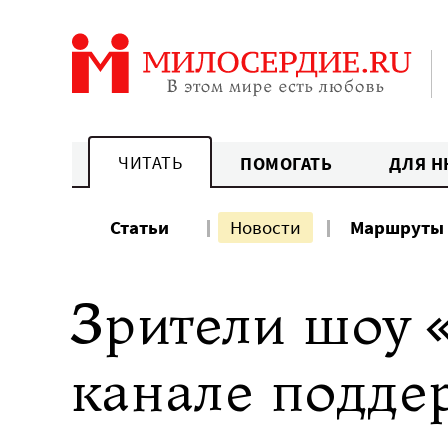
Перейти
к
содержанию
ЧИТАТЬ
ПОМОГАТЬ
ДЛЯ Н
Статьи
Новости
Маршруты
Зрители шоу 
канале подде