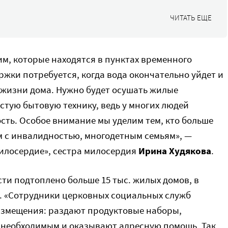
ЧИТАТЬ ЕЩЕ
м, которые находятся в пунктах временного
жки потребуется, когда вода окончательно уйдет и
 жизни дома. Нужно будет осушать жилые
стую бытовую технику, ведь у многих людей
сть. Особое внимание мы уделим тем, кто больше
м с инвалидностью, многодетным семьям», —
илосердие», сестра милосердия
Ирина Худякова
.
сти подтоплено больше 15 тыс. жилых домов, в
ч. «Сотрудники церковных социальных служб
азмещения: раздают продуктовые наборы,
необходимым и оказывают адресную помощь. Так,