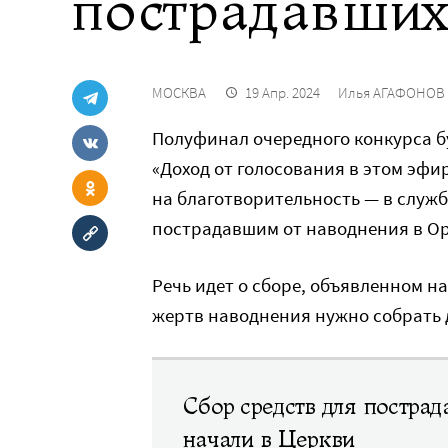
пострадавших
МОСКВА
19 Апр. 2024
Илья АГАФОНОВ
Полуфинал очередного конкурса буд
«Доход от голосования в этом эфи
на благотворительность — в служ
пострадавшим от наводнения в Орс
Речь идет о сборе, объявленном 
жертв наводнения нужно собрать 
Сбор средств для пострад
начали в Церкви