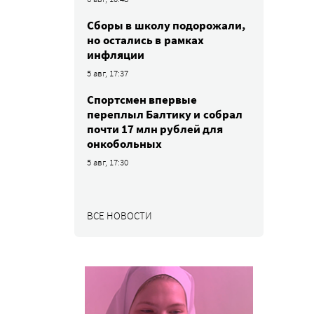
Сборы в школу подорожали,
но остались в рамках
инфляции
5 авг, 17:37
Спортсмен впервые
переплыл Балтику и собрал
почти 17 млн рублей для
онкобольных
5 авг, 17:30
ВСЕ НОВОСТИ