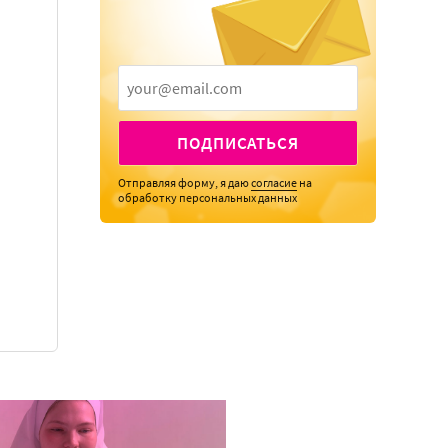
ПОДПИСАТЬСЯ
Отправляя форму, я даю
согласие
на
обработку персональных данных