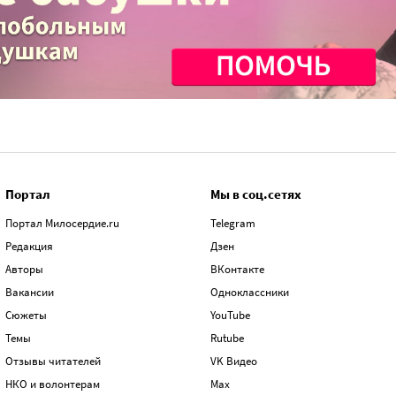
Портал
Мы в соц.сетях
Портал Милосердие.ru
Telegram
Редакция
Дзен
Авторы
ВКонтакте
Вакансии
Одноклассники
Сюжеты
YouTube
Темы
Rutube
Отзывы читателей
VK Видео
НКО и волонтерам
Max