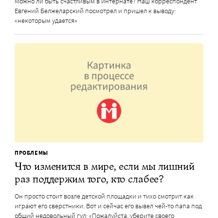
Можно ли быть счастливым в интернате? Наш корреспондент
Евгений Белжеларский посмотрел и пришел к выводу:
«некоторым удается»
ПРОБЛЕМЫ
Что изменится в мире, если мы лишний
раз поддержим того, кто слабее?
Он просто стоит возле детской площадки и тихо смотрит как
играют его сверстники. Вот и сейчас его вывел чей-то папа под
общий недовольный гул: «Пожалуйста, уберите своего