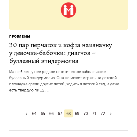
ПРОБЛЕМЫ
30 пар перчаток и кофта наизнанку
у девочки-бабочки: диагноз –
буллезный эпидермолиз
Маше 6 лет, у нее редкое генетическое заболевание –
буллезный эпидермолиз. Она не может играть на детской
площадке среди других детей, ходить в детский сад, и даже
есть твердую пищу.…
←
64
65
66
67
68
69
70
71
72
→