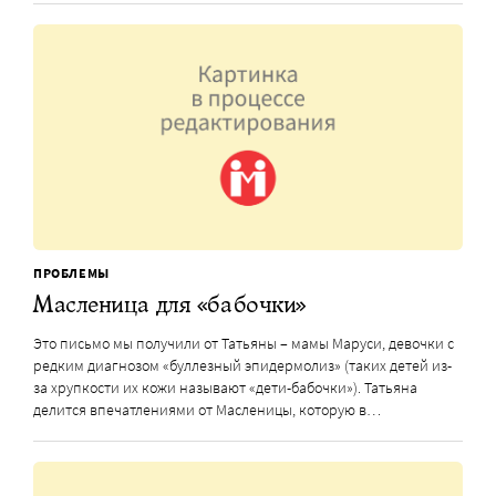
ПРОБЛЕМЫ
Масленица для «бабочки»
Это письмо мы получили от Татьяны – мамы Маруси, девочки с
редким диагнозом «буллезный эпидермолиз» (таких детей из-
за хрупкости их кожи называют «дети-бабочки»). Татьяна
делится впечатлениями от Масленицы, которую в…