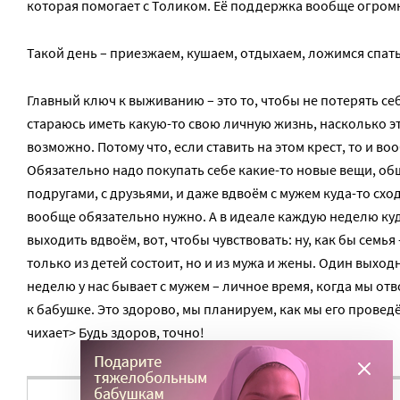
которая помогает с Толиком. Её поддержка вообще огром
Такой день – приезжаем, кушаем, отдыхаем, ложимся спа
Главный ключ к выживанию – это то, чтобы не потерять себ
стараюсь иметь какую-то свою личную жизнь, насколько э
возможно. Потому что, если ставить на этом крест, то и в
Обязательно надо покупать себе какие-то новые вещи, об
подругами, с друзьями, и даже вдвоём с мужем куда-то сход
вообще обязательно нужно. А в идеале каждую неделю ку
выходить вдвоём, вот, чтобы чувствовать: ну, как бы семья 
только из детей состоит, но и из мужа и жены. Один выход
неделю у нас бывает с мужем – личное время, когда мы от
к бабушке. Это здорово, мы планируем, как мы его провед
чихает> Будь здоров, точно!