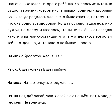
Нам очень хотелось второго ребёнка. Хотелось испытать вс
радости в жизни, которые испытывают родители здоровых
Вот, и когда родилась Алёна, это было счастье, потому что
что она родилась здоровой. Когда поставили диагноз, ми
рухнул, по-моему. И казалось, что ты не живёшь, а передв
какой-то ватной субстанции, что ты – отдельно, а все оста
тебя – отдельно, и что такого не бывает просто…
Няня:
Доброе утро, Алёна! Так…
Рыбку будет Алёна? Будет рыбку?
Наташа:
На карточку смотри, Алёна…
Няня:
Нет, да? Давай, чаю. Давай, чаю попьём. Вот, молоде
глотаем. Не волнуйся.