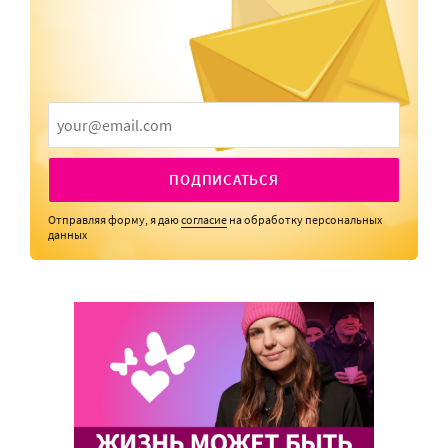
ПОДПИСАТЬСЯ
Отправляя форму, я даю
согласие
на обработку персональных
данных