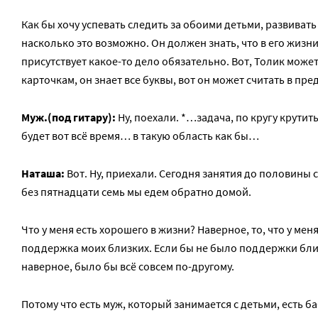
Как бы хочу успевать следить за обоими детьми, развивать 
насколько это возможно. Он должен знать, что в его жизн
присутствует какое-то дело обязательно. Вот, Толик может
карточкам, он знает все буквы, вот он может считать в пред
Муж.(под гитару):
Ну, поехали. *…задача, по кругу крутить
будет вот всё время… в такую область как бы…
Наташа:
Вот. Ну, приехали. Сегодня занятия до половины 
без пятнадцати семь мы едем обратно домой.
Что у меня есть хорошего в жизни? Наверное, то, что у меня
поддержка моих близких. Если бы не было поддержки бли
наверное, было бы всё совсем по-другому.
Потому что есть муж, который занимается с детьми, есть б