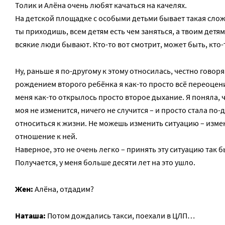
Толик и Алёна очень любят качаться на качелях.
На детской площадке с особыми детьми бывает такая слож
ты приходишь, всем детям есть чем заняться, а твоим детям
всякие люди бывают. Кто-то вот смотрит, может быть, кто-
Ну, раньше я по-другому к этому относилась, честно говоря.
рождением второго ребёнка я как-то просто всё переоцени
меня как-то открылось просто второе дыхание. Я поняла, 
моя не изменится, ничего не случится – и просто стала по-
относиться к жизни. Не можешь изменить ситуацию – изме
отношение к ней.
Наверное, это не очень легко – принять эту ситуацию так б
Получается, у меня больше десяти лет на это ушло.
Жен:
Алёна, отдадим?
Наташа:
Потом дождались такси, поехали в ЦЛП…