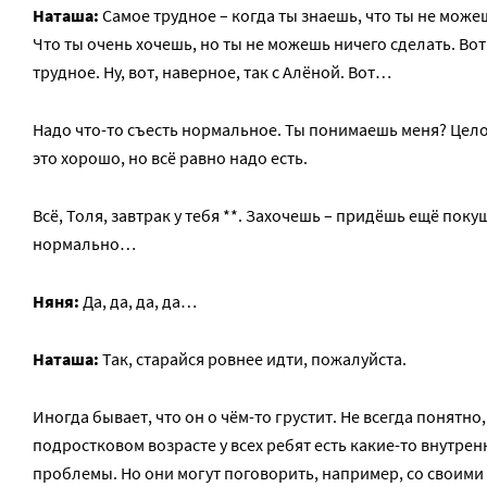
Наташа:
Самое трудное – когда ты знаешь, что ты не може
Что ты очень хочешь, но ты не можешь ничего сделать. Вот
трудное. Ну, вот, наверное, так с Алёной. Вот…
Надо что-то съесть нормальное. Ты понимаешь меня? Цело
это хорошо, но всё равно надо есть.
Всё, Толя, завтрак у тебя **. Захочешь – придёшь ещё поку
нормально…
Няня:
Да, да, да, да…
Наташа:
Так, старайся ровнее идти, пожалуйста.
Иногда бывает, что он о чём-то грустит. Не всегда понятно, 
подростковом возрасте у всех ребят есть какие-то внутрен
проблемы. Но они могут поговорить, например, со своими