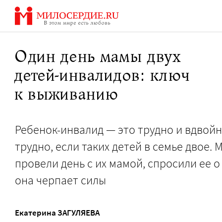
Перейти
к
содержанию
Один день мамы двух
детей-инвалидов: ключ
к выживанию
Ребенок-инвалид — это трудно и вдвой
трудно, если таких детей в семье двое. 
провели день с их мамой, спросили ее о
она черпает силы
Екатерина ЗАГУЛЯЕВА