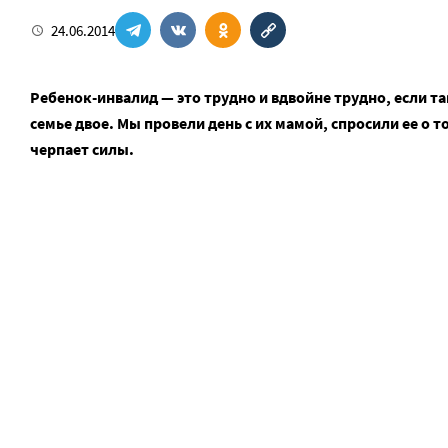
24.06.2014
Ребенок-инвалид — это трудно и вдвойне трудно, если та
семье двое. Мы провели день с их мамой, спросили ее о т
черпает силы.