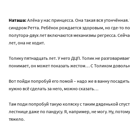
Наташа:
Алёна у нас принцесса. Она такая вся утончённая.
синдром Ретта. Ребёнок рождается здоровым, но где-то п
полутора-двух лет включаются механизмы регресса. Сейча
лет, она не ходит.
Толику пятнадцать лет. У него ДЦП. Толик не разговаривает
понимает, он может показать жестом… С Толиком доволь
Вот пойди попробуй его помой – надо же в ванну посадит
нужно всё сделать за него, можно сказать…
Там поди попробуй такую коляску с таким дяденькой спуст
лестнице даже по пандусу. Я, например, не могу. Ну, потому
тяжело.