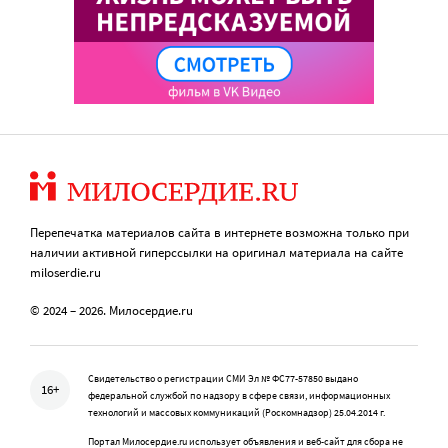
Перепечатка материалов сайта в интернете возможна только при
наличии активной гиперссылки на оригинал материала на сайте
miloserdie.ru
© 2024 – 2026. Милосердие.ru
Свидетельство о регистрации СМИ Эл № ФС77-57850 выдано
16+
федеральной службой по надзору в сфере связи, информационных
технологий и массовых коммуникаций (Роскомнадзор) 25.04.2014 г.
Портал Милосердие.ru использует объявления и веб-сайт для сбора не