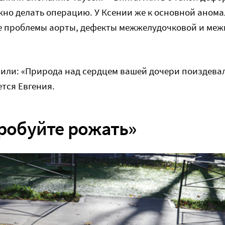
но делать операцию. У Ксении же к основной аном
е проблемы аорты, дефекты межжелудочковой и ме
или: «Природа над сердцем вашей дочери поиздевал
тся Евгения.
пробуйте рожать»