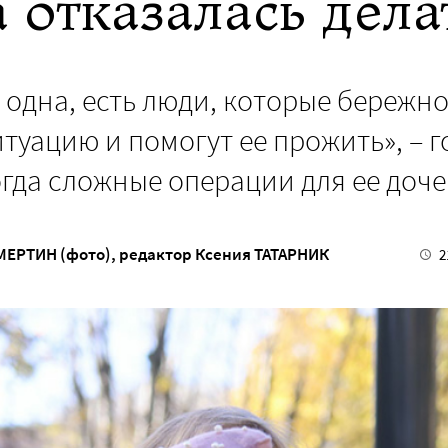
 отказалась дела
е одна, есть люди, которые бережн
туацию и помогут ее прожить», – 
огда сложные операции для ее доч
МЕРТИН (фото)
, редактор
Ксения ТАТАРНИК
2