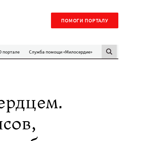
ПОМОГИ ПОРТАЛУ
О портале
Служба помощи «Милосердие»
ердцем.
сов,