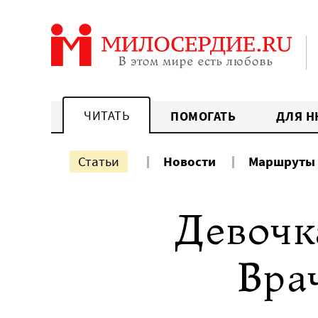
Перейти
к
содержанию
ЧИТАТЬ
ПОМОГАТЬ
ДЛЯ Н
Статьи
Новости
Маршруты
Девочк
Вра