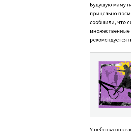
Будущую маму на
прицельно посмо
сообщили, что 
множественные п
рекомендуется 
У ребенка опред