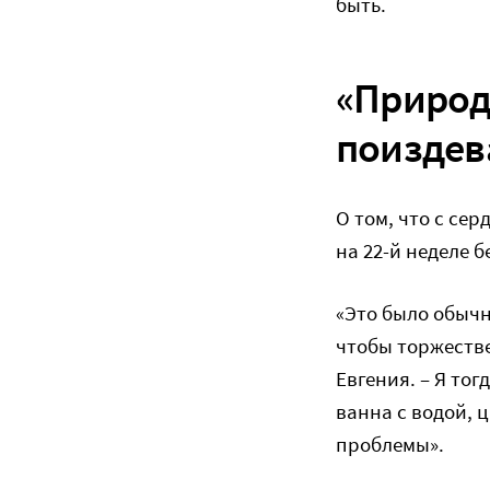
быть.
«Природ
поиздев
О том, что с се
на 22-й неделе 
«Это было обычн
чтобы торжестве
Евгения. – Я то
ванна с водой, 
проблемы».