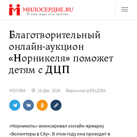
Перейти
к
содержанию
Благотворительный
онлайн-аукцион
«Норникеля» поможет
детям с ДЦП
МОСКВА
18 Дек. 2024
Вероника ШЕВЦОВА
«Норникель» анонсировал онлайн-ярмарку
«Волонтеры в City». В этом году она проходит в