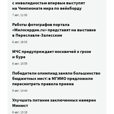
c инвалидностью впервые выступят
на Чемпионате мира по вейкборду
7 авг, 11:00
Работы фотографов портала
«Милосердие.ru» представят на выставке
в Переславле-Залесском
6 авг, 16:03
МЧС предупреждает москвичей о грозе
и буре
6 авг, 15:55
Победители олимпиад заняли большинство
бюджетных мест: в МГИМО предложили
пересмотреть правила приема
6 авг, 14:44
Улучшить питание заключенных намерен
Минюст
6 авг, 13:19