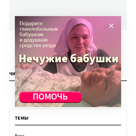
ВСЕ НОВОСТИ
ЧИТАТЬ ЕЩЕ
ТЕМЫ
Вера