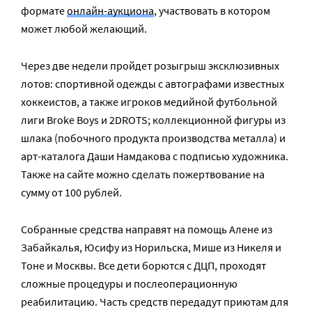
формате
онлайн-аукциона
, участвовать в котором
может любой желающий.
Через две недели пройдет розыгрыш эксклюзивных
лотов: спортивной одежды с автографами известных
хоккеистов, а также игроков медийной футбольной
лиги Broke Boys и 2DROTS; коллекционной фигуры из
шлака (побочного продукта производства металла) и
арт-каталога Даши Намдакова с подписью художника.
Также на сайте можно сделать пожертвование на
сумму от 100 рублей.
Собранные средства направят на помощь Алене из
Забайкалья, Юсифу из Норильска, Мише из Никеля и
Тоне и Москвы. Все дети борются с ДЦП, проходят
сложные процедуры и послеоперационную
реабилитацию. Часть средств передадут приютам для