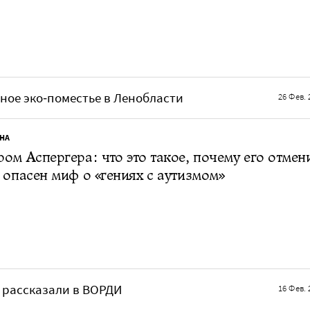
ное эко‑поместье в Ленобласти
26 Фев. 
НА
ом Аспергера: что это такое, почему его отмен
 опасен миф о «гениях с аутизмом»
 рассказали в ВОРДИ
16 Фев. 