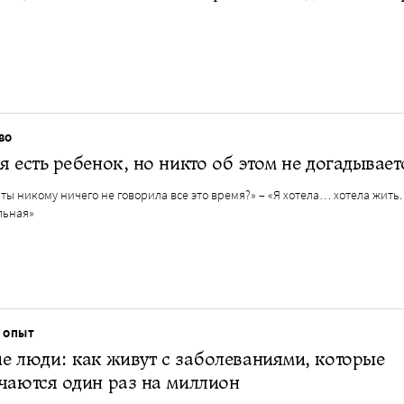
ВО
я есть ребенок, но никто об этом не догадывает
ты никому ничего не говорила все это время?» – «Я хотела… хотела жить.
льная»
 ОПЫТ
е люди: как живут с заболеваниями, которые
чаются один раз на миллион