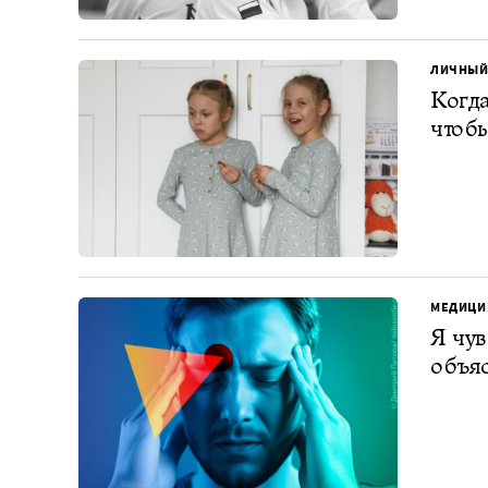
ЛИЧНЫЙ
Когда
чтобы
МЕДИЦИ
Я чув
объя