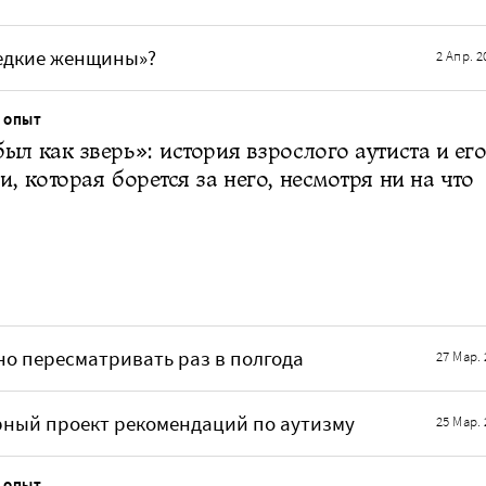
Редкие женщины»?
2 Апр. 2
 ОПЫТ
ыл как зверь»: история взрослого аутиста и ег
и, которая борется за него, несмотря ни на что
о пересматривать раз в полгода
27 Мар. 
рный проект рекомендаций по аутизму
25 Мар. 
 ОПЫТ