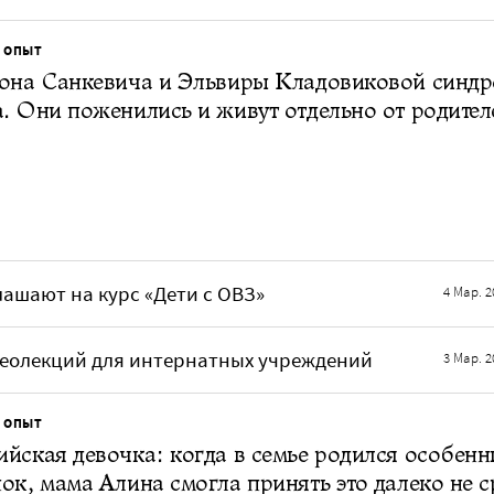
 ОПЫТ
тона Санкевича и Эльвиры Кладовиковой синд
. Они поженились и живут отдельно от родител
ашают на курс «Дети с ОВЗ»
4 Мар. 2
деолекций для интернатных учреждений
3 Мар. 2
 ОПЫТ
йская девочка: когда в семье родился особен
ок, мама Алина смогла принять это далеко не с