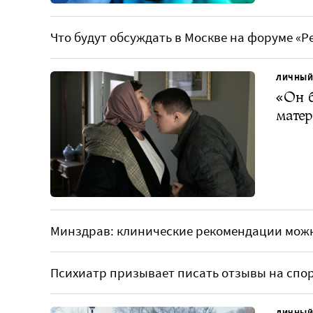
Что будут обсуждать в Москве на форуме «
ЛИЧНЫЙ
«Он б
матер
Минздрав: клинические рекомендации можн
Психиатр призывает писать отзывы на спо
ЛИЧНЫЙ