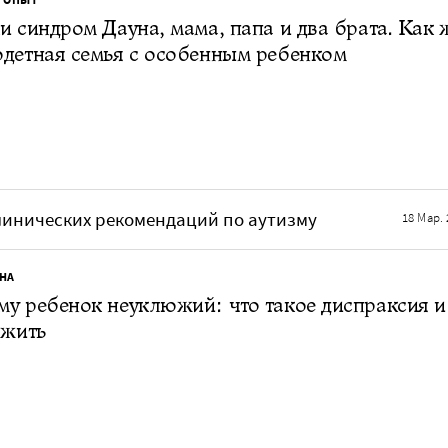
и синдром Дауна, мама, папа и два брата. Как 
детная семья с особенным ребенком
клинических рекомендаций по аутизму
18 Мар. 
НА
у ребенок неуклюжий: что такое диспраксия и
 жить