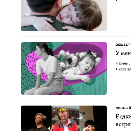
ОБЩЕСТ
У мен
«Почему 
я норма
ЛИЧНЫЙ
Редки
встре