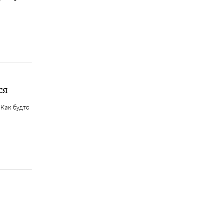
ся
 Как будто