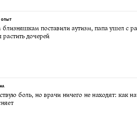
 ОПЫТ
 близняшкам поставили аутизм, папа ушел с р
 растить дочерей
НА
ствую боль, но врачи ничего не находят: как на
сняет