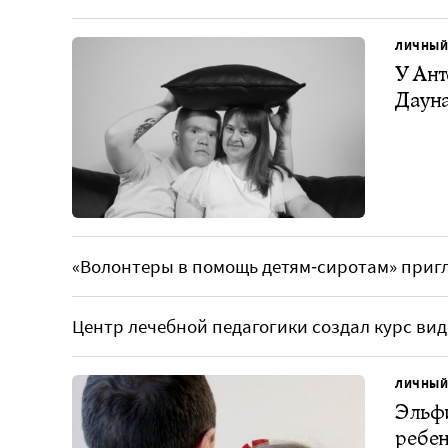
ЛИЧНЫЙ
У Ан
Дауна
«Волонтеры в помощь детям‑сиротам» пригл
Центр лечебной педагогики создал курс ви
ЛИЧНЫЙ
Эльфи
ребен