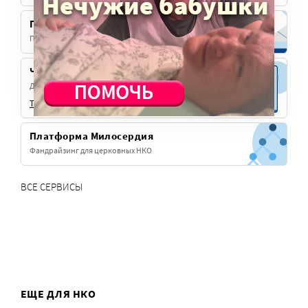
Подписка на рассылку
Получайте эксклюзивные материалы для НКО
Чат «Благорелизы»
Делитесь своими новостями и с широкой аудиторией.
Telegram
Max
Платформа Милосердия
Фандрайзинг для церковных НКО
ВСЕ СЕРВИСЫ
ЕЩЕ ДЛЯ НКО