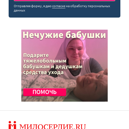
Отправляя форму, я даю
согласие
на обработку персональных
данных