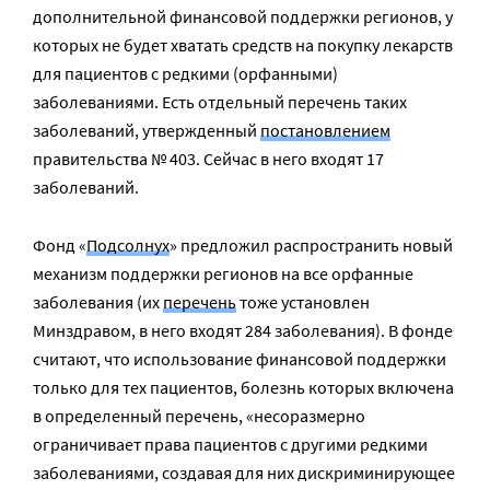
дополнительной финансовой поддержки регионов, у
которых не будет хватать средств на покупку лекарств
для пациентов с редкими (орфанными)
заболеваниями. Есть отдельный перечень таких
заболеваний, утвержденный
постановлением
правительства № 403. Сейчас в него входят 17
заболеваний.
Фонд «
Подсолнух
» предложил распространить новый
механизм поддержки регионов на все орфанные
заболевания (их
перечень
тоже установлен
Минздравом, в него входят 284 заболевания). В фонде
считают, что использование финансовой поддержки
только для тех пациентов, болезнь которых включена
в определенный перечень, «несоразмерно
ограничивает права пациентов с другими редкими
заболеваниями, создавая для них дискриминирующее