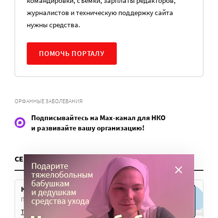
командировки, съемки, зарплаты редакторов,
журналистов и техническую поддержку сайта
нужны средства.
ПОМОЧЬ ПОРТАЛУ
ОРФАННЫЕ ЗАБОЛЕВАНИЯ
Подписывайтесь на Max-канал для НКО
и развивайте вашу организацию!
СЕРВИСЫ
Канал для НКО
Подписывайтесь на наш телеграм-канал
Telegram
Max
VK