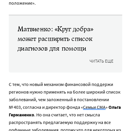
положение».
Матвиенко: «Круг добра»
может расширить список
диагнозов для помощи
ЧИТАТЬ ЕЩЕ
С тем, что новый механизм финансовой поддержи
регионов нужно применять на более широкий список
заболеваний, чем заложенный в постановлении
№ 403, согласна и директор фонда «
Семьи СМА
»
Ольга
Германенко
. Но она считает, что нет смысла
распространять предлагаемую поддержку на все
орфанные заболевания, потому что для некоторых из