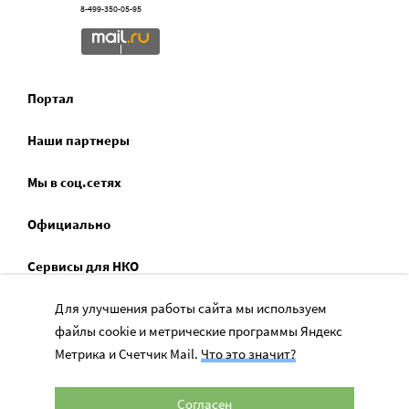
8-499-350-05-95
Портал
Наши партнеры
Мы в соц.сетях
Официально
Сервисы для НКО
Спецпроекты
Для улучшения работы сайта мы используем
файлы cookie и метрические программы Яндекс
Социальное служение
Метрика и Счетчик Mail.
Что это значит?
Согласен