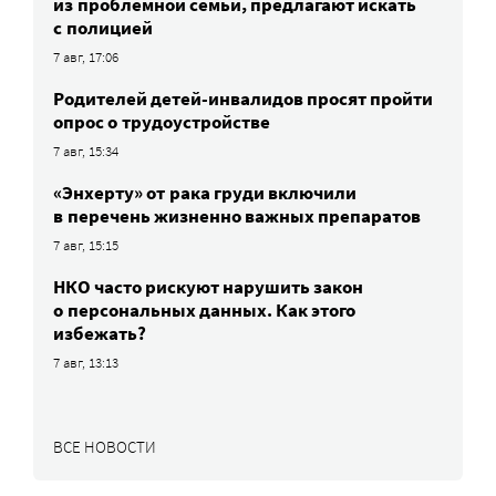
из проблемной семьи, предлагают искать
с полицией
7 авг, 17:06
Родителей детей-инвалидов просят пройти
опрос о трудоустройстве
7 авг, 15:34
«Энхерту» от рака груди включили
в перечень жизненно важных препаратов
7 авг, 15:15
НКО часто рискуют нарушить закон
о персональных данных. Как этого
избежать?
7 авг, 13:13
ВСЕ НОВОСТИ