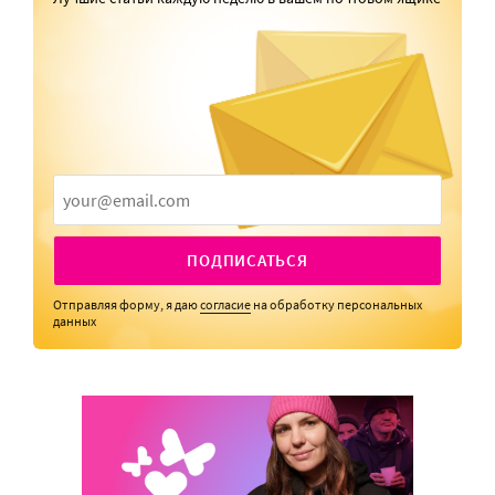
ПОДПИСАТЬСЯ
Отправляя форму, я даю
согласие
на обработку персональных
данных