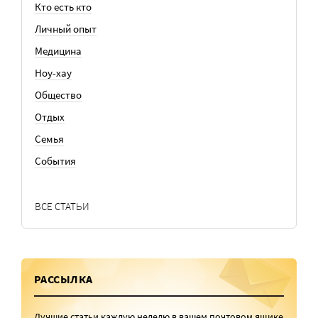
Кто есть кто
Личный опыт
Медицина
Ноу-хау
Общество
Отдых
Семья
События
ВСЕ СТАТЬИ
РАССЫЛКА
Лучшие статьи каждую неделю в вашем почтовом ящике