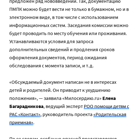
предложен ряд нововведений. Так, документацию
ПМПК можно будет вести не только в бумажном, но и в
электронном виде, в том числе с использованием
информационных систем. Заседания комиссии можно
будет проводить по месту обучения или проживания.
Устанавливаются условия для запроса
дополнительных сведений и продления сроков
оформления документов, период ожидания
обследования с момента записи, и т.д.
«Обсуждаемый документ написан не в интересах
детей и родителей. Он приводит к ухудшению
положения», — заявила «Милосердию.ru»
Елена
Багарадникова
, ведущий эксперт
РОО помощи детям с
РАС «Контакт»
, руководитель проекта
«Родительская
приемная»
.
По ее словам, особенно опасной представляется