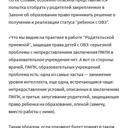
попытка отобрать у родителей закрепленное в
Законе об образовании право принимать решение о
получении и реализации статуса “ребенок с ОВЗ”.
«Что мы видим на практике в работе “Родительской
приемной”, защищая права детей с ОВЗ: серьезной
проблемы с непредставлением заключения ПМПК в
образовательное учреждение нет. А вот со стороны
врачей, ПМПК, образовательных учреждений
проблема есть: одна из самых частых — занижение
уровня интеллекта, еще одна, встречающаяся чаще:
непредоставление условий, описанных в заключениях
ПМПК, и третья: запугивание родителей, защищающих
право ребенка на образование, опекой (замечу,
вместо работы с ними).
Таким образом, если документ будет принят в таком