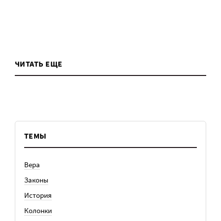
ЧИТАТЬ ЕЩЕ
ТЕМЫ
Вера
Законы
История
Колонки