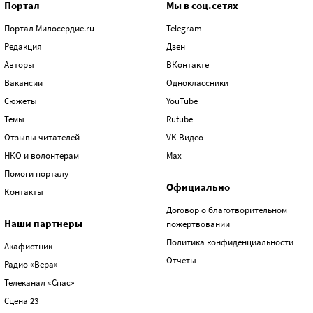
Портал
Мы в соц.сетях
Портал Милосердие.ru
Telegram
Редакция
Дзен
Авторы
ВКонтакте
Вакансии
Одноклассники
Сюжеты
YouTube
Темы
Rutube
Отзывы читателей
VK Видео
НКО и волонтерам
Max
Помоги порталу
Официально
Контакты
Договор о благотворительном
Наши партнеры
пожертвовании
Политика конфиденциальности
Акафистник
Отчеты
Радио «Вера»
Телеканал «Спас»
Сцена 23