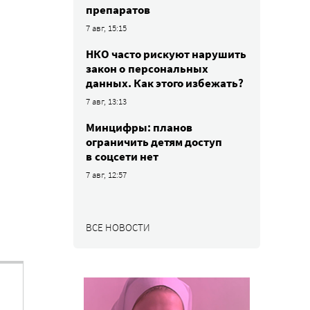
препаратов
7 авг, 15:15
НКО часто рискуют нарушить
закон о персональных
данных. Как этого избежать?
7 авг, 13:13
Минцифры: планов
ограничить детям доступ
в соцсети нет
7 авг, 12:57
ВСЕ НОВОСТИ