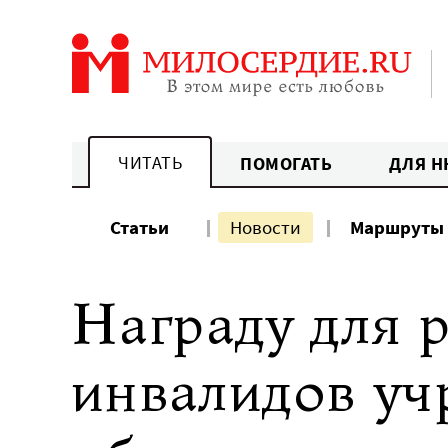
Перейти
к
содержанию
ЧИТАТЬ
ПОМОГАТЬ
ДЛЯ Н
Статьи
Новости
Маршруты
Награду для р
инвалидов уч