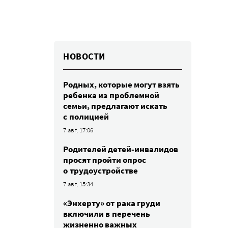
НОВОСТИ
Родных, которые могут взять
ребенка из проблемной
семьи, предлагают искать
с полицией
7 авг, 17:06
Родителей детей-инвалидов
просят пройти опрос
о трудоустройстве
7 авг, 15:34
«Энхерту» от рака груди
включили в перечень
жизненно важных