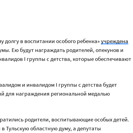
у долгу в воспитании особого ребенка»
учреждена
мы. Ею будут награждать родителей, опекунов и
валидов I группы с детства, которые обеспечивают
валидом и инвалидом I группы с детства будет
ый для награждения региональной медалью
обратились родители, воспитывающие особых детей.
в Тульскую областную думу, а депутаты