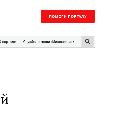
ПОМОГИ ПОРТАЛУ
О портале
Служба помощи «Милосердие»
ой