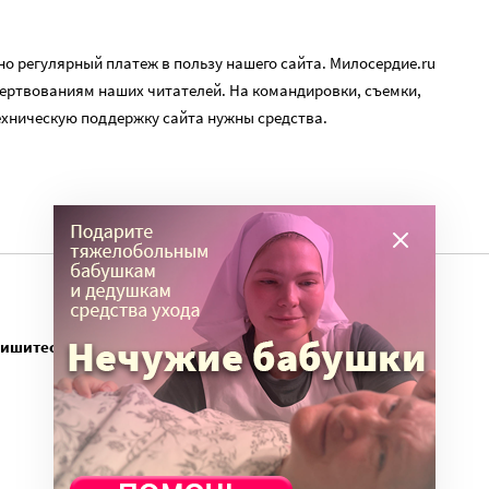
о регулярный платеж в пользу нашего сайта. Милосердие.ru
ертвованиям наших читателей. На командировки, съемки,
ехническую поддержку сайта нужны средства.
пишитесь