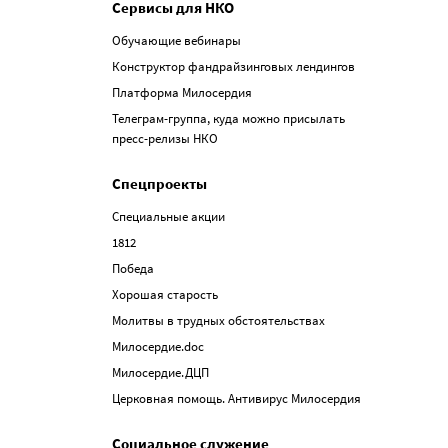
Сервисы для НКО
Обучающие вебинары
Конструктор фандрайзинговых лендингов
Платформа Милосердия
Телеграм-группа, куда можно присылать
пресс-релизы НКО
Спецпроекты
Специальные акции
1812
Победа
Хорошая старость
Молитвы в трудных обстоятельствах
Милосердие.doc
Милосердие.ДЦП
Церковная помощь. Антивирус Милосердия
Социальное служение