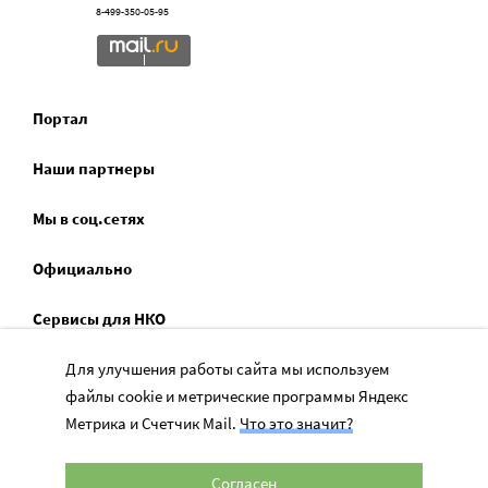
8-499-350-05-95
Портал
Наши партнеры
Мы в соц.сетях
Официально
Сервисы для НКО
Спецпроекты
Для улучшения работы сайта мы используем
файлы cookie и метрические программы Яндекс
Социальное служение
Метрика и Счетчик Mail.
Что это значит?
Согласен