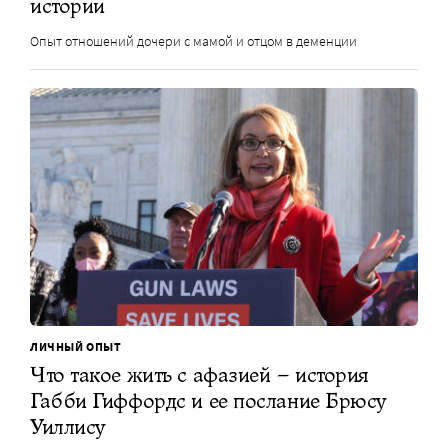
истории
Опыт отношений дочери с мамой и отцом в деменции
ЛИЧНЫЙ ОПЫТ
Что такое жить с афазией – история
Габби Гиффордс и ее послание Брюсу
Уиллису