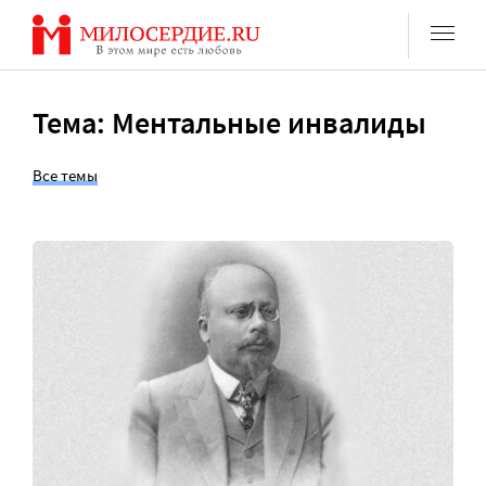
Перейти
к
содержанию
Тема: Ментальные инвалиды
Все темы