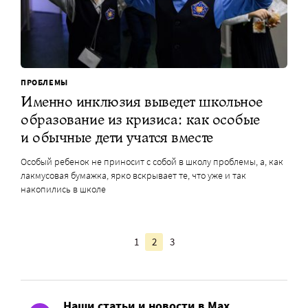
ПРОБЛЕМЫ
Именно инклюзия выведет школьное
образование из кризиса: как особые
и обычные дети учатся вместе
Особый ребенок не приносит с собой в школу проблемы, а, как
лакмусовая бумажка, ярко вскрывает те, что уже и так
накопились в школе
1
2
3
Наши статьи и новости в Max.