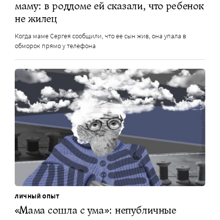
маму: в роддоме ей сказали, что ребенок
не жилец
Когда маме Сергея сообщили, что ее сын жив, она упала в
обморок прямо у телефона
ЛИЧНЫЙ ОПЫТ
«Мама сошла с ума»: непубличные