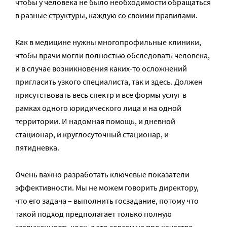
чтобы у человека не было необходимости обращаться
в разные структуры, каждую со своими правилами.
Как в медицине нужны многопрофильные клиники,
чтобы врачи могли полностью обследовать человека,
и в случае возникновения каких-то осложнений
пригласить узкого специалиста, так и здесь. Должен
присутствовать весь спектр и все формы услуг в
рамках одного юридического лица и на одной
территории. И надомная помощь, и дневной
стационар, и круглосуточный стационар, и
пятидневка.
Очень важно разработать ключевые показатели
эффективности. Мы не можем говорить директору,
что его задача – выполнить госзадание, потому что
такой подход предполагает только полную
загруженность коек, а это совсем не про качество.