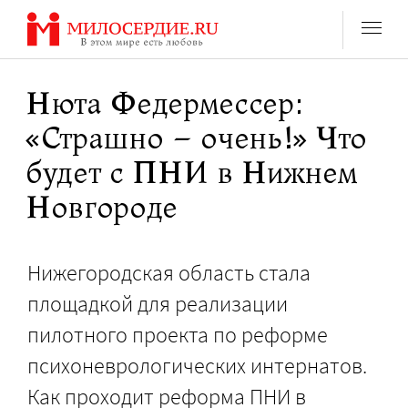
Перейти
к
содержанию
Нюта Федермессер:
«Страшно – очень!» Что
будет с ПНИ в Нижнем
Новгороде
Нижегородская область стала
площадкой для реализации
пилотного проекта по реформе
психоневрологических интернатов.
Как проходит реформа ПНИ в