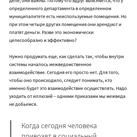
деле, они важны. Потому что вдруг выясняется, что у
определенного департамента в определенном
муниципалитете есть неиспользуемые помещения. Но
при этом четыре других помещения они арендуют и
платят деньги. Разве это экономически
целесообразно и эффективно?
Нужно продумать еще, как сделать так, чтобы внутри
системы началось межведомственное
взаимодействие. Сегодня его просто нет. Для того,
чтобы оно происходило, следует понимать, кто
именно будет это взаимодействие осуществлять. Надо
уходить от иллюзий – одними приказами мы межведа
не добьемся.
Когда сегодня человека
привозят в социальный