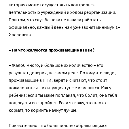
которая сможет осуществлять контроль за
деятельностью учреждений и ходом реорганизации.
При том, что служба пока не начала работать
официально, каждый день нам уже звонят минимум 1–
2 человека.
– На что жалуются проживающие в ПНИ?
– Жалоб много, и большое их количество – это
результат доверия, на самом деле. Потому что люди,
проживающие в ПНИ, верят и считают, что стоит
пожаловаться – и ситуация тут же изменится. Как у
ребенка: если ты маме поплакал, что болит, она тебя
поцелует и все пройдет. Если я скажу, что плохо
кормят, то кормить начнут лучше.
Показательно, что большинство обращающихся