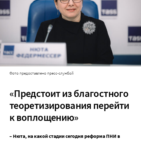
Фото предоставлено пресс-службой
«Предстоит из благостного
теоретизирования перейти
к воплощению»
– Нюта, на какой стадии сегодня реформа ПНИ в