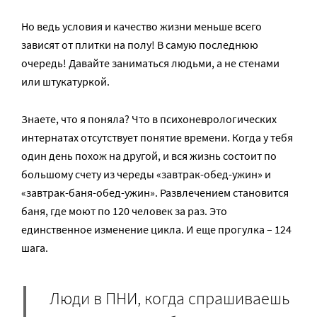
Но ведь условия и качество жизни меньше всего
зависят от плитки на полу! В самую последнюю
очередь! Давайте заниматься людьми, а не стенами
или штукатуркой.
Знаете, что я поняла? Что в психоневрологических
интернатах отсутствует понятие времени. Когда у тебя
один день похож на другой, и вся жизнь состоит по
большому счету из череды «завтрак-обед-ужин» и
«завтрак-баня-обед-ужин». Развлечением становится
баня, где моют по 120 человек за раз. Это
единственное изменение цикла. И еще прогулка – 124
шага.
Люди в ПНИ, когда спрашиваешь