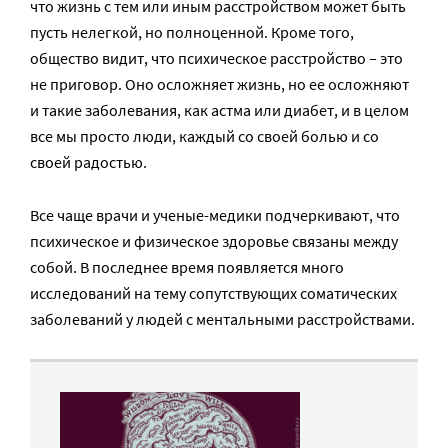
что жизнь с тем или иным расстройством может быть
пусть нелегкой, но полноценной. Кроме того,
общество видит, что психическое расстройство – это
не приговор. Оно осложняет жизнь, но ее осложняют
и такие заболевания, как астма или диабет, и в целом
все мы просто люди, каждый со своей болью и со
своей радостью.
Все чаще врачи и ученые-медики подчеркивают, что
психическое и физическое здоровье связаны между
собой. В последнее время появляется много
исследований на тему сопутствующих соматических
заболеваний у людей с ментальными расстройствами.