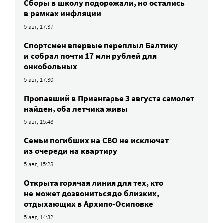
Сборы в школу подорожали, но остались
в рамках инфляции
5 авг, 17:37
Спортсмен впервые переплыл Балтику
и собрал почти 17 млн рублей для
онкобольных
5 авг, 17:30
Пропавший в Приангарье 3 августа самолет
найден, оба летчика живы
5 авг, 15:48
Семьи погибших на СВО не исключат
из очереди на квартиру
5 авг, 15:28
Открыта горячая линия для тех, кто
не может дозвониться до близких,
отдыхающих в Архипо-Осиповке
5 авг, 14:32