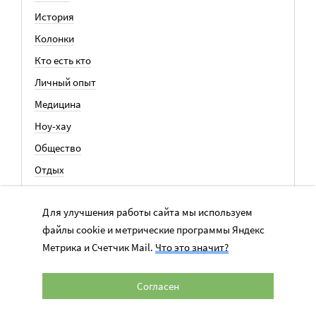
История
Колонки
Кто есть кто
Личный опыт
Медицина
Ноу-хау
Общество
Отдых
Семья
Для улучшения работы сайта мы используем
События
файлы cookie и метрические программы Яндекс
Метрика и Счетчик Mail.
Что это значит?
ВСЕ СТАТЬИ
Согласен