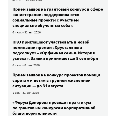
Прием заявок на грантовый конкурс в сфере
канистерапии: поддерживаются
социальные проекты с участием
специально обученных собак
6 июл. - 31 авг. 2026
НКО приглашают участвовать в новой
номинации премии «Хрустальный
подсолнух» – «Орфанная семья. История
успеха». Заявки принимают до 8 сентября
8 июл. - 8 сен. 2026
Прием заявок на конкурс проектов помощи
сиротам и детям в трудной жизненной
ситуации — до 31 августа
1 авг. - 31 авг. 2026
«Форум Доноров» проведет практикум
по грантовым конкурсам корпоративной
благотворительности