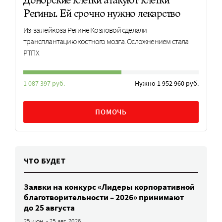
Регины. Ей срочно нужно лекарство
Из-за лейкоза Регине Козловой сделали
трансплантацию костного мозга. Осложнением стала
РТПХ
1 087 397 руб.
Нужно 1 952 960 руб.
ПОМОЧЬ
ЧТО БУДЕТ
Заявки на конкурс «Лидеры корпоративной
благотворительности – 2026» принимают
до 25 августа
25 июн. - 25 авг. 2026