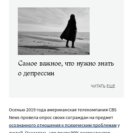
Самое важное, что нужно знать
о депрессии
ЧИТАТЬ ЕЩЕ
Осенью 2019 года американская телекомпания CBS
News провела опрос своих сограждан на предмет
осознанного отношения к психическим проблемам
у
людей. Оказалось, что почти 90% респондентов