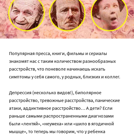
Популярная пресса, книги, фильмы и сериалы
знакомят нас с таким количеством разнообразных
расстройств, что поневоле начинаешь искать
симптомы у себя самого, у родных, близких и коллег.
Депрессия (несколько видов!), биполярное
расстройство, тревожные расстройства, панические
атаки, аддиктивное расстройство… А дети? Если
раньше самыми распространенными диагнозами
были «лентяй», «неумеха» или «шило в ягодичной
мышце», то теперь мы говорим, что у ребенка