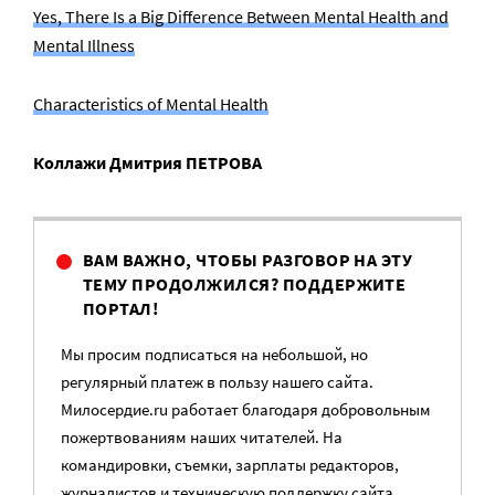
Yes, There Is a Big Difference Between Mental Health and
Mental Illness
Characteristics of Mental Health
Коллажи Дмитрия ПЕТРОВА
ВАМ ВАЖНО, ЧТОБЫ РАЗГОВОР НА ЭТУ
ТЕМУ ПРОДОЛЖИЛСЯ? ПОДДЕРЖИТЕ
ПОРТАЛ!
Мы просим подписаться на небольшой, но
регулярный платеж в пользу нашего сайта.
Милосердие.ru работает благодаря добровольным
пожертвованиям наших читателей. На
командировки, съемки, зарплаты редакторов,
журналистов и техническую поддержку сайта