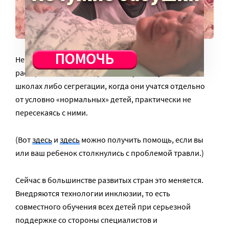
Нередко дети и подростки с ментальными
расстройствами подвергаются буллингу в обычных
школах либо сегрегации, когда они учатся отдельно
от условно «нормальных» детей, практически не
пересекаясь с ними.
(Вот
здесь
и
здесь
можно получить помощь, если вы
или ваш ребенок столкнулись с проблемой травли.)
Сейчас в большинстве развитых стран это меняется.
Внедряются технологии инклюзии, то есть
совместного обучения всех детей при серьезной
поддержке со стороны специалистов и