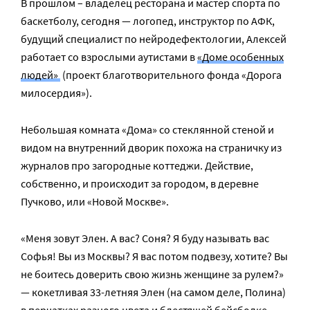
В прошлом – владелец ресторана и мастер спорта по
баскетболу, сегодня — логопед, инструктор по АФК,
будущий специалист по нейродефектологии, Алексей
работает со взрослыми аутистами в
«Доме особенных
людей»
(проект благотворительного фонда «Дорога
милосердия»).
Небольшая комната «Дома» со стеклянной стеной и
видом на внутренний дворик похожа на страничку из
журналов про загородные коттеджи. Действие,
собственно, и происходит за городом, в деревне
Пучково, или «Новой Москве».
«Меня зовут Элен. А вас? Соня? Я буду называть вас
Софья! Вы из Москвы? Я вас потом подвезу, хотите? Вы
не боитесь доверить свою жизнь женщине за рулем?»
— кокетливая 33-летняя Элен (на самом деле, Полина)