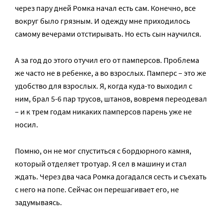
через пару дней Ромка начал есть сам. Конечно, все
вокруг было грязным. И одежду мне приходилось
самому вечерами отстирывать. Но есть сын научился.
А за год до этого отучил его от памперсов. Проблема
же часто не в ребенке, а во взрослых. Памперс – это же
удобство для взрослых. Я, когда куда-то выходил с
ним, брал 5-6 пар трусов, штанов, вовремя переодевал
– и к трем годам никаких памперсов парень уже не
носил.
Помню, он не мог спуститься с бордюрного камня,
который отделяет тротуар. Я сел в машину и стал
ждать. Через два часа Ромка догадался сесть и съехать
с него на попе. Сейчас он перешагивает его, не
задумываясь.