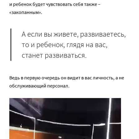
и ребенок будет чувствовать себя также –
«закопанным».
А если вы живете, развиваетесь,
то и ребенок, глядя на вас,
станет развиваться.
Ведь в первую очередь он видит в вас личность, а не
обслуживающий персонал.
Видеоплеер