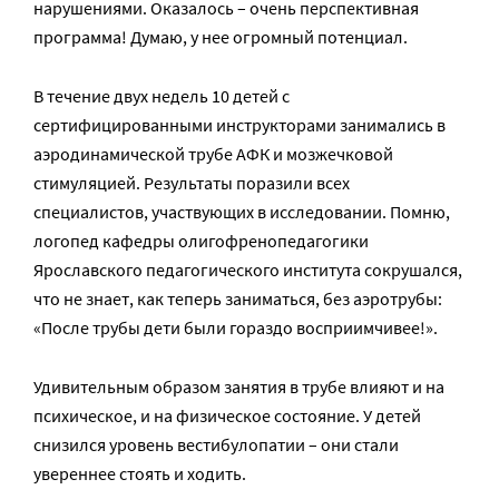
нарушениями. Оказалось – очень перспективная
программа! Думаю, у нее огромный потенциал.
В течение двух недель 10 детей с
сертифицированными инструкторами занимались в
аэродинамической трубе АФК и мозжечковой
стимуляцией. Результаты поразили всех
специалистов, участвующих в исследовании. Помню,
логопед кафедры олигофренопедагогики
Ярославского педагогического института сокрушался,
что не знает, как теперь заниматься, без аэротрубы:
«После трубы дети были гораздо восприимчивее!».
Удивительным образом занятия в трубе влияют и на
психическое, и на физическое состояние. У детей
снизился уровень вестибулопатии – они стали
увереннее стоять и ходить.