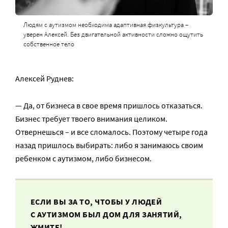
Людям с аутизмом необходима адаптивная физкультура –
уверен Алексей. Без двигательной активности сложно ощутить
собственное тело
Алексей Руднев:
— Да, от бизнеса в свое время пришлось отказаться.
Бизнес требует твоего внимания целиком.
Отвернешься – и все сломалось. Поэтому четыре года
назад пришлось выбирать: либо я занимаюсь своим
ребенком с аутизмом, либо бизнесом.
ЕСЛИ ВЫ ЗА ТО, ЧТОБЫ У ЛЮДЕЙ
С АУТИЗМОМ БЫЛ ДОМ ДЛЯ ЗАНЯТИЙ,
ЖМИТЕ!