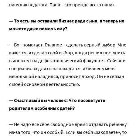
папу как педагога. Папа – это прежде всего папа».
— То есть вы оставили бизнес ради сына, а теперь не
можете даже помочь ему?
— Бог помогает. Главное – сделать верный выбор. Мне
кажется, я сделал свой выбор, когда решил поступить
в институт на дефектологический факультет. Сейчас и
специалисты для сына находятся, и бизнес у меня
небольшой наладился, приносит доход. Он не связан
с моей основной деятельностью.
— Счастливый вы человек! Что посоветуете
родителям особенных детей?
— Не надо все свое свободное время отдавать ребенку
из-за того, что он особый. Если вы себя «закопаете», то