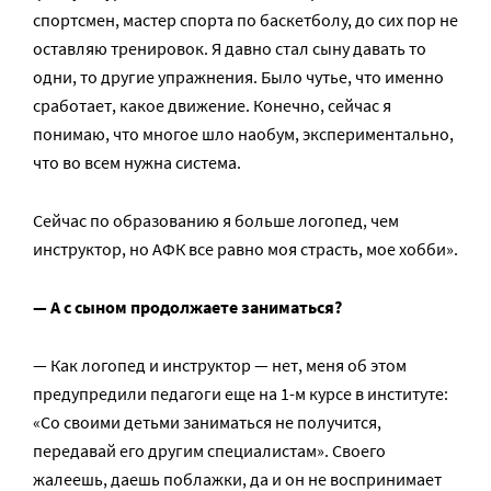
спортсмен, мастер спорта по баскетболу, до сих пор не
оставляю тренировок. Я давно стал сыну давать то
одни, то другие упражнения. Было чутье, что именно
сработает, какое движение. Конечно, сейчас я
понимаю, что многое шло наобум, экспериментально,
что во всем нужна система.
Сейчас по образованию я больше логопед, чем
инструктор, но АФК все равно моя страсть, мое хобби».
— А с сыном продолжаете заниматься?
— Как логопед и инструктор — нет, меня об этом
предупредили педагоги еще на 1-м курсе в институте:
«Со своими детьми заниматься не получится,
передавай его другим специалистам». Своего
жалеешь, даешь поблажки, да и он не воспринимает