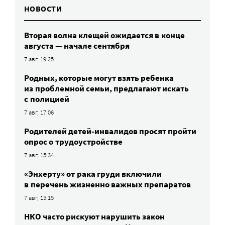
НОВОСТИ
Вторая волна клещей ожидается в конце
августа — начале сентября
7 авг, 19:25
Родных, которые могут взять ребенка
из проблемной семьи, предлагают искать
с полицией
7 авг, 17:06
Родителей детей-инвалидов просят пройти
опрос о трудоустройстве
7 авг, 15:34
«Энхерту» от рака груди включили
в перечень жизненно важных препаратов
7 авг, 15:15
НКО часто рискуют нарушить закон