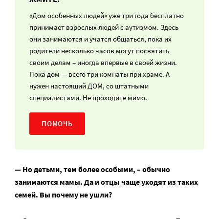
«Дом особенных людей» уже три года бесплатно
принимает взрослых людей с аутизмом. Здесь
они занимаются и учатся общаться, пока их
родители несколько часов могут посвятить
своим делам – иногда впервые в своей жизни.
Пока дом — всего три комнаты при храме. А
нужен настоящий ДОМ, со штатными
специалистами. Не проходите мимо.
ПОМОЧЬ
— Но детьми, тем более особыми, – обычно
занимаются мамы. Да и отцы чаще уходят из таких
семей. Вы почему не ушли?