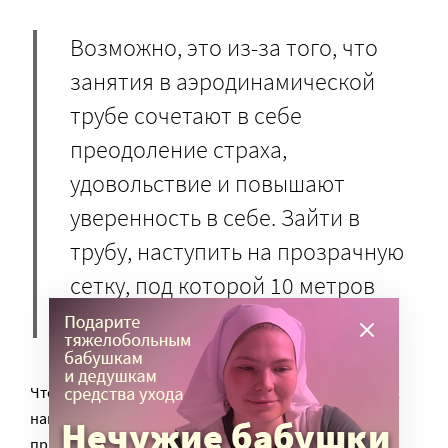
Возможно, это из-за того, что
занятия в аэродинамической
трубе сочетают в себе
преодоление страха,
удовольствие и повышают
уверенность в себе. Зайти в
трубу, наступить на прозрачную
сетку, под которой 10 метров
пустоты, — испытание.
Чтобы помочь ребятам победить этот первый страх,
наши инструкторы специально для каждого
придумывали «уловки»: пускали снизу небольшую