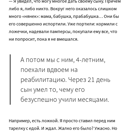
— Я увидел, что могу многое дать своему сыну. Причем
либо я, либо никто. Вокруг него оказалось слишком
много «нянек»: мама, бабушка, прабабушка… Они бы
его совершенно испортили. Уже портили: кормили с
ложечки, надевали памперсы, покупали ему все, что
ни попросит, пока я не вмешался.
А потом мы с ним, 4-летним,
поехали вдвоем на
реабилитацию. Через 21 день
сын умел то, чему его
безуспешно учили месяцами.
Например, есть ложкой. Я просто ставил перед ним
тарелку с едой. И ждал. Жалко его было? Ужасно. Но