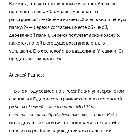
Кажется, только с пятой попытки вопрос Алексея
попадает в цель. «Сломалась машина? Ты
расстроился?» — Сережа кивает. «Хочешь «волшебную
палку»?» — Сережа согласен. Вместе обычной,
деревянной палки, Сережа получает ярко-красную.
Кажется, покой в его душе восстановлен. Его
услышали. Его беспокойство разделили. Утешили. Он
продолжает заниматься.
Алексей Руднев:
— В этом году совместно с Российским университетом
спецназа в Гудермесе я в рамках своей магистерской
Алексей – магистрант МПГУ по
работы (
специальности «нейродефектология» — прим. Ред.
)
исследовал, как занятия в аэродинамической трубе
влияют на реабилитацию детей с ментальными