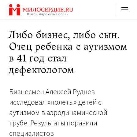
Перейти
к
содержанию
Либо бизнес, либо сын.
Отец ребенка с аутизмом
в 41 год стал
дефектологом
Бизнесмен Алексей Руднев
исследовал «полеты» детей с
аутизмом в аэродинамической
трубе. Результаты поразили
специалистов