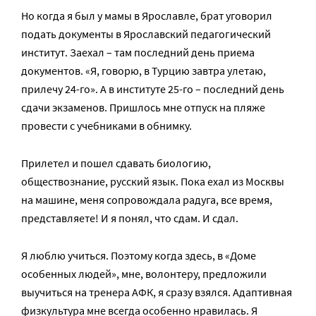
Но когда я был у мамы в Ярославле, брат уговорил
подать документы в Ярославский педагогический
институт. Заехал – там последний день приема
документов. «Я, говорю, в Турцию завтра улетаю,
прилечу 24-го». А в институте 25-го – последний день
сдачи экзаменов. Пришлось мне отпуск на пляже
провести с учебниками в обнимку.
Прилетел и пошел сдавать биологию,
обществознание, русский язык. Пока ехал из Москвы
на машине, меня сопровождала радуга, все время,
представляете! И я понял, что сдам. И сдал.
Я люблю учиться. Поэтому когда здесь, в «Доме
особенных людей», мне, волонтеру, предложили
выучиться на тренера АФК, я сразу взялся. Адаптивная
физкультура мне всегда особенно нравилась. Я