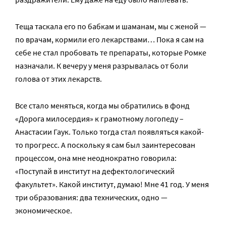
Теща таскала его по бабкам и шаманам, мы с женой —
по врачам, кормили его лекарствами… Пока я сам на
себе не стал пробовать те препараты, которые Ромке
назначали. К вечеру у меня разрывалась от боли
голова от этих лекарств.
Все стало меняться, когда мы обратились в фонд
«Дорога милосердия» к грамотному логопеду –
Анастасии Гаук. Только тогда стал появляться какой-
то прогресс. А поскольку я сам был заинтересован
процессом, она мне неоднократно говорила:
«Поступай в институт на дефектологический
факультет». Какой институт, думаю! Мне 41 год. У меня
три образования: два технических, одно —
экономическое.