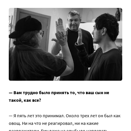
— Вам трудно было принять то, что ваш сын не
такой, как все?
— Я пять лет это принимал. Около трех лет он был как
овощ. Ни на что не реагировал, ни на какие
раздражители. Ему даже на еду было наплевать.