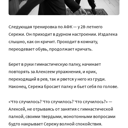
Следующая тренировка по АФК — у 28-летнего
Сережи. Он приходит в дурном настроении. Издалека
слышно, как он кричит. Проходит в комнату,
переодевает обувь, продолжает кричать.
Берет в руки гимнастическую палку, начинает
повторять за Алексеем упражнения, и крик,
переходящий в рев, так и рвется у него из груди.
Наконец, Сережа бросает палку и бьет себя по голове.
«Что случилось? Что случилось? Что случилось?» —
Алексей, не отрываясь от занятия с гимнастической
палкой, своими твердыми, монотонными вопросами
будто накрывает Сережу волной спокойствия.