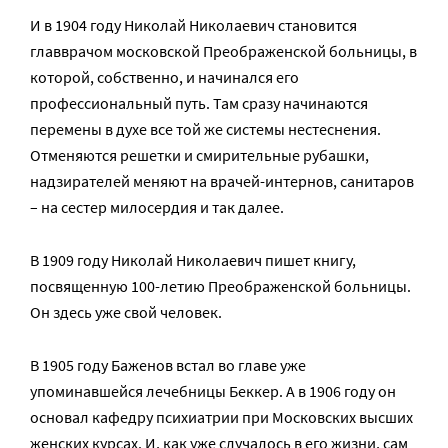
И в 1904 году Николай Николаевич становится
главврачом московской Преображенской больницы, в
которой, собственно, и начинался его
профессиональный путь. Там сразу начинаются
перемены в духе все той же системы нестеснения.
Отменяются решетки и смирительные рубашки,
надзирателей меняют на врачей-интернов, санитаров
– на сестер милосердия и так далее.
В 1909 году Николай Николаевич пишет книгу,
посвященную 100-летию Преображенской больницы.
Он здесь уже свой человек.
В 1905 году Баженов встал во главе уже
упоминавшейся лечебницы Беккер. А в 1906 году он
основал кафедру психиатрии при Московских высших
женских курсах. И, как уже случалось в его жизни, сам