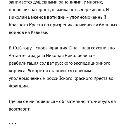
занимается душевными ранениями. У многих,
попавших на фронт, психика не выдерживала. И
Николай Баженов в эти дни – уполномоченный
Красного Креста по призрению психически больных
воинов на Кавказе.
В 1916 году – снова Франция. Она – наш союзник по
Антанте, и задача Николая Николаевича –
реабилитация солдат русского экспедиционного
корпуса. Вскоре он становится главным
уполномоченным российского Красного Креста во
Франции.
Где бы он ни появился – обязательно что-нибудь да
возглавит.
* * *