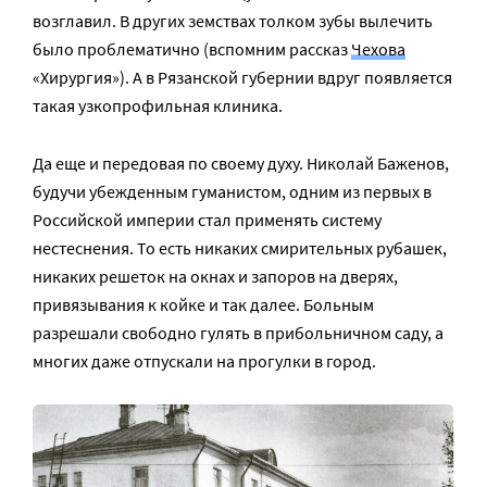
возглавил. В других земствах толком зубы вылечить
было проблематично (вспомним рассказ
Чехова
«Хирургия»). А в Рязанской губернии вдруг появляется
такая узкопрофильная клиника.
Да еще и передовая по своему духу. Николай Баженов,
будучи убежденным гуманистом, одним из первых в
Российской империи стал применять систему
нестеснения. То есть никаких смирительных рубашек,
никаких решеток на окнах и запоров на дверях,
привязывания к койке и так далее. Больным
разрешали свободно гулять в прибольничном саду, а
многих даже отпускали на прогулки в город.