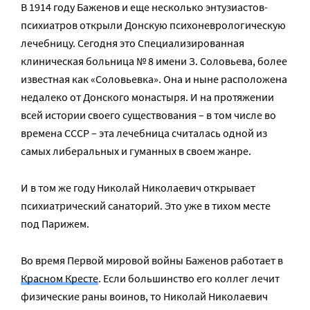
В 1914 году Баженов и еще несколько энтузиастов-
психиатров открыли Донскую психоневрологическую
лечебницу. Сегодня это Специализированная
клиническая больница № 8 имени З. Соловьева, более
известная как «Соловьевка». Она и ныне расположена
недалеко от Донского монастыря. И на протяжении
всей истории своего существования – в том числе во
времена СССР – эта лечебница считалась одной из
самых либеральных и гуманных в своем жанре.
И в том же году Николай Николаевич открывает
психиатрический санаторий. Это уже в тихом месте
под Парижем.
Во время Первой мировой войны Баженов работает в
Красном Кресте
. Если большинство его коллег лечит
физические раны воинов, то Николай Николаевич