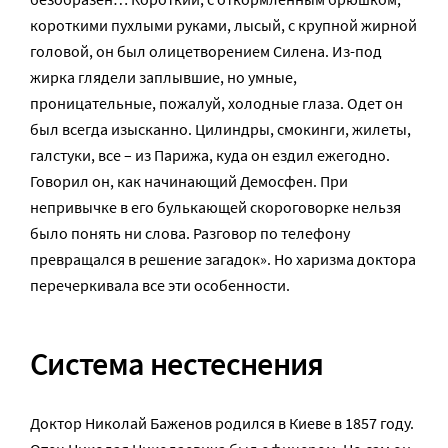
короткими пухлыми руками, лысый, с крупной жирной
головой, он был олицетворением Силена. Из-под
жирка глядели заплывшие, но умные,
проницательные, пожалуй, холодные глаза. Одет он
был всегда изысканно. Цилиндры, смокинги, жилеты,
галстуки, все – из Парижа, куда он ездил ежегодно.
Говорил он, как начинающий Демосфен. При
непривычке в его булькающей скороговорке нельзя
было понять ни слова. Разговор по телефону
превращался в решение загадок». Но харизма доктора
перечеркивала все эти особенности.
Система нестеснения
Доктор Николай Баженов родился в Киеве в 1857 году.