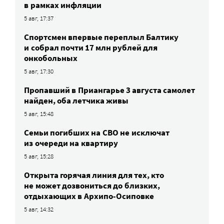
в рамках инфляции
5 авг, 17:37
Спортсмен впервые переплыл Балтику
и собрал почти 17 млн рублей для
онкобольных
5 авг, 17:30
Пропавший в Приангарье 3 августа самолет
найден, оба летчика живы
5 авг, 15:48
Семьи погибших на СВО не исключат
из очереди на квартиру
5 авг, 15:28
Открыта горячая линия для тех, кто
не может дозвониться до близких,
отдыхающих в Архипо-Осиповке
5 авг, 14:32