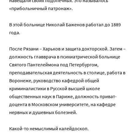
навещали своих подопечных. Это называлось
«прибольничный патронаж».
В этой больнице Николай Баженов работал до 1889
года.
После Рязани – Харьков и защита докторской. Затем –
должность главврача в психиатрической больнице
Святого Пантелеймона под Петербургом,
преподавательская деятельность в столице, работа в
Воронеже, руководство кафедрой общей
криминалистики в Русской высшей школе
общественных наук в Париже, должность приват-
доцента в Московском университете, на кафедре
нервных и душевных болезней.
Какой-то немыслимый калейдоскоп.