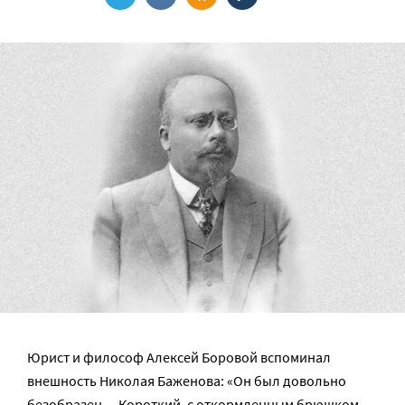
Юрист и философ Алексей Боровой вспоминал
внешность Николая Баженова: «Он был довольно
безобразен… Короткий, с откормленным брюшком,