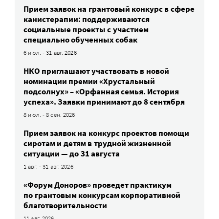
Прием заявок на грантовый конкурс в сфере
канистерапии: поддерживаются
социальные проекты с участием
специально обученных собак
6 июл. - 31 авг. 2026
НКО приглашают участвовать в новой
номинации премии «Хрустальный
подсолнух» – «Орфанная семья. История
успеха». Заявки принимают до 8 сентября
8 июл. - 8 сен. 2026
Прием заявок на конкурс проектов помощи
сиротам и детям в трудной жизненной
ситуации — до 31 августа
1 авг. - 31 авг. 2026
«Форум Доноров» проведет практикум
по грантовым конкурсам корпоративной
благотворительности
11 авг. 2026