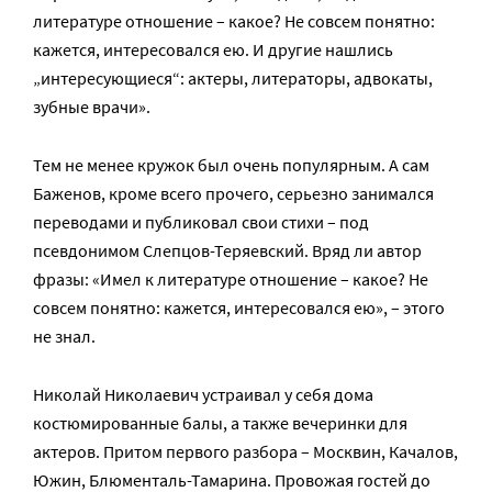
литературе отношение – какое? Не совсем понятно:
кажется, интересовался ею. И другие нашлись
„интересующиеся“: актеры, литераторы, адвокаты,
зубные врачи».
Тем не менее кружок был очень популярным. А сам
Баженов, кроме всего прочего, серьезно занимался
переводами и публиковал свои стихи – под
псевдонимом Слепцов-Теряевский. Вряд ли автор
фразы: «Имел к литературе отношение – какое? Не
совсем понятно: кажется, интересовался ею», – этого
не знал.
Николай Николаевич устраивал у себя дома
костюмированные балы, а также вечеринки для
актеров. Притом первого разбора – Москвин, Качалов,
Южин, Блюменталь-Тамарина. Провожая гостей до