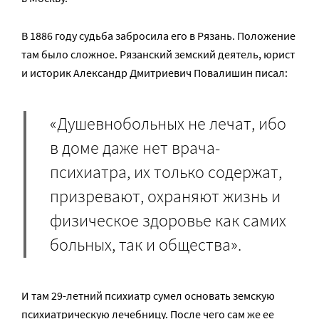
В 1886 году судьба забросила его в Рязань. Положение
там было сложное. Рязанский земский деятель, юрист
и историк Александр Дмитриевич Повалишин писал:
«Душевнобольных не лечат, ибо
в доме даже нет врача-
психиатра, их только содержат,
призревают, охраняют жизнь и
физическое здоровье как самих
больных, так и общества».
И там 29-летний психиатр сумел основать земскую
психиатрическую лечебницу. После чего сам же ее