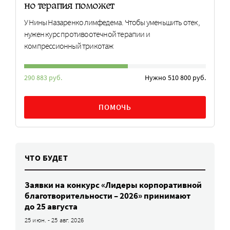
но терапия поможет
У Нины Назаренко лимфедема. Чтобы уменьшить отек,
нужен курс противоотечной терапии и
компрессионный трикотаж
290 883 руб.
Нужно 510 800 руб.
ПОМОЧЬ
ЧТО БУДЕТ
Заявки на конкурс «Лидеры корпоративной
благотворительности – 2026» принимают
до 25 августа
25 июн. - 25 авг. 2026