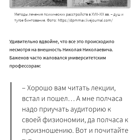
Методы лечения психических расстройств в XVIII-XIX вв. – душ и
тугое бинтование. Фото: https://dpmmax.livejournal.com/
Удивительно вдвойне, что все это происходило
несмотря на внешность Николая Николаевича.
Баженов часто жаловался университетским
профессорам:
– Хорошо вам читать лекции,
встал и пошел… А мне полчаса
надо приучать аудиторию к
своей физиономии, да полчаса к
произношению. Вот и почитайте