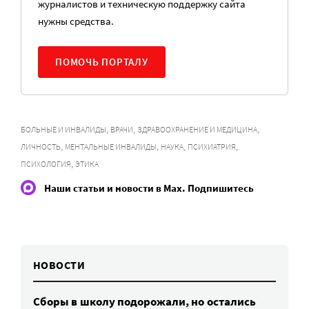
журналистов и техническую поддержку сайта
нужны средства.
ПОМОЧЬ ПОРТАЛУ
,
,
,
БОЛЬНЫЕ И ИНВАЛИДЫ
ВРАЧИ
ЗДРАВООХРАНЕНИЕ И МЕДИЦИНА
,
,
,
,
ЛИЧНОСТЬ
МЕНТАЛЬНЫЕ ИНВАЛИДЫ
НАУКА
ПСИХИАТРИЯ
,
ПСИХОЛОГИЯ
ЭТИКА
Наши статьи и новости в Max. Подпишитесь
НОВОСТИ
Сборы в школу подорожали, но остались