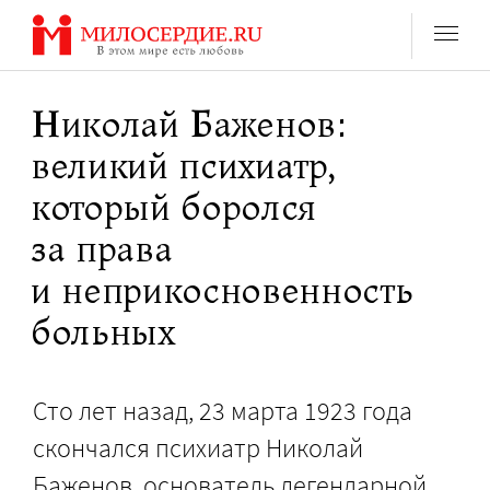
Перейти
к
содержанию
Николай Баженов:
великий психиатр,
который боролся
за права
и неприкосновенность
больных
Сто лет назад, 23 марта 1923 года
скончался психиатр Николай
Баженов, основатель легендарной