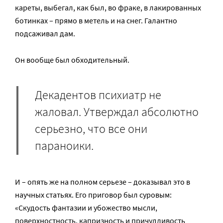
кареты, выбегал, как был, во фраке, в лакированных
ботинках – прямо в метель и на снег. Галантно
подсаживал дам.
Он вообще был обходительный.
Декадентов психиатр не
жаловал. Утверждал абсолютно
серьезно, что все они
параноики.
И – опять же на полном серьезе – доказывал это в
научных статьях. Его приговор был суровым:
«Скудость фантазии и убожество мысли,
поверхностность, капризность и причудливость