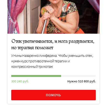
Отек увеличивается, и нога раздувается,
но терапия поможет
У Нины Назаренко лимфедема. Чтобы уменьшить отек,
нужен курс противоотечной терапии и
компрессионный трикотаж
300 240 руб.
Нужно 510 800 руб.
ПОМОЧЬ