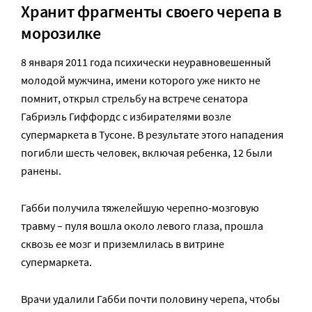
Хранит фрагменты своего черепа в
морозилке
8 января 2011 года психически неуравновешенный
молодой мужчина, имени которого уже никто не
помнит, открыл стрельбу на встрече сенатора
Габриэль Гиффордс с избирателями возле
супермаркета в Тусоне. В результате этого нападения
погибли шесть человек, включая ребенка, 12 были
ранены.
Габби получила тяжелейшую черепно-мозговую
травму – пуля вошла около левого глаза, прошла
сквозь ее мозг и приземлилась в витрине
супермаркета.
Врачи удалили Габби почти половину черепа, чтобы