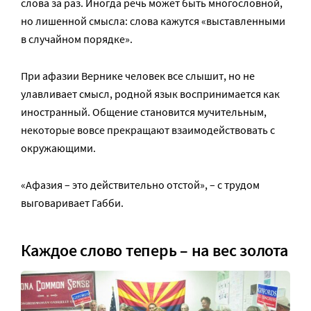
слова за раз. Иногда речь может быть многословной,
но лишенной смысла: слова кажутся «выставленными
в случайном порядке».
При афазии Вернике человек все слышит, но не
улавливает смысл, родной язык воспринимается как
иностранный. Общение становится мучительным,
некоторые вовсе прекращают взаимодействовать с
окружающими.
«Афазия – это действительно отстой», – с трудом
выговаривает Габби.
Каждое слово теперь – на вес золота