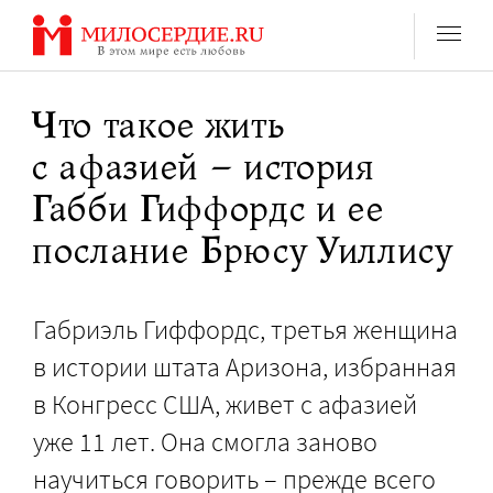
Перейти
к
содержанию
Что такое жить
с афазией – история
Габби Гиффордс и ее
послание Брюсу Уиллису
Габриэль Гиффордс, третья женщина
в истории штата Аризона, избранная
в Конгресс США, живет с афазией
уже 11 лет. Она смогла заново
научиться говорить – прежде всего