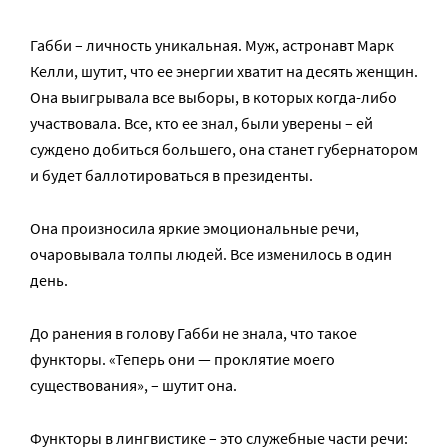
Габби – личность уникальная. Муж, астронавт Марк
Келли, шутит, что ее энергии хватит на десять женщин.
Она выигрывала все выборы, в которых когда-либо
участвовала. Все, кто ее знал, были уверены – ей
суждено добиться большего, она станет губернатором
и будет баллотироваться в президенты.
Она произносила яркие эмоциональные речи,
очаровывала толпы людей. Все изменилось в один
день.
До ранения в голову Габби не знала, что такое
функторы. «Теперь они — проклятие моего
существования», – шутит она.
Функторы в лингвистике – это служебные части речи: