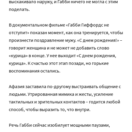
выскакивало наружу, и Габби ничего не могла с этим
поделать.
В документальном фильме «Габби Гиффордс не
отступит» показан момент, как она тренируется, чтобы
произнести поздравление мужу. «С днем рождения!» –
говорит женщина и не может не добавить слово
«курица» в конце. У нее выходит «С днем рождения,
курица». К счастью этот этап позади, но горькие
воспоминания остались.
Афазия заставила по-другому выстраивать общение с
людьми. Утрированная мимика и жесты, усиление
тактильных и зрительных контактов – годится любой
способ, чтобы выразить то, что внутри.
Речь Габби сейчас изобилует мощными паузами,