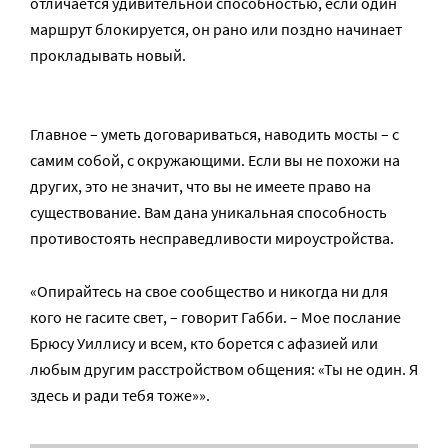
отличается удивительной способностью, если один
маршрут блокируется, он рано или поздно начинает
прокладывать новый.
Главное – уметь договариваться, наводить мосты – с
самим собой, с окружающими. Если вы не похожи на
других, это не значит, что вы не имеете право на
существование. Вам дана уникальная способность
противостоять несправедливости мироустройства.
«Опирайтесь на свое сообщество и никогда ни для
кого не гасите свет, – говорит Габби. – Мое послание
Брюсу Уиллису и всем, кто борется с афазией или
любым другим расстройством общения: «Ты не один. Я
здесь и ради тебя тоже»».