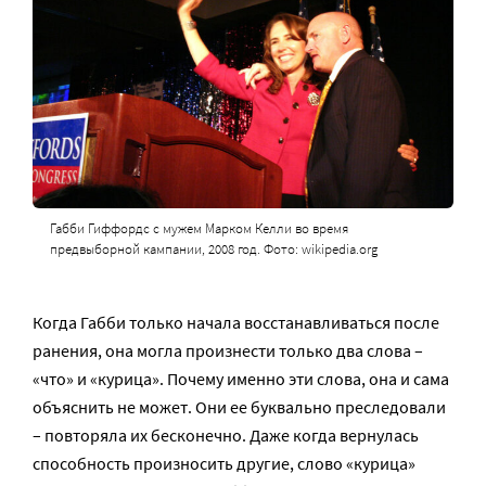
Габби Гиффордс с мужем Марком Келли во время
предвыборной кампании, 2008 год. Фото: wikipedia.org
Когда Габби только начала восстанавливаться после
ранения, она могла произнести только два слова –
«что» и «курица». Почему именно эти слова, она и сама
объяснить не может. Они ее буквально преследовали
– повторяла их бесконечно. Даже когда вернулась
способность произносить другие, слово «курица»