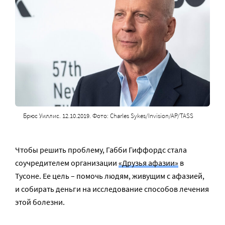
Брюс Уиллис. 12.10.2019. Фото: Charles Sykes/Invision/AP/TASS
Чтобы решить проблему, Габби Гиффордс стала
соучредителем организации
«Друзья афазии»
в
Тусоне. Ее цель – помочь людям, живущим с афазией,
и собирать деньги на исследование способов лечения
этой болезни.