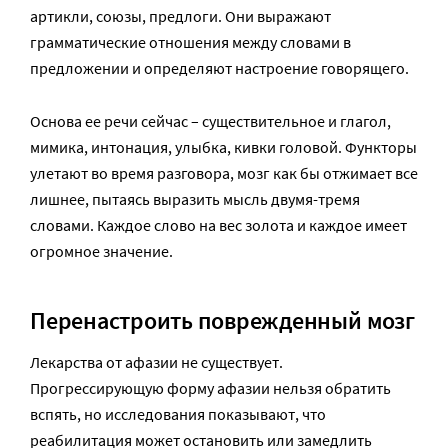
артикли, союзы, предлоги. Они выражают
грамматические отношения между словами в
предложении и определяют настроение говорящего.
Основа ее речи сейчас – существительное и глагол,
мимика, интонация, улыбка, кивки головой. Функторы
улетают во время разговора, мозг как бы отжимает все
лишнее, пытаясь выразить мысль двумя-тремя
словами. Каждое слово на вес золота и каждое имеет
огромное значение.
Перенастроить поврежденный мозг
Лекарства от афазии не существует.
Прогрессирующую форму афазии нельзя обратить
вспять, но исследования показывают, что
реабилитация может остановить или замедлить