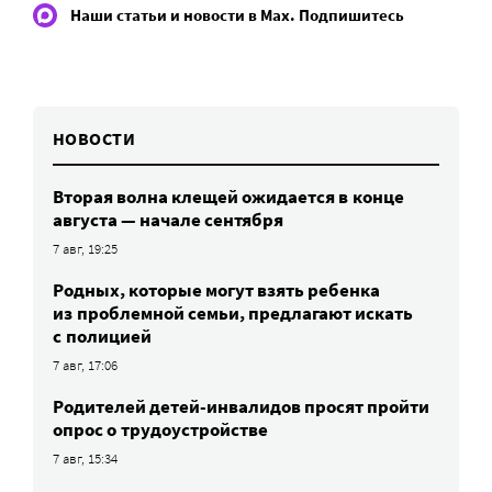
Наши статьи и новости в Max. Подпишитесь
НОВОСТИ
Вторая волна клещей ожидается в конце
августа — начале сентября
7 авг, 19:25
Родных, которые могут взять ребенка
из проблемной семьи, предлагают искать
с полицией
7 авг, 17:06
Родителей детей-инвалидов просят пройти
опрос о трудоустройстве
7 авг, 15:34