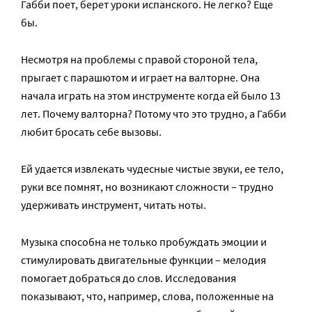
Габби поет, берет уроки испанского. Не легко? Еще
бы.
Несмотря на проблемы с правой стороной тела,
прыгает с парашютом и играет на валторне. Она
начала играть на этом инструменте когда ей было 13
лет. Почему валторна? Потому что это трудно, а Габби
любит бросать себе вызовы.
Ей удается извлекать чудесные чистые звуки, ее тело,
руки все помнят, но возникают сложности – трудно
удерживать инструмент, читать ноты.
Музыка способна не только пробуждать эмоции и
стимулировать двигательные функции – мелодия
помогает добраться до слов. Исследования
показывают, что, например, слова, положенные на