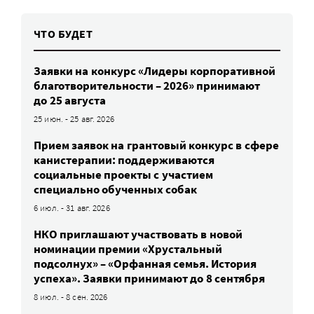
ЧТО БУДЕТ
Заявки на конкурс «Лидеры корпоративной
благотворительности – 2026» принимают
до 25 августа
25 июн. - 25 авг. 2026
Прием заявок на грантовый конкурс в сфере
канистерапии: поддерживаются
социальные проекты с участием
специально обученных собак
6 июл. - 31 авг. 2026
НКО приглашают участвовать в новой
номинации премии «Хрустальный
подсолнух» – «Орфанная семья. История
успеха». Заявки принимают до 8 сентября
8 июл. - 8 сен. 2026