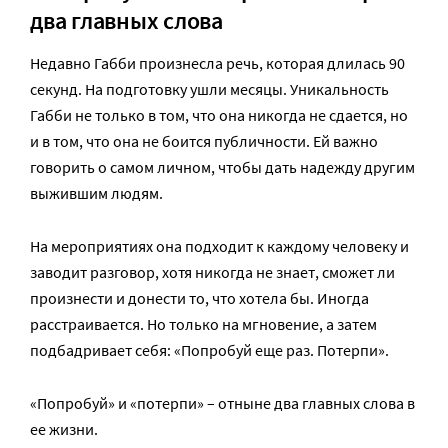
два главных слова
Недавно Габби произнесла речь, которая длилась 90
секунд. На подготовку ушли месяцы. Уникальность
Габби не только в том, что она никогда не сдается, но
и в том, что она не боится публичности. Ей важно
говорить о самом личном, чтобы дать надежду другим
выжившим людям.
На мероприятиях она подходит к каждому человеку и
заводит разговор, хотя никогда не знает, сможет ли
произнести и донести то, что хотела бы. Иногда
расстраивается. Но только на мгновение, а затем
подбадривает себя: «Попробуй еще раз. Потерпи».
«Попробуй» и «потерпи» – отныне два главных слова в
ее жизни.