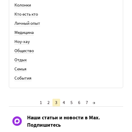
Колонки
Кто есть кто
Личный опыт
Медицина
Ноу-хау
Общество
Отдых
Семья
События
1
2
3
4
5
6
7
→
Наши статьи и новости в Max.
Подпишитесь