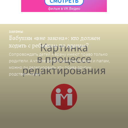
ЗАКОНЫ
Бабушки «вне закона»: кто должен
ходить с ребенком по врачам?
Сопровождать детей к врачу имеют право только
родители. А что же делать занятым мамам и папам,
можно ли делегировать эти права другим
родственникам?