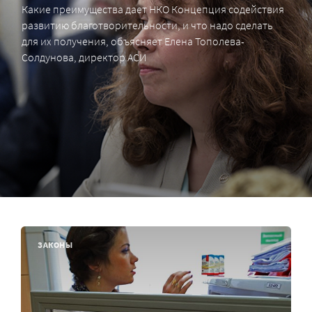
Какие преимущества дает НКО Концепция содействия
развитию благотворительности, и что надо сделать
для их получения, объясняет Елена Тополева-
Солдунова, директор АСИ
ЗАКОНЫ