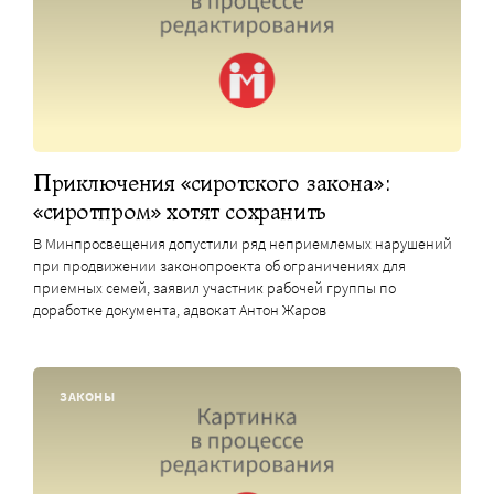
Приключения «сиротского закона»:
«сиротпром» хотят сохранить
В Минпросвещения допустили ряд неприемлемых нарушений
при продвижении законопроекта об ограничениях для
приемных семей, заявил участник рабочей группы по
доработке документа, адвокат Антон Жаров
ЗАКОНЫ