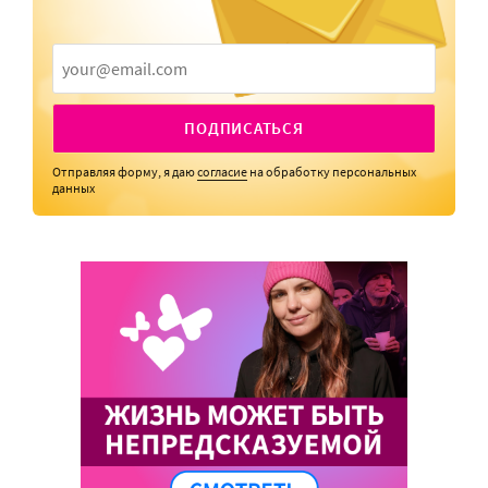
ПОДПИСАТЬСЯ
Отправляя форму, я даю
согласие
на обработку персональных
данных