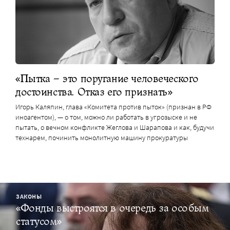
«Пытка – это поругание человеческого
достоинства. Отказ его признать»
Игорь Каляпин, глава «Комитета против пыток» (признан в РФ
иноагентом), — о том, можно ли работать в угрозыске и не
пытать, о вечном конфликте Жеглова и Шарапова и как, будучи
технарем, починить монолитную машину прокуратуры
ЗАКОНЫ
«Фонды выстроятся в очередь за особым
статусом»