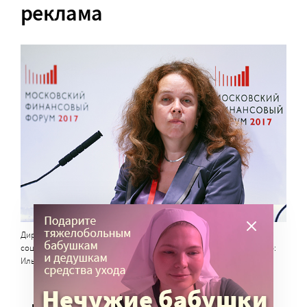
реклама
Директор Автономной некоммерческой организации «Агентство
социальной информации» (АСИ) Елена Тополева-Солдунова. Фото:
Илья Питалев / РИА Новости
— В Концепции предусмотрены меры для