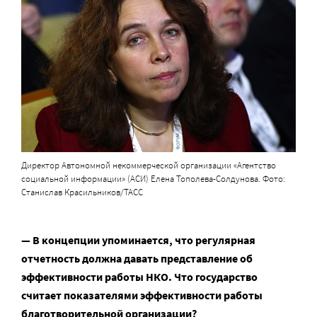
Директор Автономной некоммерческой организации «Агентство
социальной информации» (АСИ) Елена Тополева-Солдунова. Фото:
Станислав Красильников/ТАСС
— В концепции упоминается, что регулярная
отчетность должна давать представление об
эффективности работы НКО. Что государство
считает показателями эффективности работы
благотворительной организации?