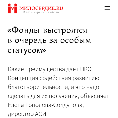
Перейти
к
содержанию
«Фонды выстроятся
в очередь за особым
статусом»
Какие преимущества дает НКО
Концепция содействия развитию
благотворительности, и что надо
сделать для их получения, объясняет
Елена Тополева-Солдунова,
директор АСИ