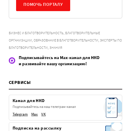
ПОМОЧЬ ПОРТАЛУ
,
БИЗНЕС И БЛАГОТВОРИТЕЛЬНОСТЬ
БЛАГОТВОРИТЕЛЬНЫЕ
,
,
ОРГАНИЗАЦИИ
ОБРАЗОВАНИЕ В БЛАГОТВОРИТЕЛЬНОСТИ
ЭКСПЕРТЫ ПО
,
БЛАГОТВОРИТЕЛЬНОСТИ
ЗНАНИЯ
Подписывайтесь на Max-канал для НКО
и развивайте вашу организацию!
СЕРВИСЫ
Канал для НКО
Подписывайтесь на наш телеграм-канал
Telegram
Max
VK
Подписка на рассылку