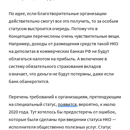
По идее, если благотворительные организации
действительно смогут все это получить, то за особым
статусом выстроится очередь. Потому что в
Концепции перечислены очень чувствительные вещи.
Например, доходы от размещения средств такой НКО
на депозитах в коммерческих банках РФ не будут
облагаться налогом на прибыль. А включение в
систему обязательного страхования вкладов
означает, что деньги не будут потеряны, даже если
банк обанкротится.
Перечень требований к организациям, претендующим
на специальный статус,
появится
, вероятно, к июлю
2020 года. Тут хотелось бы предостеречь от ошибок,
которые были сделаны при введении статуса НКО —
исполнителя общественно полезных услуг. Статус