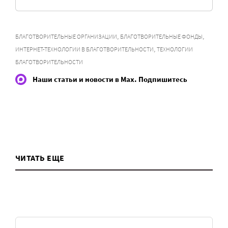
,
,
БЛАГОТВОРИТЕЛЬНЫЕ ОРГАНИЗАЦИИ
БЛАГОТВОРИТЕЛЬНЫЕ ФОНДЫ
,
ИНТЕРНЕТ-ТЕХНОЛОГИИ В БЛАГОТВОРИТЕЛЬНОСТИ
ТЕХНОЛОГИИ
БЛАГОТВОРИТЕЛЬНОСТИ
Наши статьи и новости в Max. Подпишитесь
ЧИТАТЬ ЕЩЕ