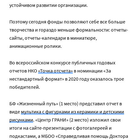
устойчивом развитии организации.
Поэтому сегодня фонды позволяют себе все больше
творчества и гораздо меньше формальности: отчеты-
сайты, отчеты-календари в миниатюре,
анимационные ролики.
Во всероссийском конкурсе публичных годовых
отчетов НКО
«Точка отсчета»
в номинации «За
нестандартный формат» в 2020 году оказалось трое
победителей.
БФ «Жизненный путь» (1 место) представил отчет в
виде
мультика с фигурками из керамики и детскими
рисунками
. «Центр ГРАНИ» (2 место) изложил свои
итоги на сайте-презентации с фотогалереей и
подкастами, а МБОО «Справедливая помощь Доктора