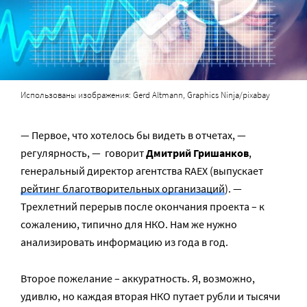
Использованы изображения: Gerd Altmann, Graphics Ninja/pixabay
— Первое, что хотелось бы видеть в отчетах, —
регулярность, — говорит
Дмитрий Гришанков
,
генеральный директор агентства RAEX (выпускает
рейтинг благотворительных организаций
). —
Трехлетний перерыв после окончания проекта – к
сожалению, типично для НКО. Нам же нужно
анализировать информацию из года в год.
Второе пожелание – аккуратность. Я, возможно,
удивлю, но каждая вторая НКО путает рубли и тысячи