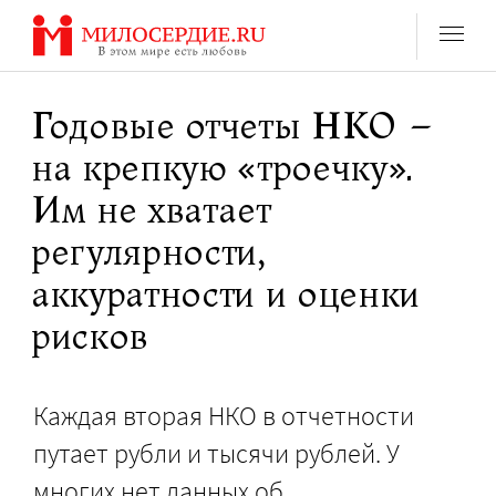
Перейти
к
содержанию
Годовые отчеты НКО –
на крепкую «троечку».
Им не хватает
регулярности,
аккуратности и оценки
рисков
Каждая вторая НКО в отчетности
путает рубли и тысячи рублей. У
многих нет данных об