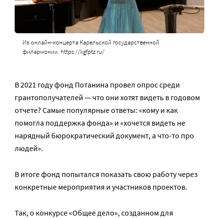
Из онлайн-концерта Карельской государственной
филармонии. https://kgfptz.ru/
В 2021 году фонд Потанина провел опрос среди
грантополучателей — что они хотят видеть в годовом
отчете? Самые популярные ответы: «кому и как
помогла поддержка фонда» и «хочется видеть не
нарядный бюрократический документ, а что-то про
людей».
В итоге фонд попытался показать свою работу через
конкретные мероприятия и участников проектов.
Так, о конкурсе «Общее дело», созданном для