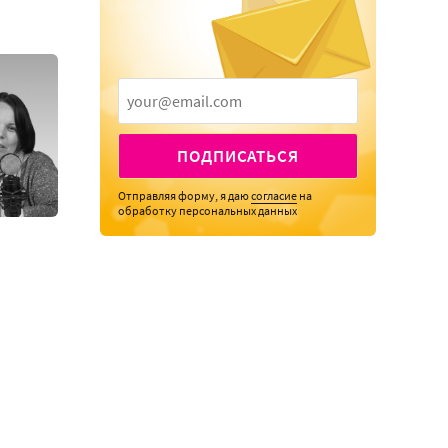
ПОДПИСАТЬСЯ
Отправляя форму, я даю
согласие
на
обработку персональных данных