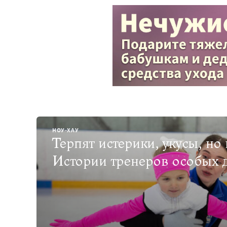
НОУ-ХАУ
Терпят истерики, укусы, но
Истории тренеров особых 