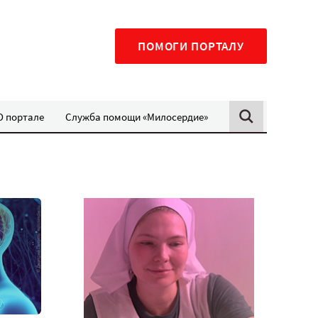
ПОМОГИ ПОРТАЛУ
О портале
Служба помощи «Милосердие»