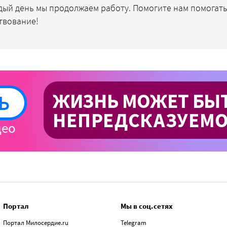
дый день мы продолжаем работу. Помогите нам помогать
твование!
Портал
Мы в соц.сетях
Портал Милосердие.ru
Telegram