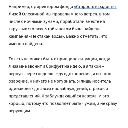
Например, с директором фонда
«Старость в радость»
Лизой Олескиной мы провели много встреч, в том
числе с ночными зумами, поработали вместе на
«круглых столах», чтобы потом была найдена
кампания «Не стакан воды». Важно отметить, что
именно найдена.
То есть не может быть в принципе ситуации, когда
Лиза мне звонит и брифует на идею, а я такой –
вернусь через неделю, жду вдохновения, и вот оно
озарение. Я ничего не могу знать. Я лишь носитель
одинаковых для всех нас заблуждений, страхов и
представлений. Я заблуждающийся невежа. И это
хорошо, потому что позволяет быть чужим, а не сразу
верующим.