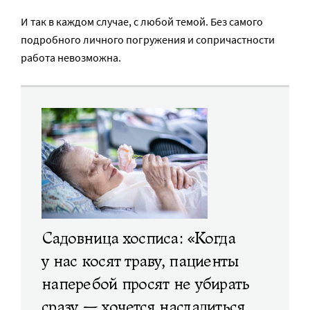
И так в каждом случае, с любой темой. Без самого
подробного личного погружения и сопричастности
работа невозможна.
Садовница хосписа: «Когда
у нас косят траву, пациенты
наперебой просят не убирать
сразу — хочется насладиться