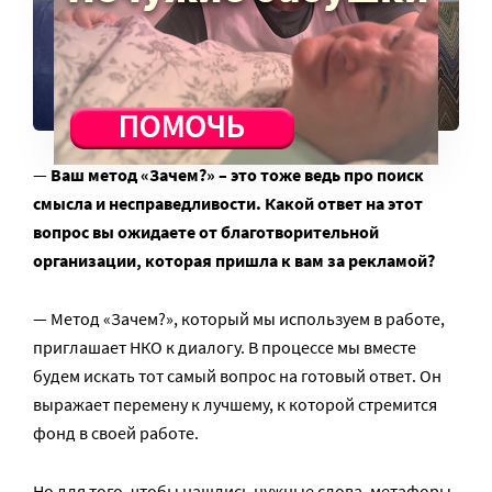
—
Ваш метод «Зачем?» – это тоже ведь про поиск
смысла и несправедливости. Какой ответ на этот
вопрос вы ожидаете от благотворительной
организации, которая пришла к вам за рекламой?
— Метод «Зачем?», который мы используем в работе,
приглашает НКО к диалогу. В процессе мы вместе
будем искать тот самый вопрос на готовый ответ. Он
выражает перемену к лучшему, к которой стремится
фонд в своей работе.
Но для того, чтобы нашлись нужные слова, метафоры,