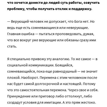
что хочется донести до людей суть работы, озвучить
проблему, чтобы получить отклик и поддержку.
— Верующий человек не допускает, что Бога нет. Но
ведь еще есть сомневающиеся или неверующие.
Главная ошибка — пытаться проповедовать, думая,
что все вокруг уже верующие или обязаны сразу ими
стать.
Я специально привожу эту аналогию. То же самое — в
социальной коммуникации. Боящийся,
сомневающийся, пока еще равнодушный — не значит
плохой. Наоборот. Перемена с этим человеком после
нас будет самой долгосрочной и настоящей. Потому
что это самостоятельная перемена. Через свое и себя.
Принуждение или приговор либо оттолкнут, либо
создадут условия для имитации. А это прям жестоко.