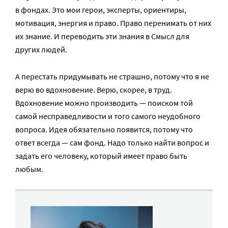
в фондах. Это мои герои, эксперты, ориентиры,
мотивация, энергия и право. Право перенимать от них
их знание. И переводить эти знания в Смысл для
других людей.
А перестать придумывать не страшно, потому что я не
верю во вдохновение. Верю, скорее, в труд.
Вдохновение можно производить — поиском той
самой несправедливости и того самого неудобного
вопроса. Идея обязательно появится, потому что
ответ всегда — сам фонд. Надо только найти вопрос и
задать его человеку, который имеет право быть
любым.