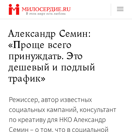
Перейти
к
содержанию
Александр Семин:
«Проще всего
принуждать. Это
дешевый и подлый
трафик»
Режиссер, автор известных
социальных кампаний, консультант
по креативу для НКО Александр
Семин – о том, что в социальной