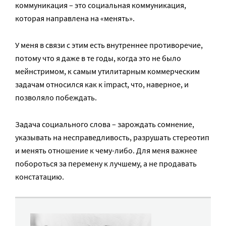
коммуникация – это социальная коммуникация,
которая направлена на «менять».
У меня в связи с этим есть внутреннее противоречие,
потому что я даже в те годы, когда это не было
мейнстримом, к самым утилитарным коммерческим
задачам относился как к impact, что, наверное, и
позволяло побеждать.
Задача социального слова – зарождать сомнение,
указывать на несправедливость, разрушать стереотип
и менять отношение к чему-либо. Для меня важнее
побороться за перемену к лучшему, а не продавать
констатацию.