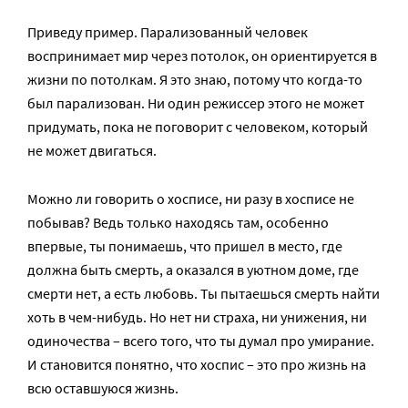
Приведу пример. Парализованный человек
воспринимает мир через потолок, он ориентируется в
жизни по потолкам. Я это знаю, потому что когда-то
был парализован. Ни один режиссер этого не может
придумать, пока не поговорит с человеком, который
не может двигаться.
Можно ли говорить о хосписе, ни разу в хосписе не
побывав? Ведь только находясь там, особенно
впервые, ты понимаешь, что пришел в место, где
должна быть смерть, а оказался в уютном доме, где
смерти нет, а есть любовь. Ты пытаешься смерть найти
хоть в чем-нибудь. Но нет ни страха, ни унижения, ни
одиночества – всего того, что ты думал про умирание.
И становится понятно, что хоспис – это про жизнь на
всю оставшуюся жизнь.