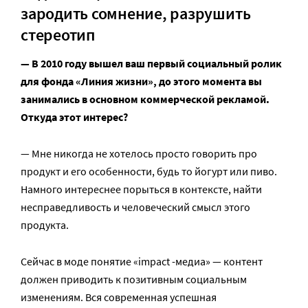
зародить сомнение, разрушить
стереотип
— В 2010 году вышел ваш первый социальный ролик
для фонда «Линия жизни», до этого момента вы
занимались в основном коммерческой рекламой.
Откуда этот интерес?
— Мне никогда не хотелось просто говорить про
продукт и его особенности, будь то йогурт или пиво.
Намного интереснее порыться в контексте, найти
несправедливость и человеческий смысл этого
продукта.
Сейчас в моде понятие «impact -медиа» — контент
должен приводить к позитивным социальным
изменениям. Вся современная успешная