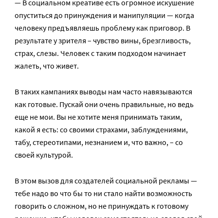
— В социальном креативе есть огромное искушение
опуститься до принуждения и манипуляции — когда
человеку предъявляешь проблему как приговор. В
результате у зрителя – чувство вины, брезгливость,
страх, слезы. Человек с таким подходом начинает
жалеть, что живет.
В таких кампаниях выводы нам часто навязываются
как готовые. Пускай они очень правильные, но ведь
еще не мои. Вы не хотите меня принимать таким,
какой я есть: со своими страхами, заблуждениями,
табу, стереотипами, незнанием и, что важно, – со
своей культурой.
В этом вызов для создателей социальной рекламы —
тебе надо во что бы то ни стало найти возможность
говорить о сложном, но не принуждать к готовому