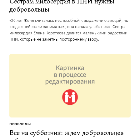
Сестрам милосердия в ПНИ нужны
добровольцы
«20 лет Женя считалась неспособной к выражению эмоций, но
когда с ней стали заниматься, она начала улыбаться». Сестра
милосердия Елена Короткова делится маленькими радостями
ПНИ, которые не заметны постороннему взору.
ПРОБЛЕМЫ
Все на субботник: ждем добровольцев