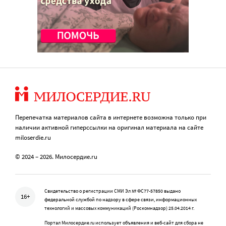
Перепечатка материалов сайта в интернете возможна только при
наличии активной гиперссылки на оригинал материала на сайте
miloserdie.ru
© 2024 – 2026. Милосердие.ru
Свидетельство о регистрации СМИ Эл № ФС77-57850 выдано
16+
федеральной службой по надзору в сфере связи, информационных
технологий и массовых коммуникаций (Роскомнадзор) 25.04.2014 г.
Портал Милосердие.ru использует объявления и веб-сайт для сбора не