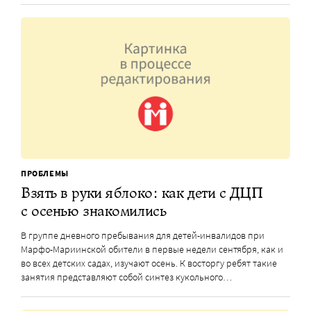
ПРОБЛЕМЫ
Взять в руки яблоко: как дети с ДЦП
с осенью знакомились
В группе дневного пребывания для детей-инвалидов при
Марфо-Мариинской обители в первые недели сентября, как и
во всех детских садах, изучают осень. К восторгу ребят такие
занятия представляют собой синтез кукольного…