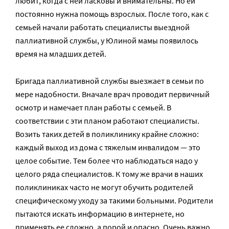
любит, когда с ней ласковы и внимательны. Но ей
постоянно нужна помощь взрослых. После того, как с
семьей начали работать специалисты выездной
паллиативной службы, у Юлиной мамы появилось
время на младших детей.
Бригада паллиативной службы выезжает в семьи по
мере надобности. Вначале врач проводит первичный
осмотр и намечает план работы с семьей. В
соответствии с эти планом работают специалисты.
Возить таких детей в поликлинику крайне сложно:
каждый выход из дома с тяжелым инвалидом — это
целое событие. Тем более что наблюдаться надо у
целого ряда специалистов. К тому же врачи в наших
поликлиниках часто не могут обучить родителей
специфическому уходу за такими больными. Родители
пытаются искать информацию в интернете, но
применять ее сложно, а порой и опасно. Очень важно,