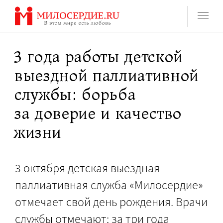
Перейти
к
содержанию
3 года работы детской
выездной паллиативной
службы: борьба
за доверие и качество
жизни
3 октября детская выездная
паллиативная служба «Милосердие»
отмечает свой день рождения. Врачи
службы отмечают: за три года