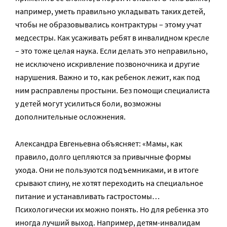
например, уметь правильно укладывать таких детей,
чтобы не образовывались контрактуры – этому учат
медсестры. Как усаживать ребят в инвалидном кресле
– это тоже целая наука. Если делать это неправильно,
не исключено искривление позвоночника и другие
нарушения. Важно и то, как ребенок лежит, как под
ним расправлены простыни. Без помощи специалиста
у детей могут усилиться боли, возможны
дополнительные осложнения.
Александра Евгеньевна объясняет: «Мамы, как
правило, долго цепляются за привычные формы
ухода. Они не пользуются подъемниками, и в итоге
срывают спину, не хотят переходить на специальное
питание и устанавливать гастростомы…
Психологически их можно понять. Но для ребенка это
иногда лучший выход. Например, детям-инвалидам