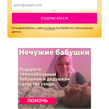
ПОДПИСАТЬСЯ
Отправляя форму, я даю
согласие
на обработку персональных
данных