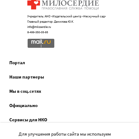
Учредитель: АНО «Издательский центр «Нескучный сад»
Главный редактор: Данилова Ю.К.
info@miloserdie.ru
8-499-350-05-95
Портал
Наши партнеры
Мы в соц.сетях
Официально
Сервисы для НКО
Спецпроекты
Для улучшения работы сайта мы используем