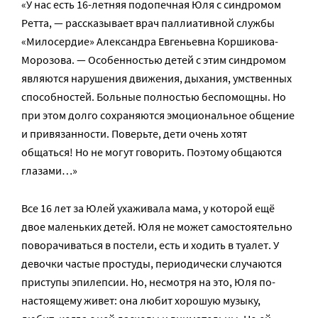
«У нас есть 16-летняя подопечная Юля с синдромом
Ретта, — рассказывает врач паллиативной службы
«Милосердие» Александра Евгеньевна Коршикова-
Морозова. — Особенностью детей с этим синдромом
являются нарушения движения, дыхания, умственных
способностей. Больные полностью беспомощны. Но
при этом долго сохраняются эмоциональное общение
и привязанности. Поверьте, дети очень хотят
общаться! Но не могут говорить. Поэтому общаются
глазами…»
Все 16 лет за Юлей ухаживала мама, у которой ещё
двое маленьких детей. Юля не может самостоятельно
поворачиваться в постели, есть и ходить в туалет. У
девочки частые простуды, периодически случаются
приступы эпилепсии. Но, несмотря на это, Юля по-
настоящему живет: она любит хорошую музыку,