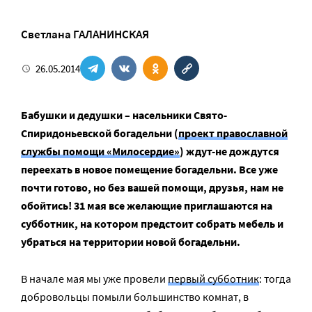
Светлана ГАЛАНИНСКАЯ
26.05.2014
Бабушки и дедушки – насельники Свято-
Спиридоньевской богадельни (
проект православной
службы помощи «Милосердие»
) ждут-не дождутся
переехать в новое помещение богадельни. Все уже
почти готово, но без вашей помощи, друзья, нам не
обойтись! 31 мая все желающие приглашаются на
субботник, на котором предстоит собрать мебель и
убраться на территории новой богадельни.
В начале мая мы уже провели
первый субботник
: тогда
добровольцы помыли большинство комнат, в