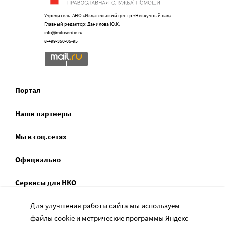
Учредитель: АНО «Издательский центр «Нескучный сад»
Главный редактор: Данилова Ю.К.
info@miloserdie.ru
8-499-350-05-95
Портал
Наши партнеры
Мы в соц.сетях
Официально
Сервисы для НКО
Спецпроекты
Для улучшения работы сайта мы используем
файлы cookie и метрические программы Яндекс