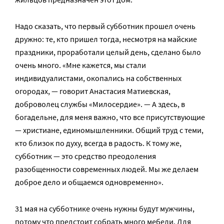
Надо сказать, что первый субботник прошел очень
дружно: те, кто пришел тогда, несмотря на майские
праздники, проработали целый день, сделано было
очень много. «Мне кажется, мы стали
индивидуалистами, окопались на собственных
огородах, — говорит Анастасия Матиевская,
доброволец службы «Милосердие». — А здесь, в
богадельне, для меня важно, что все присутствующие
— христиане, единомышленники. Общий труд с теми,
кто близок по духу, всегда в радость. К тому же,
субботник — это средство преодоления
разобщенности современных людей. Мы же делаем
доброе дело и общаемся одновременно».
31 мая на субботнике очень нужны будут мужчины,
потому что предстоит собрать много мебели. Для