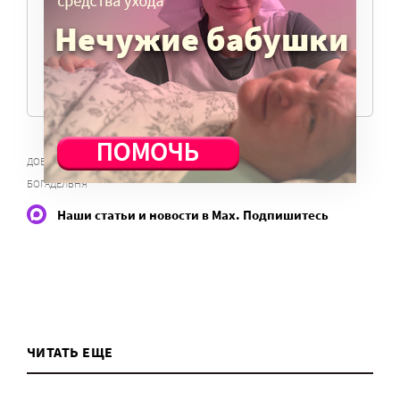
нужны средства.
ПОМОЧЬ ПОРТАЛУ
,
ДОБРОВОЛЬЦЫ СЛУЖБЫ МИЛОСЕРДИЕ
СВЯТО-СПИРИДОНЬЕВСКАЯ
БОГАДЕЛЬНЯ
Наши статьи и новости в Max. Подпишитесь
ЧИТАТЬ ЕЩЕ