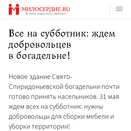
Перейти
к
содержанию
Все на субботник: ждем
добровольцев
в богадельне!
Новое здание Свято-
Спиридоньевской богадельни почти
готово принять насельников. 31 мая
ждем всех на субботник: нужны
добровольцы для сборки мебели и
уборки территории!