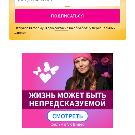
ПОДПИСАТЬСЯ
Отправляя форму, я даю
согласие
на обработку персональных
данных