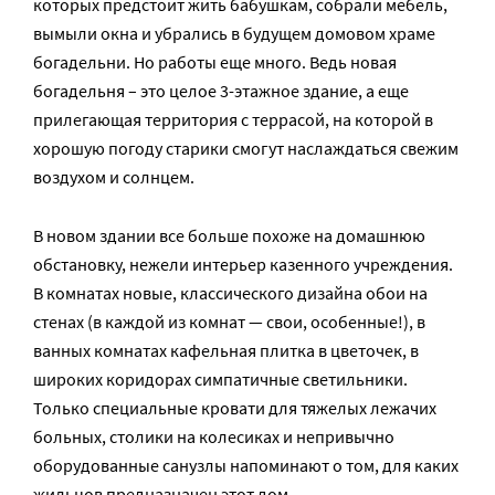
которых предстоит жить бабушкам, собрали мебель,
вымыли окна и убрались в будущем домовом храме
богадельни. Но работы еще много. Ведь новая
богадельня – это целое 3-этажное здание, а еще
прилегающая территория с террасой, на которой в
хорошую погоду старики смогут наслаждаться свежим
воздухом и солнцем.
В новом здании все больше похоже на домашнюю
обстановку, нежели интерьер казенного учреждения.
В комнатах новые, классического дизайна обои на
стенах (в каждой из комнат — свои, особенные!), в
ванных комнатах кафельная плитка в цветочек, в
широких коридорах симпатичные светильники.
Только специальные кровати для тяжелых лежачих
больных, столики на колесиках и непривычно
оборудованные санузлы напоминают о том, для каких
жильцов предназначен этот дом.