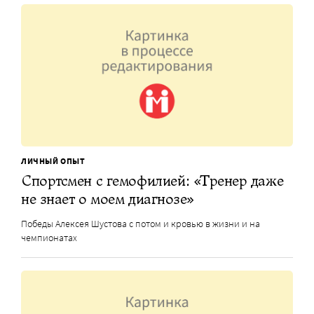
ЛИЧНЫЙ ОПЫТ
Спортсмен с гемофилией: «Тренер даже
не знает о моем диагнозе»
Победы Алексея Шустова с потом и кровью в жизни и на
чемпионатах