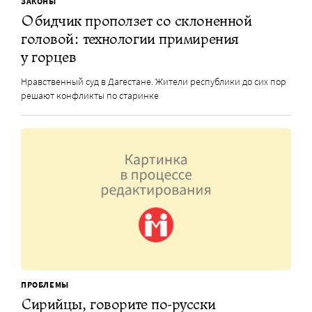
ЗАКОНЫ
Обидчик проползет со склоненной
головой: технологии примирения
у горцев
Нравственный суд в Дагестане. Жители республики до сих пор
решают конфликты по старинке
ПРОБЛЕМЫ
Сирийцы, говорите по-русски