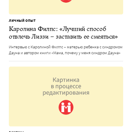
ЛИЧНЫЙ ОПЫТ
Каролина Филпс: «Лучший способ
отвлечь Лиззи – заставить ее смеяться»
Интервью с Каролиной Филпс – матерью ребенка с синдромом
Дауна и автором книги «Мама, почему у меня синдром Дауна»