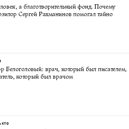
ловек, а благотворительный фонд. Почему
зитор Сергей Рахманинов помогал тайно
Я
р Белоголовый: врач, который был писателем,
атель, который был врачом
Ь КТО