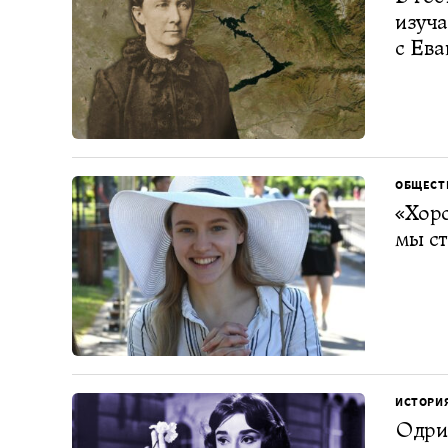
изуча
с Ева
ОБЩЕСТ
«Хоро
мы ст
ИСТОРИ
Одри 