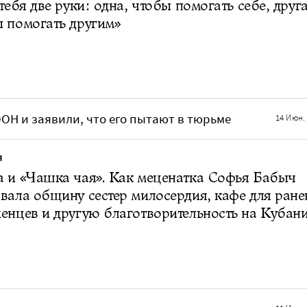
 тебя две руки: одна, чтобы помогать себе, друга
 помогать другим»
ОН и заявили, что его пытают в тюрьме
14 Июн.
Я
 и «Чашка чая». Как меценатка Софья Бабыч
вала общину сестер милосердия, кафе для ран
енцев и другую благотворительность на Кубан