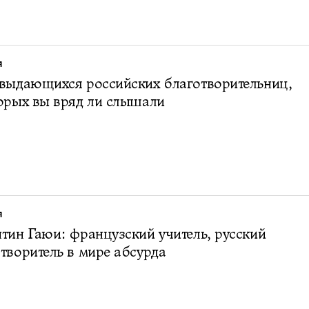
Я
выдающихся российских благотворительниц,
орых вы вряд ли слышали
Я
тин Гаюи: французский учитель, русский
творитель в мире абсурда