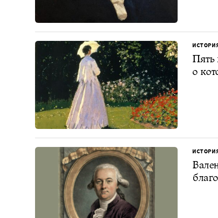
ИСТОРИ
Пять 
о кот
ИСТОРИ
Вален
благо