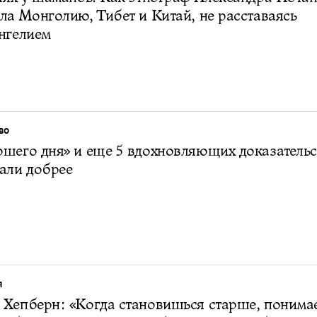
ла Монголию, Тибет и Китай, не расставаясь
нгелием
ВО
шего дня» и еще 5 вдохновляющих доказательст
али добрее
Я
Хепберн: «Когда становишься старше, понима