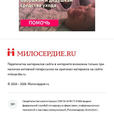
Перепечатка материалов сайта в интернете возможна только при
наличии активной гиперссылки на оригинал материала на сайте
miloserdie.ru
© 2024 – 2026. Милосердие.ru
Свидетельство о регистрации СМИ Эл № ФС77-57850 выдано
16+
федеральной службой по надзору в сфере связи, информационных
технологий и массовых коммуникаций (Роскомнадзор) 25.04.2014 г.