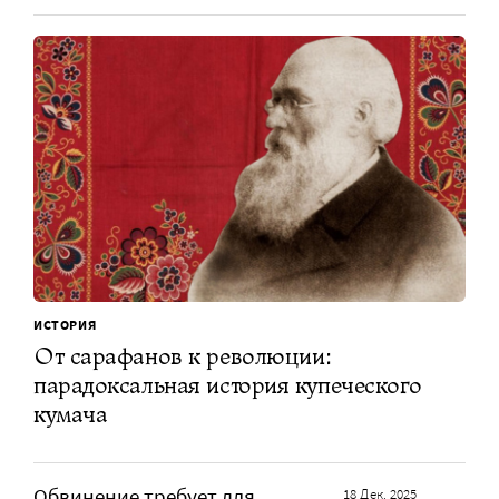
ИСТОРИЯ
От сарафанов к революции:
парадоксальная история купеческого
кумача
Обвинение требует для
18 Дек. 2025