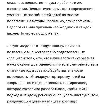
оказалась педология – наука о ребенке и его
взрослении. Педологические методы определения
умственных способностей детей во многом
полагались на методы Россолимо, его «профили».
Педология была признана необходимой в каждой
школе. Но что-то пошло не так.
Лозунг «педолог в каждую школу» привел к
появлению множества слабо подготовленных
«специалистов», и то, что начиналось как серьезная
наука о самом драгоценном, что есть у человечества, в
считанные годы советской действительности
выродилось в бездарную сортировку детей на
«нормальных» и «дефективных». Тестирование,
которое Россолимо разрабатывал, чтобы найти
подход к каждому ребенку, обернулось инструментом,
разделяющим детей на агнцев и козлищ с