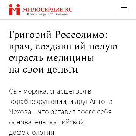
Перейти
к
содержанию
Григорий Россолимо:
врач, создавший целую
отрасль медицины
на свои деньги
Сын моряка, спасшегося в
кораблекрушении, и друг Антона
Чехова – что оставил после себя
основатель российской
дефектологии