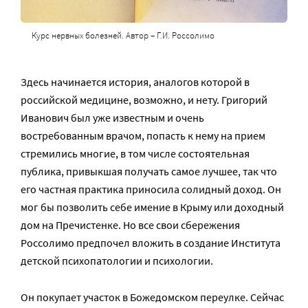
Курс нервных болезней. Автор – Г.И. Россолимо
Здесь начинается история, аналогов которой в
российской медицине, возможно, и нету. Григорий
Иванович был уже известным и очень
востребованным врачом, попасть к нему на прием
стремились многие, в том числе состоятельная
публика, привыкшая получать самое лучшее, так что
его частная практика приносила солидный доход. Он
мог бы позволить себе имение в Крыму или доходный
дом на Пречистенке. Но все свои сбережения
Россолимо предпочел вложить в создание Института
детской психопатологии и психологии.
Он покупает участок в Божедомском переулке. Сейчас