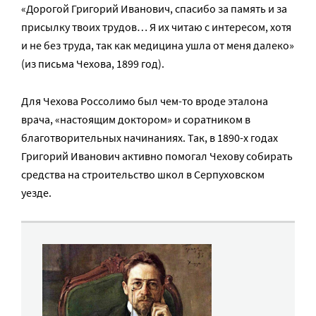
«Дорогой Григорий Иванович, спасибо за память и за
присылку твоих трудов… Я их читаю с интересом, хотя
и не без труда, так как медицина ушла от меня далеко»
(из письма Чехова, 1899 год).
Для Чехова Россолимо был чем-то вроде эталона
врача, «настоящим доктором» и соратником в
благотворительных начинаниях. Так, в 1890-x годах
Григорий Иванович активно помогал Чехову собирать
средства на строительство школ в Серпуховском
уезде.