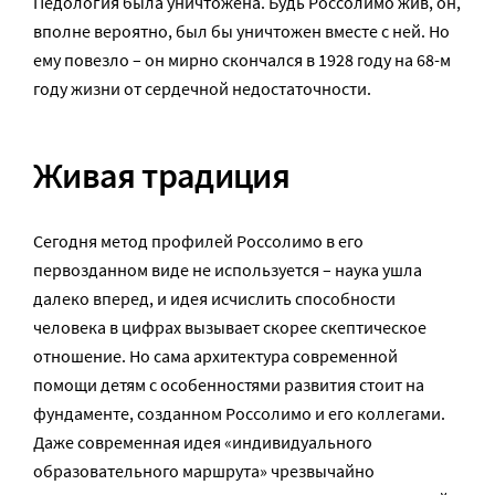
Педология была уничтожена. Будь Россолимо жив, он,
вполне вероятно, был бы уничтожен вместе с ней. Но
ему повезло – он мирно скончался в 1928 году на 68-м
году жизни от сердечной недостаточности.
Живая традиция
Сегодня метод профилей Россолимо в его
первозданном виде не используется – наука ушла
далеко вперед, и идея исчислить способности
человека в цифрах вызывает скорее скептическое
отношение. Но сама архитектура современной
помощи детям с особенностями развития стоит на
фундаменте, созданном Россолимо и его коллегами.
Даже современная идея «индивидуального
образовательного маршрута» чрезвычайно