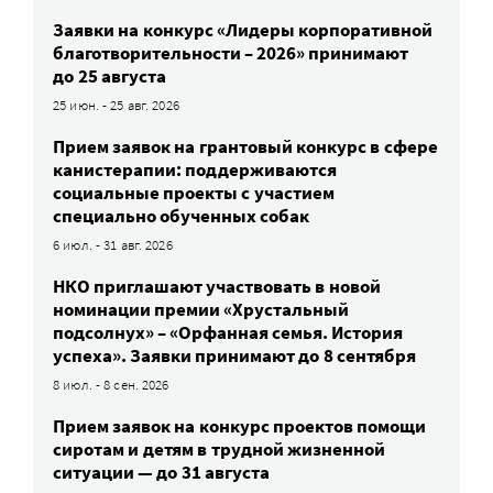
Заявки на конкурс «Лидеры корпоративной
благотворительности – 2026» принимают
до 25 августа
25 июн. - 25 авг. 2026
Прием заявок на грантовый конкурс в сфере
канистерапии: поддерживаются
социальные проекты с участием
специально обученных собак
6 июл. - 31 авг. 2026
НКО приглашают участвовать в новой
номинации премии «Хрустальный
подсолнух» – «Орфанная семья. История
успеха». Заявки принимают до 8 сентября
8 июл. - 8 сен. 2026
Прием заявок на конкурс проектов помощи
сиротам и детям в трудной жизненной
ситуации — до 31 августа