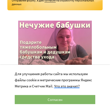
Отправляя форму, я даю
согласие
на обработку персональных
данных
Для улучшения работы сайта мы используем
файлы cookie и метрические программы Яндекс
Метрика и Счетчик Mail.
Что это значит?
Согласен