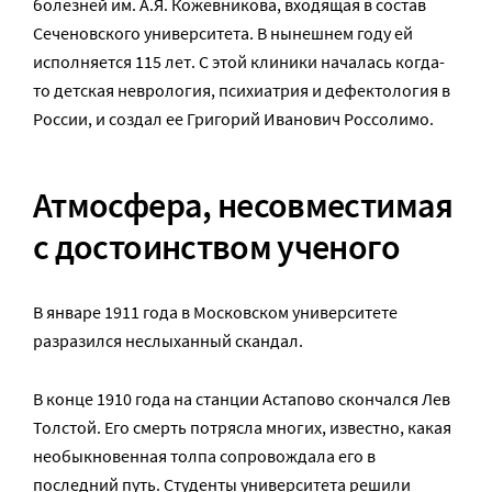
болезней им. А.Я. Кожевникова, входящая в состав
Сеченовского университета. В нынешнем году ей
исполняется 115 лет. С этой клиники началась когда-
то детская неврология, психиатрия и дефектология в
России, и создал ее Григорий Иванович Россолимо.
Атмосфера, несовместимая
с достоинством ученого
В январе 1911 года в Московском университете
разразился неслыханный скандал.
В конце 1910 года на станции Астапово скончался Лев
Толстой. Его смерть потрясла многих, известно, какая
необыкновенная толпа сопровождала его в
последний путь. Студенты университета решили