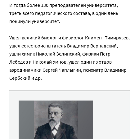
И тогда более 130 преподавателей университета,
треть всего педагогического состава, в один день
покинули университет.
Ушел великий биолог и физиолог Климент Тимирязев,
ушел естествоиспытатель Владимир Вернадский,
ушли химик Николай Зелинский, физики Петр
Лебедев и Николай Умнов, ушел один из отцов
аэродинамики Сергей Чаплыгин, психиатр Владимир
Сербский и др.