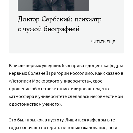
Доктор Сербский: психиатр
с чужой биографией
ЧИТАТЬ ЕЩЕ
В числе первых ушедших был приват-доцент кафедры
нервных болезней Григорий Россолимо. Как сказано в
«Летописи Московского университета», свое
прошение об отставке он мотивировал тем, что
«атмосфера в университете сделалась несовместимой
с достоинством ученого».
Это был прыжок в пустоту. Лишиться кафедры в те
годы означало потерять не только жалование, но и