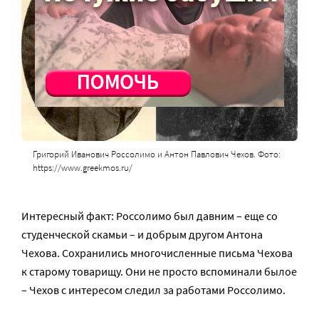
Григорий Иванович Россолимо и Антон Павлович Чехов. Фото:
https://www.greekmos.ru/
Интересный факт: Россолимо был давним – еще со
студенческой скамьи – и добрым другом Антона
Чехова. Сохранились многочисленные письма Чехова
к старому товарищу. Они не просто вспоминали былое
– Чехов с интересом следил за работами Россолимо.