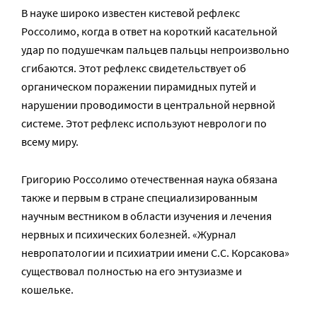
В науке широко известен кистевой рефлекс
Россолимо, когда в ответ на короткий касательной
удар по подушечкам пальцев пальцы непроизвольно
сгибаются. Этот рефлекс свидетельствует об
органическом поражении пирамидных путей и
нарушении проводимости в центральной нервной
системе. Этот рефлекс используют неврологи по
всему миру.
Григорию Россолимо отечественная наука обязана
также и первым в стране специализированным
научным вестником в области изучения и лечения
нервных и психических болезней. «Журнал
невропатологии и психиатрии имени С.С. Корсакова»
существовал полностью на его энтузиазме и
кошельке.