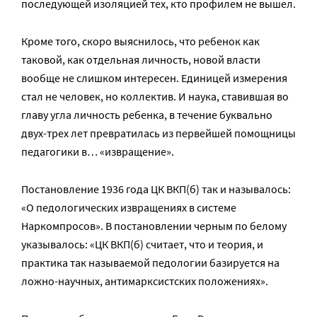
последующей изоляцией тех, кто профилем не вышел.
Кроме того, скоро выяснилось, что ребенок как
таковой, как отдельная личность, новой власти
вообще не слишком интересен. Единицей измерения
стал не человек, но коллектив. И наука, ставившая во
главу угла личность ребенка, в течение буквально
двух-трех лет превратилась из первейшей помощницы
педагогики в… «извращение».
Постановление 1936 года ЦК ВКП(б) так и называлось:
«О педологических извращениях в системе
Наркомпросов». В постановлении черным по белому
указывалось: «ЦК ВКП(б) считает, что и теория, и
практика так называемой педологии базируется на
ложно-научных, антимарксистских положениях».