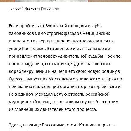
Григорий Иванович Россолимо
Если пройтись от Зубовской площади вглубь
Хамовников мимо строгих фасадов медицинских
институтов и свернуть налево, можно оказаться на
улице Россолимо. Это звонкое и музыкальное имя
принадлежит человеку удивительной судьбы. Грек по
происхождению, сын моряка, чудом спасшегося в
кораблекрушении и нашедшего свою новую родину в
Одессе, выпускник Московского университета, врач по
призванию и блестящий организатор, который если и
не в одиночку создал целую отрасль российской
медицинской науки, то, во всяком случае, был одним
из главнейших двигателей этого процесса.
Здесь, на улице Россолимо, стоит Клиника нервных