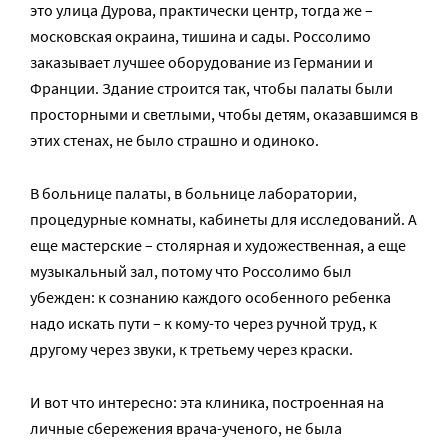
это улица Дурова, практически центр, тогда же –
московская окраина, тишина и сады. Россолимо
заказывает лучшее оборудование из Германии и
Франции. Здание строится так, чтобы палаты были
просторными и светлыми, чтобы детям, оказавшимся в
этих стенах, не было страшно и одиноко.
В больнице палаты, в больнице лаборатории,
процедурные комнаты, кабинеты для исследований. А
еще мастерские – столярная и художественная, а еще
музыкальный зал, потому что Россолимо был
убежден: к сознанию каждого особенного ребенка
надо искать пути – к кому-то через ручной труд, к
другому через звуки, к третьему через краски.
И вот что интересно: эта клиника, построенная на
личные сбережения врача-ученого, не была