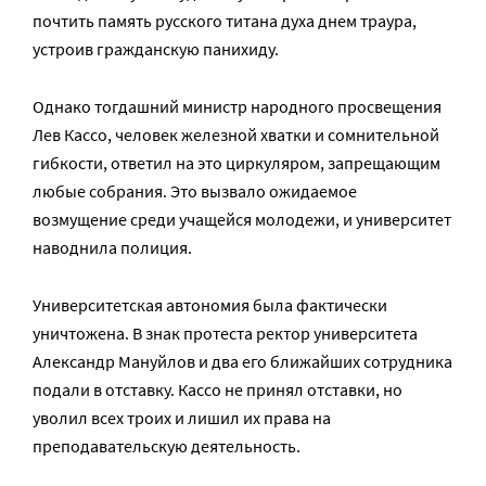
почтить память русского титана духа днем траура,
устроив гражданскую панихиду.
Однако тогдашний министр народного просвещения
Лев Кассо, человек железной хватки и сомнительной
гибкости, ответил на это циркуляром, запрещающим
любые собрания. Это вызвало ожидаемое
возмущение среди учащейся молодежи, и университет
наводнила полиция.
Университетская автономия была фактически
уничтожена. В знак протеста ректор университета
Александр Мануйлов и два его ближайших сотрудника
подали в отставку. Кассо не принял отставки, но
уволил всех троих и лишил их права на
преподавательскую деятельность.