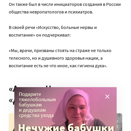
Он также был в числе инициаторов создания в России
общества невропатологов и психиатров.
В своей речи «Искусство, больные нервы и
воспитание» он подчеркивал:
«Мы, врачи, призваны стоять на страже не только
телесного, но и душевного здоровья нации, а
воспитание есть не что иное, как гигиена духа».
«Антоша Чехонте» и
«Дорогой Григорий»