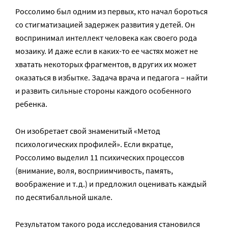
Россолимо был одним из первых, кто начал бороться
со стигматизацией задержек развития у детей. Он
воспринимал интеллект человека как своего рода
мозаику. И даже если в каких-то ее частях может не
хватать некоторых фрагментов, в других их может
оказаться в избытке. Задача врача и педагога – найти
и развить сильные стороны каждого особенного
ребенка.
Он изобретает свой знаменитый «Метод
психологических профилей». Если вкратце,
Россолимо выделил 11 психических процессов
(внимание, воля, восприимчивость, память,
воображение и т.д.) и предложил оценивать каждый
по десятибалльной шкале.
Результатом такого рода исследования становился