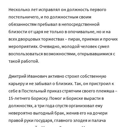
Несколько лет исправлял он должность первого
постельничего, и по должностным своим
обязанностям пребывал в непосредственной
близости от царя не только в опочивальне, но и на
всех дворцовых торжествах – пирах, приемах и прочих
мероприятиях. Очевидно, молодой человек сумел
воспользоваться возможностями, открывавшимися с
такой работой.
Дмитрий Иванович активно строил собственную
карьеру и не забывал о близких. Так, он пристроил к
себе в Постельный приказ стряпчим своего племяша –
15-летнего Бориску. Помог и Бориске вырасти в
должностях, а три года спустя организовал ему
невероятно выгодный брак, женив его на дочери
правой руки государя, главного злодея и палача