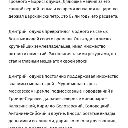
Грозного – Борис Годунов. Дядюшка маячил за его
спиной верной тенью и во время венчания на царство
держал царский скипетр. Это были годы его расцвета.
Дмитрий Годунов превратился в одного из самых
богатых людей своего времени. Он входил в число
крупнейших землевладельцев, имел множество
вотчин и поместий. Располагая такими ресурсами, он
стал и главным меценатом своей эпохи.
Дмитрий Годунов постоянно поддерживал множество
значимых монастырей – Чудов монастырь в
Московском Кремле, подмосковные Новодевичий и
Троице-Сергиев, дальние северные монастыри –
Калязинский, Кирилло-Белозерский, Соловецкий,
Антониев-Сийский и другие. Вносил богатые вклады
деньгами и вотчинами, дарил колокола для звонниц,