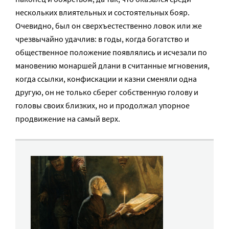
нескольких влиятельных и состоятельных бояр.
Очевидно, был он сверхъестественно ловок или же
чрезвычайно удачлив: в годы, когда богатство и
общественное положение появлялись и исчезали по
мановению монаршей длани в считанные мгновения,
когда ссылки, конфискации и казни сменяли одна
другую, он не только сберег собственную голову и
головы своих близких, но и продолжал упорное
продвижение на самый верх.