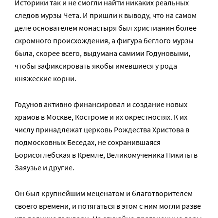
Историки так и не смогли найти никаких реальных
следов мурзы Чета. И пришли к выводу, что на самом
деле основателем монастыря был христианин более
скромного происхождения, а фигура беглого мурзы
была, скорее всего, выдумана самими Годуновыми,
чтобы зафиксировать якобы имевшиеся у рода
княжеские корни.
Годунов активно финансировал и создание новых
храмов в Москве, Костроме и их окрестностях. К их
числу принадлежат церковь Рождества Христова в
подмосковных Беседах, не сохранившаяся
Борисоглебская в Кремле, Великомученика Никиты в
Заяузье и другие.
Он был крупнейшим меценатом и благотворителем
своего времени, и потягаться в этом с ним могли разве