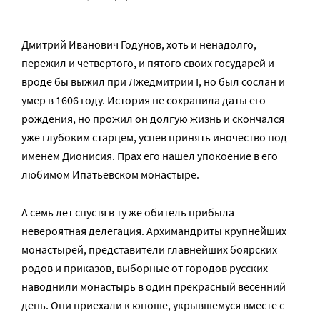
Дмитрий Иванович Годунов, хоть и ненадолго,
пережил и четвертого, и пятого своих государей и
вроде бы выжил при Лжедмитрии I, но был сослан и
умер в 1606 году. История не сохранила даты его
рождения, но прожил он долгую жизнь и скончался
уже глубоким старцем, успев принять иночество под
именем Дионисия. Прах его нашел упокоение в его
любимом Ипатьевском монастыре.
А семь лет спустя в ту же обитель прибыла
невероятная делегация. Архимандриты крупнейших
монастырей, представители главнейших боярских
родов и приказов, выборные от городов русских
наводнили монастырь в один прекрасный весенний
день. Они приехали к юноше, укрывшемуся вместе с