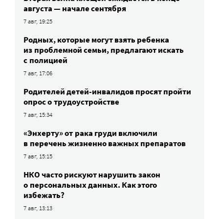
августа — начале сентября
7 авг, 19:25
Родных, которые могут взять ребенка
из проблемной семьи, предлагают искать
с полицией
7 авг, 17:06
Родителей детей-инвалидов просят пройти
опрос о трудоустройстве
7 авг, 15:34
«Энхерту» от рака груди включили
в перечень жизненно важных препаратов
7 авг, 15:15
НКО часто рискуют нарушить закон
о персональных данных. Как этого
избежать?
7 авг, 13:13