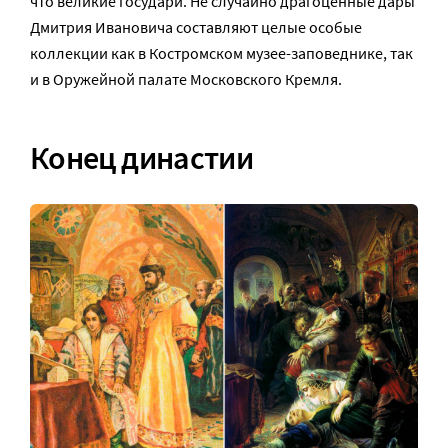
что великие государи. Не случайно драгоценные дары
Дмитрия Ивановича составляют целые особые
коллекции как в Костромском музее-заповеднике, так
и в Оружейной палате Московского Кремля.
Конец династии