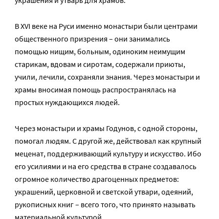
украшения и утварь для храмов.
В XVI веке на Руси именно монастыри были центрами
общественного призрения – они занимались
помощью нищим, больным, одиноким неимущим
старикам, вдовам и сиротам, содержали приюты,
учили, лечили, сохраняли знания. Через монастыри и
храмы вносимая помощь распространялась на
простых нуждающихся людей.
Через монастыри и храмы Годунов, с одной стороны,
помогал людям. С другой же, действовал как крупный
меценат, поддерживающий культуру и искусство. Ибо
его усилиями и на его средства в стране создавалось
огромное количество драгоценных предметов:
украшений, церковной и светской утвари, одеяний,
рукописных книг – всего того, что принято называть
материальной культурой.