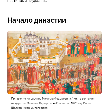
найти так и не удалось.
Начало династии
Призвание на царство Михаила Федоровича / Книга венчания
на царство Михаила Федоровича Романова. 1672 год. Иосиф
Шелковников, литография