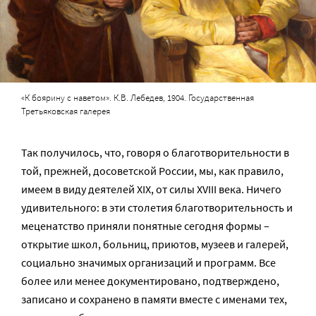
«К боярину с наветом». К.В. Лебедев, 1904. Государственная
Третьяковская галерея
Так получилось, что, говоря о благотворительности в
той, прежней, досоветской России, мы, как правило,
имеем в виду деятелей XIX, от силы XVIII века. Ничего
удивительного: в эти столетия благотворительность и
меценатство приняли понятные сегодня формы –
открытие школ, больниц, приютов, музеев и галерей,
социально значимых организаций и программ. Все
более или менее документировано, подтверждено,
записано и сохранено в памяти вместе с именами тех,