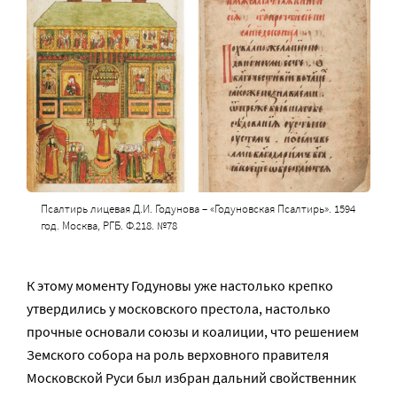
Псалтирь лицевая Д.И. Годунова – «Годуновская Псалтирь». 1594
год. Москва, РГБ. Ф.218. №78
К этому моменту Годуновы уже настолько крепко
утвердились у московского престола, настолько
прочные основали союзы и коалиции, что решением
Земского собора на роль верховного правителя
Московской Руси был избран дальний свойственник