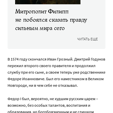
Митрополит Филипп
не побоялся сказать правду
сильным мира сего
ЧИТАТЬ ЕЩЕ
В 1574 году скончался Иван Грозный. Дмитрий Годунов
пережил второго своего правителя и продолжил
службу при его сыне, а своем теперь уже родственнике
Федоре Иоанновиче. Был его наместником в Великом
Новгороде, ни в чем себе не отказывал.
Федор I был, вероятно, не худшим русским царем –
возможно, без особых талантов, воспитания и
образования, но богобоязненным и не слишком