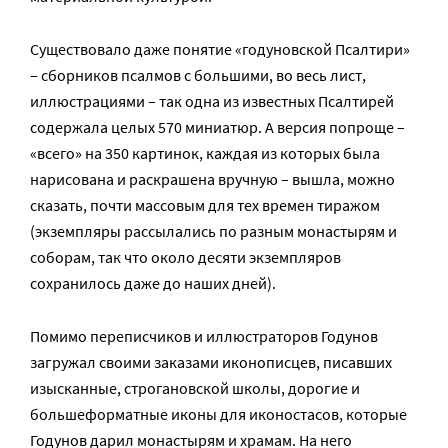
Существовало даже понятие «годуновской Псалтири»
– сборников псалмов с большими, во весь лист,
иллюстрациями – так одна из известных Псалтирей
содержала целых 570 миниатюр. А версия попроще –
«всего» на 350 картинок, каждая из которых была
нарисована и раскрашена вручную – вышла, можно
сказать, почти массовым для тех времен тиражом
(экземпляры рассылались по разным монастырям и
соборам, так что около десяти экземпляров
сохранилось даже до наших дней).
Помимо переписчиков и иллюстраторов Годунов
загружал своими заказами иконописцев, писавших
изысканные, строгановской школы, дорогие и
большеформатные иконы для иконостасов, которые
Годунов дарил монастырям и храмам. На него