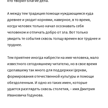
кто творил благие дела.
А между тем традиция помощи нуждающимся куда
древнее и уходит корнями, наверное, в то время,
когда человек только начал осознавать себя
человеком и отличать добро от зла. Вот только
увидеть те события сквозь толщу времен все труднее и
труднее.
Тем приятнее иногда набрести на имя человека, мало
известного сегодняшнему читателю, но в свое время
сделавшему так много для поддержки Церкви,
формирования отечественной культуры и помощи
обездоленным. И одно из таких имен, которые
удается разглядеть сквозь столетия, – имя Дмитрия
Ивановича Годунова.