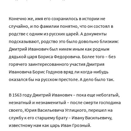
Конечно же, имя его сохранилось в истории не
случайно, и по фамилии понятно, что он состоял в
родстве с одним из русских царей. А документы
подсказывают, родство это было довольно близким:
Дмитрий Иванович был никем иным как родным
дядькой царя Бориса Федоровича. Более того – без
горячего заинтересованного участия Дмитрия
Ивановича Борис Годунов вряд ли когда-нибудь
оказался бы на русском престоле. А дело было так.
В 1563 году Дмитрий Иванович – пока еще небогатый,
незнатный и незнаменитый – после смерти господина
своего, Юрия Васильевича Углицкого, перешел на
службу к его старшему брату – Ивану Васильевичу,
известному нам как царь Иван Грозный.