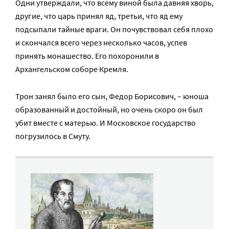
Одни утверждали, что всему виной была давняя хворь,
другие, что царь принял яд, третьи, что яд ему
подсыпали тайные враги. Он почувствовал себя плохо
и скончался всего через несколько часов, успев
принять монашество. Его похоронили в
Архангельском соборе Кремля.
Трон занял было его сын, Федор Борисович, – юноша
образованный и достойный, но очень скоро он был
убит вместе с матерью. И Московское государство
погрузилось в Смуту.