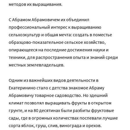
методов их выращивания.
С Абрамом Абрамовичем их объединил
профессиональный интерес к выращиванию
сельхозкультур и общая мечта: создать в поместье
образцово-показательное сельское хозяйство,
опирающееся на последние достижения науки и
техники, для распространения опыта и знаний среди
местных землевладельцев.
Одним из важнейших видов деятельности в
Екатеринино стало с детства знакомое Абраму
Абрамовичу товарное садоводство. Но здешний
климат позволял выращивать фрукты в открытом
грунте, и на 80 десятинах были разбиты фруктовые
сады, где в огромных количествах поспевали лучшие
сорта яблок, груш, слив, винограда и орехов.