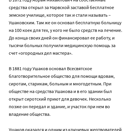
средства открыл за Нарвской заставой бесплатное
земское училище, которое так и стали называть –
Ушаковским. Там же он основал бесплатную больницу
на 100 коек для тех, у кого не было средств на лечение.
До конца своих дней он финансировал ее работу, и
тысячи больных получили медицинскую помощь за
счет «огородных дел мастера».
В 1881 году Ушаков основал Всесвятское
благотворительное общество для помощи вдовам,
сиротам, старикам, больным и многодетным. При
обществе на средства Ушакова и в его здании был
открыт сиротский приют для девочек. Несколько
позже он передал и здание, и участок при нем во
владение общества.
Ушаков оказался и одним из ключевых жертвователей