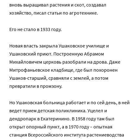
вновь выращивал растения и скот, создавал
хозяйство, писал статьи по агротехнике.
Его не стало в 1933 году.
Новая власть закрыла Ушаковское училище и
Ушаковский приют. Построенную Абрамом
Михайловичем церковь разобрали на дрова. Даже
Митрофаньевское кладбище, где был похоронен
Ушаков-старший, сравняли с землей, а потом
превратили в промзону.
Но Ушаковская больница работает и по сей день, в ней
ведет прием детская поликлиника. Уцелел и
дендропарк в Екатеринино. В 1958 году там был
открыт опорный пункт, а в 1970 году – опытная
станция Всероссийского института растениеводства