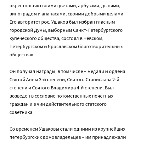
окрестностях своими цветами, арбузами, дынями,
виноградом и ананасами, своими добрыми делами.
Его авторитет рос. Ушаков был избран гласным
городской Думы, выборным Санкт-Петербургского
купеческого общества, состоял в Невском,
Петербургском и Ярославском благотворительных
обществах.
Он получал награды, в том числе – медали и ордена
Святой Анны 3-й степени, Святого Станислава 2-й
степени и Святого Владимира 4-й степени. Был
возведен в сословие потомственных почетных
граждан и в чин действительного статского
советника.
Со временем Ушаковы стали одними из крупнейших
петербургских домовладельцев – им принадлежали