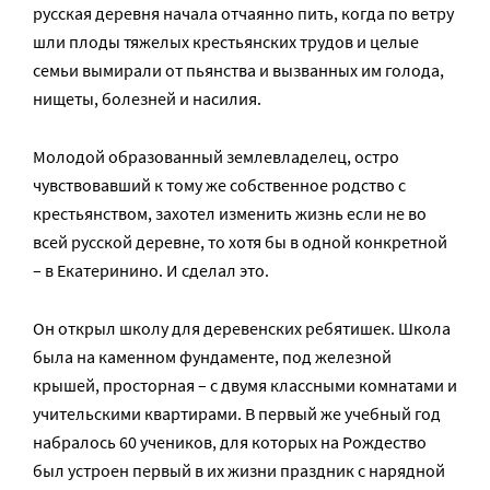
русская деревня начала отчаянно пить, когда по ветру
шли плоды тяжелых крестьянских трудов и целые
семьи вымирали от пьянства и вызванных им голода,
нищеты, болезней и насилия.
Молодой образованный землевладелец, остро
чувствовавший к тому же собственное родство с
крестьянством, захотел изменить жизнь если не во
всей русской деревне, то хотя бы в одной конкретной
– в Екатеринино. И сделал это.
Он открыл школу для деревенских ребятишек. Школа
была на каменном фундаменте, под железной
крышей, просторная – с двумя классными комнатами и
учительскими квартирами. В первый же учебный год
набралось 60 учеников, для которых на Рождество
был устроен первый в их жизни праздник с нарядной