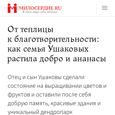
Перейти
к
содержанию
От теплицы
к благотворительности:
как семья Ушаковых
растила добро и ананасы
Отец и сын Ушаковы сделали
состояние на выращивании цветов и
фруктов и оставили после себя
добрую память, красивые здания и
уникальный дендропарк