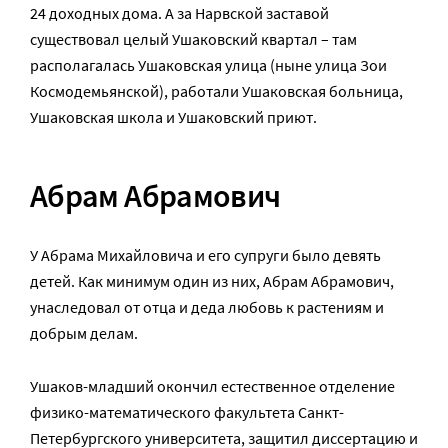
24 доходных дома. А за Нарвской заставой
существовал целый Ушаковский квартал – там
располагалась Ушаковская улица (ныне улица Зои
Космодемьянской), работали Ушаковская больница,
Ушаковская школа и Ушаковский приют.
Абрам Абрамович
У Абрама Михайловича и его супруги было девять
детей. Как минимум один из них, Абрам Абрамович,
унаследовал от отца и деда любовь к растениям и
добрым делам.
Ушаков-младший окончил естественное отделение
физико-математического факультета Санкт-
Петербургского университета, защитил диссертацию и