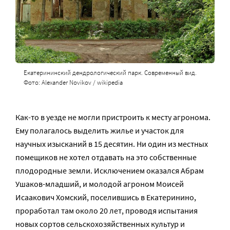
Екатерининский дендрологический парк. Современный вид.
Фото: Alexander Novikov / wikipedia
Как-то в уезде не могли пристроить к месту агронома.
Ему полагалось выделить жилье и участок для
научных изысканий в 15 десятин. Ни один из местных
помещиков не хотел отдавать на это собственные
плодородные земли. Исключением оказался Абрам
Ушаков-младший, и молодой агроном Моисей
Исаакович Хомский, поселившись в Екатеринино,
проработал там около 20 лет, проводя испытания
новых сортов сельскохозяйственных культур и