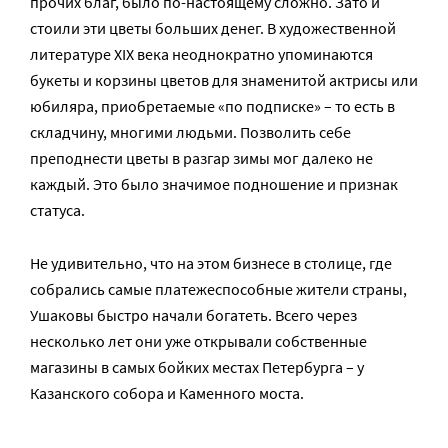
прочих благ, было по-настоящему сложно. Зато и
стоили эти цветы больших денег. В художественной
литературе XIX века неоднократно упоминаются
букеты и корзины цветов для знаменитой актрисы или
юбиляра, приобретаемые «по подписке» – то есть в
складчину, многими людьми. Позволить себе
преподнести цветы в разгар зимы мог далеко не
каждый. Это было значимое подношение и признак
статуса.
Не удивительно, что на этом бизнесе в столице, где
собрались самые платежеспособные жители страны,
Ушаковы быстро начали богатеть. Всего через
несколько лет они уже открывали собственные
магазины в самых бойких местах Петербурга – у
Казанского собора и Каменного моста.