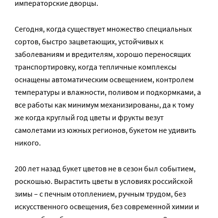
императорские дворцы.
Сегодня, когда существует множество специальных
сортов, быстро зацветающих, устойчивых к
заболеваниям и вредителям, хорошо переносящих
транспортировку, когда тепличные комплексы
оснащены автоматическим освещением, контролем
температуры и влажности, поливом и подкормками, а
все работы как минимум механизированы, да к тому
же когда круглый год цветы и фрукты везут
самолетами из южных регионов, букетом не удивить
никого.
200 лет назад букет цветов не в сезон был событием,
роскошью. Вырастить цветы в условиях российской
зимы – с печным отоплением, ручным трудом, без
искусственного освещения, без современной химии и