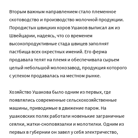
Вторым важным направлением стало племенное
скотоводство и производство молочной продукции.
Породистых швицких коров Ушаков выписал аж из
Швейцарии, надеясь, что со временем
высокопродуктивные стада швицев заполнят
пастбища всех окрестных имений. Его ферма
продавала телят на племя и обеспечивала сырьем
целый небольшой молокозавод, продукция которого
с успехом продавалась на местном рынке.
Хозяйство Ушакова было одним из первых, где
появлялись современные сельскохозяйственные
машины, приводимые в движение паром. На
ушаковских полях работали новенькие заграничные
сеялки, жатки-сноповязалки и молотилки. Одним из
первых в губернии он завел у себя электричество,