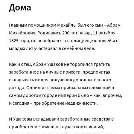
Дома
Главным помощником Михайлы был его сын – Абрам
Михайлович. Родившись 200 лет назад, 11 октября
1825 года, он перебрался в столицу еще юношей и с
младых лет участвовал в семейном деле.
Как и отец, Абрам Ушаков не торопился тратить
заработанное на личные прихоти, предпочитая
вкладывать их для получения дополнительного
дохода. Одним из самых прибыльных вложений в
самом дорогом городе империи было – как, впрочем,
и сегодня – приобретение недвижимости.
И Ушаковы вкладывали заработанные средства в
приобретение земельных участков и зданий,