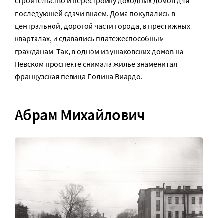
строительство и перестройку доходных домов для
последующей сдачи внаем. Дома покупались в
центральной, дорогой части города, в престижных
кварталах, и сдавались платежеспособным
гражданам. Так, в одном из ушаковских домов на
Невском проспекте снимала жилье знаменитая
французская певица Полина Виардо.
Абрам Михайлович