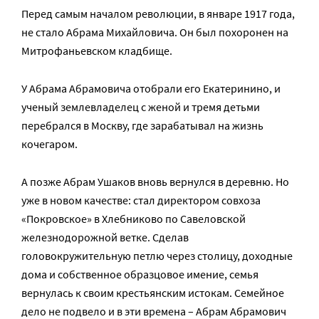
Перед самым началом революции, в январе 1917 года,
не стало Абрама Михайловича. Он был похоронен на
Митрофаньевском кладбище.
У Абрама Абрамовича отобрали его Екатеринино, и
ученый землевладелец с женой и тремя детьми
перебрался в Москву, где зарабатывал на жизнь
кочегаром.
А позже Абрам Ушаков вновь вернулся в деревню. Но
уже в новом качестве: стал директором совхоза
«Покровское» в Хлебниково по Савеловской
железнодорожной ветке. Сделав
головокружительную петлю через столицу, доходные
дома и собственное образцовое имение, семья
вернулась к своим крестьянским истокам. Семейное
дело не подвело и в эти времена – Абрам Абрамович