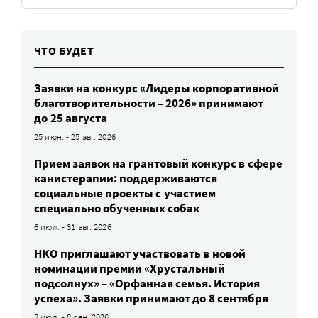
ЧТО БУДЕТ
Заявки на конкурс «Лидеры корпоративной
благотворительности – 2026» принимают
до 25 августа
25 июн. - 25 авг. 2026
Прием заявок на грантовый конкурс в сфере
канистерапии: поддерживаются
социальные проекты с участием
специально обученных собак
6 июл. - 31 авг. 2026
НКО приглашают участвовать в новой
номинации премии «Хрустальный
подсолнух» – «Орфанная семья. История
успеха». Заявки принимают до 8 сентября
8 июл. - 8 сен. 2026