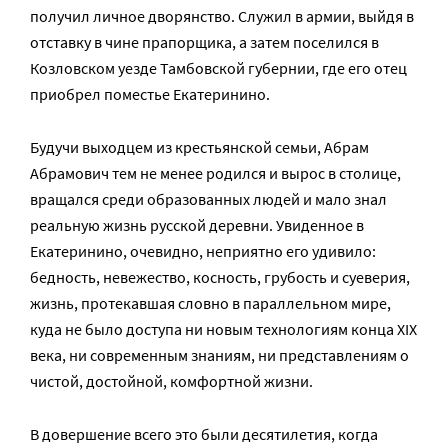
получил личное дворянство. Служил в армии, выйдя в
отставку в чине прапорщика, а затем поселился в
Козловском уезде Тамбовской губернии, где его отец
приобрел поместье Екатеринино.
Будучи выходцем из крестьянской семьи, Абрам
Абрамович тем не менее родился и вырос в столице,
вращался среди образованных людей и мало знал
реальную жизнь русской деревни. Увиденное в
Екатеринино, очевидно, неприятно его удивило:
бедность, невежество, косность, грубость и суеверия,
жизнь, протекавшая словно в параллельном мире,
куда не было доступа ни новым технологиям конца XIX
века, ни современным знаниям, ни представлениям о
чистой, достойной, комфортной жизни.
В довершение всего это были десятилетия, когда